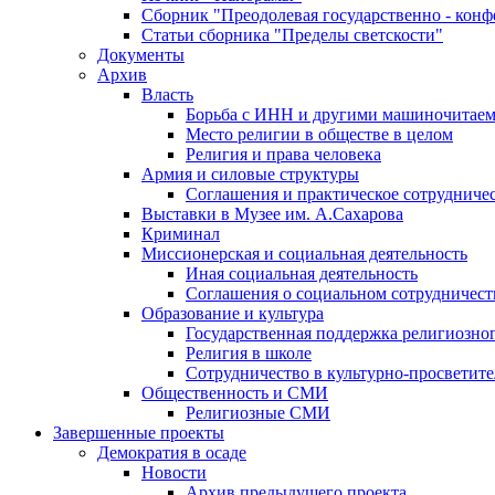
Сборник "Преодолевая государственно - кон
Статьи сборника "Пределы светскости"
Документы
Архив
Власть
Борьба с ИНН и другими машиночитае
Место религии в обществе в целом
Религия и права человека
Армия и силовые структуры
Соглашения и практическое сотрудниче
Выставки в Музее им. А.Сахарова
Криминал
Миссионерская и социальная деятельность
Иная социальная деятельность
Соглашения о социальном сотрудничест
Образование и культура
Государственная поддержка религиозно
Религия в школе
Сотрудничество в культурно-просветите
Общественность и СМИ
Религиозные СМИ
Завершенные проекты
Демократия в осаде
Новости
Архив предыдущего проекта