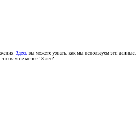
ожения.
Здесь
вы можете узнать, как мы используем эти данные.
 что вам не менее 18 лет?