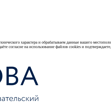
ехнического характера и обрабатываем данные вашего местопол
аёте согласие на использование файлов cookies и подтверждаете,