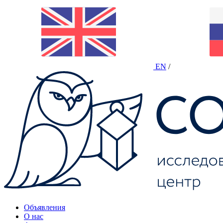
EN
/
Объявления
О нас