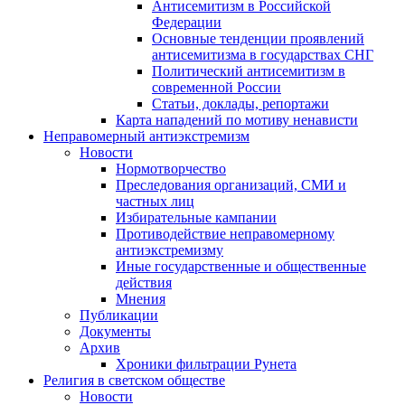
Антисемитизм в Российской
Федерации
Основные тенденции проявлений
антисемитизма в государствах СНГ
Политический антисемитизм в
современной России
Статьи, доклады, репортажи
Карта нападений по мотиву ненависти
Неправомерный антиэкстремизм
Новости
Нормотворчество
Преследования организаций, СМИ и
частных лиц
Избирательные кампании
Противодействие неправомерному
антиэкстремизму
Иные государственные и общественные
действия
Мнения
Публикации
Документы
Архив
Хроники фильтрации Рунета
Религия в светском обществе
Новости