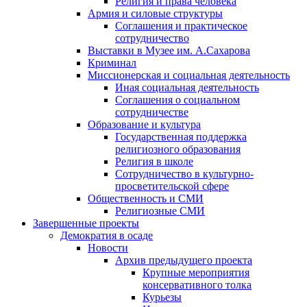
Религия и права человека
Армия и силовые структуры
Соглашения и практическое
сотрудничество
Выставки в Музее им. А.Сахарова
Криминал
Миссионерская и социальная деятельность
Иная социальная деятельность
Соглашения о социальном
сотрудничестве
Образование и культура
Государственная поддержка
религиозного образования
Религия в школе
Сотрудничество в культурно-
просветительской сфере
Общественность и СМИ
Религиозные СМИ
Завершенные проекты
Демократия в осаде
Новости
Архив предыдущего проекта
Крупные мероприятия
консервативного толка
Курьезы