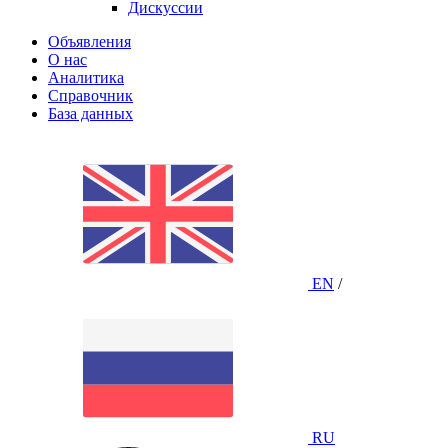
Дискуссии
Объявления
О нас
Аналитика
Справочник
База данных
EN
/
RU