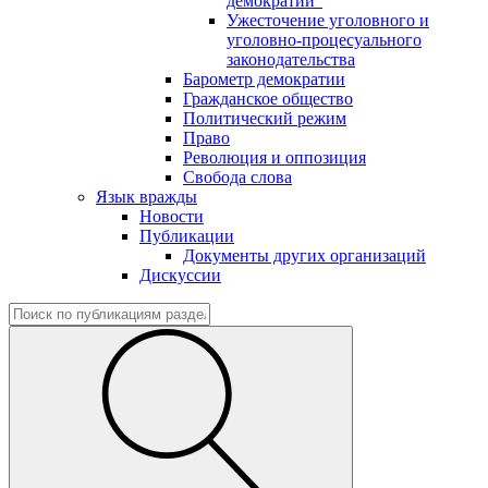
демократии"
Ужесточение уголовного и
уголовно-процесуального
законодательства
Барометр демократии
Гражданское общество
Политический режим
Право
Революция и оппозиция
Свобода слова
Язык вражды
Новости
Публикации
Документы других организаций
Дискуссии