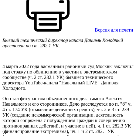
Версия для печати
Бывший технический директор канала Даниэль Холодный
арестован по ст. 282.1 УК.
4 марта 2022 года Басманный районный суд Москвы заключил
под стражу по обвинению в участии в экстремистском
сообществе (ч. 2 ст. 282.1 УК) бывшего технического
директора YouTube-канала "Навальный LIVE" Даниэля
Холодного.
Он стал фигурантом объединенного дела самого Алексея
Навального и его сторонников. Дело расследуется по п. "б" ч.
4 ст. 174 УК (отмывание денежных средств), чч. 2 и 3 ст. 239
УК (создание некоммерческой организации, деятельность
которой сопряжена с побуждением граждан к совершению
противоправных действий, и участие в ней), ч. 1 ст. 282.3 УК
(финансирование экстремизма), чч. 1 и 2 ст. 282.1 УК