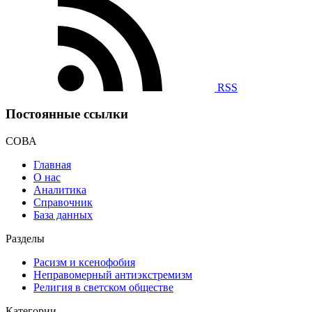
RSS
Постоянные ссылки
СОВА
Главная
О нас
Аналитика
Справочник
База данных
Разделы
Расизм и ксенофобия
Неправомерный антиэкстремизм
Религия в светском обществе
Категории