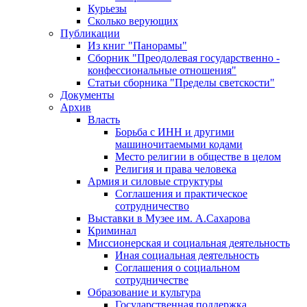
Курьезы
Сколько верующих
Публикации
Из книг "Панорамы"
Сборник "Преодолевая государственно -
конфессиональные отношения"
Статьи сборника "Пределы светскости"
Документы
Архив
Власть
Борьба с ИНН и другими
машиночитаемыми кодами
Место религии в обществе в целом
Религия и права человека
Армия и силовые структуры
Соглашения и практическое
сотрудничество
Выставки в Музее им. А.Сахарова
Криминал
Миссионерская и социальная деятельность
Иная социальная деятельность
Соглашения о социальном
сотрудничестве
Образование и культура
Государственная поддержка