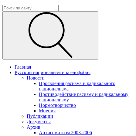
Главная
Русский национализм и ксенофобия
Новости
Проявления расизма и радикального
национализма
Противодействие расизму и радикальному
национализму
Нормотворчество
Мнения
Публикации
Документы
Архив
Антисемитизм 2003-2006