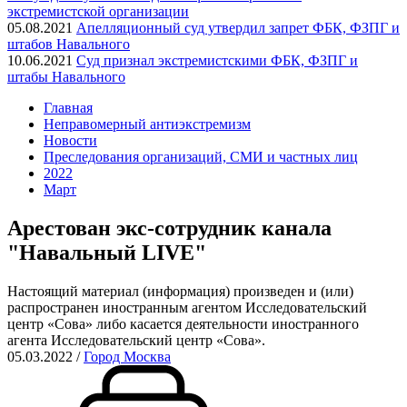
экстремистской организации
05.08.2021
Апелляционный суд утвердил запрет ФБК, ФЗПГ и
штабов Навального
10.06.2021
Суд признал экстремистскими ФБК, ФЗПГ и
штабы Навального
Главная
Неправомерный антиэкстремизм
Новости
Преследования организаций, СМИ и частных лиц
2022
Март
Арестован экс-сотрудник канала
"Навальный LIVE"
Настоящий материал (информация) произведен и (или)
распространен иностранным агентом Исследовательский
центр «Сова» либо касается деятельности иностранного
агента Исследовательский центр «Сова».
05.03.2022
/
Город Москва