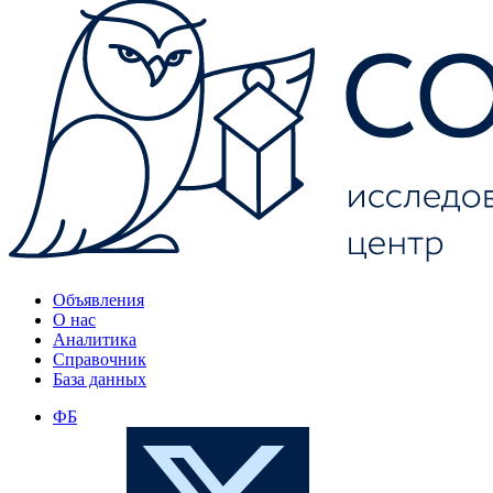
Объявления
О нас
Аналитика
Справочник
База данных
ФБ