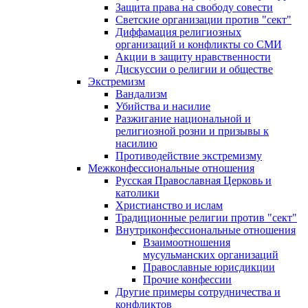
Защита права на свободу совести
Светские организации против "сект"
Диффамация религиозных
организаций и конфликты со СМИ
Акции в защиту нравственности
Дискуссии о религии и обществе
Экстремизм
Вандализм
Убийства и насилие
Разжигание национальной и
религиозной розни и призывы к
насилию
Противодействие экстремизму
Межконфессиональные отношения
Русская Православная Церковь и
католики
Христианство и ислам
Традиционные религии против "сект"
Внутриконфессиональные отношения
Взаимоотношения
мусульманских организаций
Православные юрисдикции
Прочие конфессии
Другие примеры сотрудничества и
конфликтов