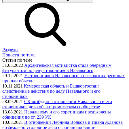
Разделы
Новости по теме
Статьи по теме
31.03.2022
Архангельская активистка стала очередным
фигурантом по делу сторонников Навального
29.12.2021
У сторонников Навального в нескольких регионах
прошли обыски
10.11.2021
Кемеровская область и Башкортостан:
следственные действия по делу Навального и его
сторонников
28.09.2021
СК возбудил в отношении Навального и его
сторонников дело об экстремистском сообществе
13.08.2021
Навальному и его соратникам предъявлены
обвинения по ст. 239 УК
10.08.2021
В отношении Леонида Волкова и Ивана Жданова
возбуждено уголовное дело о финансировании