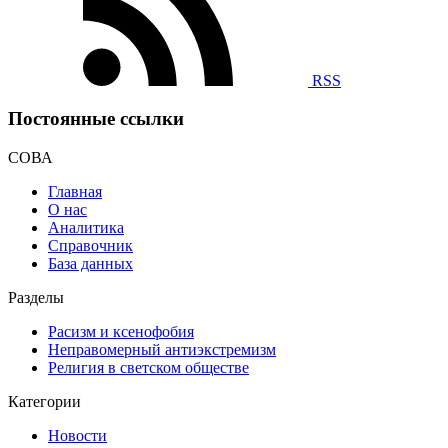
RSS
Постоянные ссылки
СОВА
Главная
О нас
Аналитика
Справочник
База данных
Разделы
Расизм и ксенофобия
Неправомерный антиэкстремизм
Религия в светском обществе
Категории
Новости