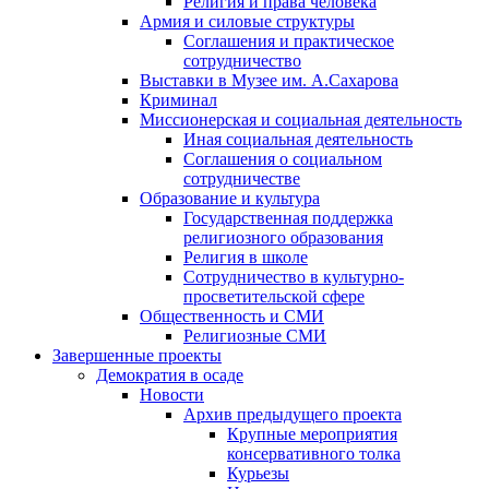
Религия и права человека
Армия и силовые структуры
Соглашения и практическое
сотрудничество
Выставки в Музее им. А.Сахарова
Криминал
Миссионерская и социальная деятельность
Иная социальная деятельность
Соглашения о социальном
сотрудничестве
Образование и культура
Государственная поддержка
религиозного образования
Религия в школе
Сотрудничество в культурно-
просветительской сфере
Общественность и СМИ
Религиозные СМИ
Завершенные проекты
Демократия в осаде
Новости
Архив предыдущего проекта
Крупные мероприятия
консервативного толка
Курьезы