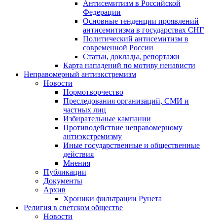
Антисемитизм в Российской
Федерации
Основные тенденции проявлений
антисемитизма в государствах СНГ
Политический антисемитизм в
современной России
Статьи, доклады, репортажи
Карта нападений по мотиву ненависти
Неправомерный антиэкстремизм
Новости
Нормотворчество
Преследования организаций, СМИ и
частных лиц
Избирательные кампании
Противодействие неправомерному
антиэкстремизму
Иные государственные и общественные
действия
Мнения
Публикации
Документы
Архив
Хроники фильтрации Рунета
Религия в светском обществе
Новости