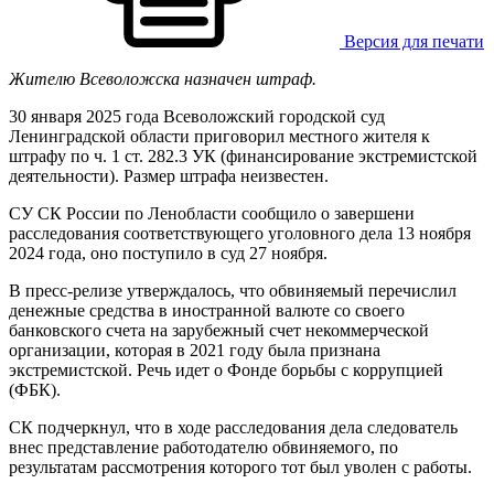
Версия для печати
Жителю Всеволожска назначен штраф.
30 января 2025 года Всеволожский городской суд
Ленинградской области приговорил местного жителя к
штрафу по ч. 1 ст. 282.3 УК (финансирование экстремистской
деятельности). Размер штрафа неизвестен.
СУ СК России по Ленобласти сообщило о завершени
расследования соответствующего уголовного дела 13 ноября
2024 года, оно поступило в суд 27 ноября.
В пресс-релизе утверждалось, что обвиняемый перечислил
денежные средства в иностранной валюте со своего
банковского счета на зарубежный счет некоммерческой
организации, которая в 2021 году была признана
экстремистской. Речь идет о Фонде борьбы с коррупцией
(ФБК).
СК подчеркнул, что в ходе расследования дела следователь
внес представление работодателю обвиняемого, по
результатам рассмотрения которого тот был уволен с работы.