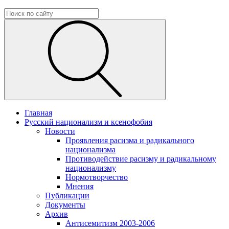
Главная
Русский национализм и ксенофобия
Новости
Проявления расизма и радикального
национализма
Противодействие расизму и радикальному
национализму
Нормотворчество
Мнения
Публикации
Документы
Архив
Антисемитизм 2003-2006