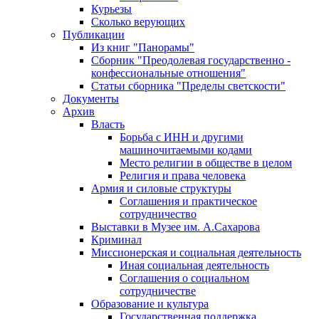
Курьезы
Сколько верующих
Публикации
Из книг "Панорамы"
Сборник "Преодолевая государственно -
конфессиональные отношения"
Статьи сборника "Пределы светскости"
Документы
Архив
Власть
Борьба с ИНН и другими
машиночитаемыми кодами
Место религии в обществе в целом
Религия и права человека
Армия и силовые структуры
Соглашения и практическое
сотрудничество
Выставки в Музее им. А.Сахарова
Криминал
Миссионерская и социальная деятельность
Иная социальная деятельность
Соглашения о социальном
сотрудничестве
Образование и культура
Государственная поддержка