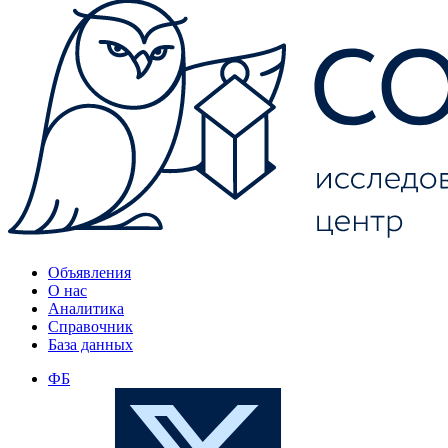
Объявления
О нас
Аналитика
Справочник
База данных
ФБ