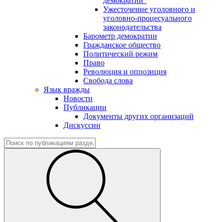
демократии"
Ужесточение уголовного и
уголовно-процесуального
законодательства
Барометр демократии
Гражданское общество
Политический режим
Право
Революция и оппозиция
Свобода слова
Язык вражды
Новости
Публикации
Документы других организаций
Дискуссии