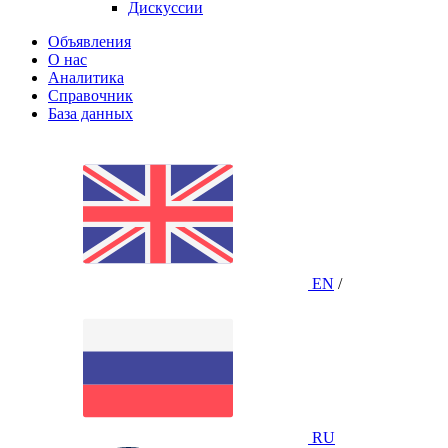
Дискуссии
Объявления
О нас
Аналитика
Справочник
База данных
EN
/
RU