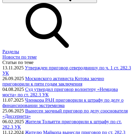
Разделы
Новости по теме
Статьи по теме
13.11.2025
Утвержден приговор северодвинцу по ч. 1 ст. 282.3
УК
26.09.2025
Московского активиста Котова заочно
приговорили к пяти годам заключения
04.08.2025
Суд утвердил приговор волонтеру «Немцова
моста» по ст. 282.3 УК
11.07.2025
Членкора РАН приговорили к штрафу по делу о
финансировании экстремизма
25.06.2025
Вынесен заочный приговор по делу сооснователя
«Диссернета»
06.02.2025
Жителя Тольятти приговорили к штрафу по ст.
282.3 УК
11.12.2024
Жителю Майкопа вынесли приговор по ст. 282.3