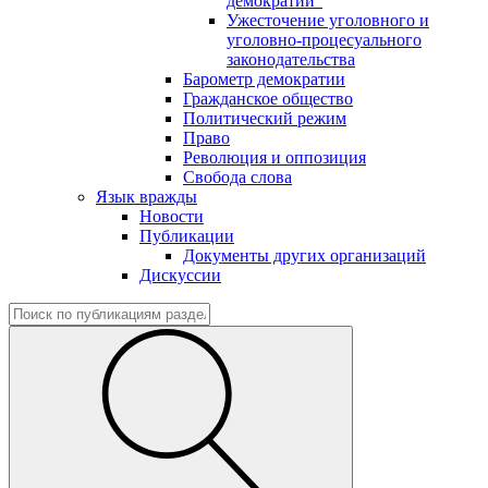
демократии"
Ужесточение уголовного и
уголовно-процесуального
законодательства
Барометр демократии
Гражданское общество
Политический режим
Право
Революция и оппозиция
Свобода слова
Язык вражды
Новости
Публикации
Документы других организаций
Дискуссии