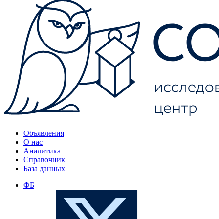
Объявления
О нас
Аналитика
Справочник
База данных
ФБ