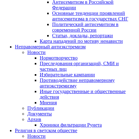
Антисемитизм в Российской
Федерации
Основные тенденции проявлений
антисемитизма в государствах СНГ
Политический антисемитизм в
современной России
Статьи, доклады, репортажи
Карта нападений по мотиву ненависти
Неправомерный антиэкстремизм
Новости
Нормотворчество
Преследования организаций, СМИ и
частных лиц
Избирательные кампании
Противодействие неправомерному
антиэкстремизму
Иные государственные и общественные
действия
Мнения
Публикации
Документы
Архив
Хроники фильтрации Рунета
Религия в светском обществе
Новости