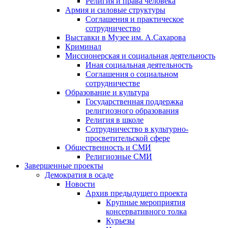
Религия и права человека
Армия и силовые структуры
Соглашения и практическое
сотрудничество
Выставки в Музее им. А.Сахарова
Криминал
Миссионерская и социальная деятельность
Иная социальная деятельность
Соглашения о социальном
сотрудничестве
Образование и культура
Государственная поддержка
религиозного образования
Религия в школе
Сотрудничество в культурно-
просветительской сфере
Общественность и СМИ
Религиозные СМИ
Завершенные проекты
Демократия в осаде
Новости
Архив предыдущего проекта
Крупные мероприятия
консервативного толка
Курьезы