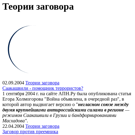
Теории заговора
02.09.2004
Теории заговора
Саакашвили - помощник террористов?
1 сентября 2004 г. на сайте АПН.Ру была опубликована статья
Егора Холмогорова "Война объявлена, в очередной раз", в
которой автор выдвигает версию о "
негласном союзе между
двумя крупнейшими антироссийскими силами в регионе
—
режимом Саакашвили в Грузии и бандформированиями
Масхадова"
.
22.04.2004
Теории заговора
Заговор против преемника