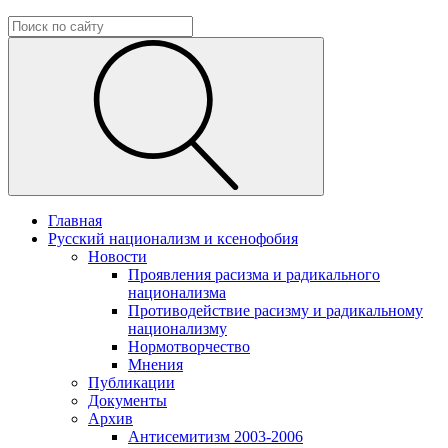
Главная
Русский национализм и ксенофобия
Новости
Проявления расизма и радикального
национализма
Противодействие расизму и радикальному
национализму
Нормотворчество
Мнения
Публикации
Документы
Архив
Антисемитизм 2003-2006