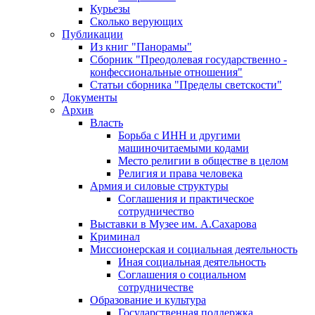
Курьезы
Сколько верующих
Публикации
Из книг "Панорамы"
Сборник "Преодолевая государственно -
конфессиональные отношения"
Статьи сборника "Пределы светскости"
Документы
Архив
Власть
Борьба с ИНН и другими
машиночитаемыми кодами
Место религии в обществе в целом
Религия и права человека
Армия и силовые структуры
Соглашения и практическое
сотрудничество
Выставки в Музее им. А.Сахарова
Криминал
Миссионерская и социальная деятельность
Иная социальная деятельность
Соглашения о социальном
сотрудничестве
Образование и культура
Государственная поддержка