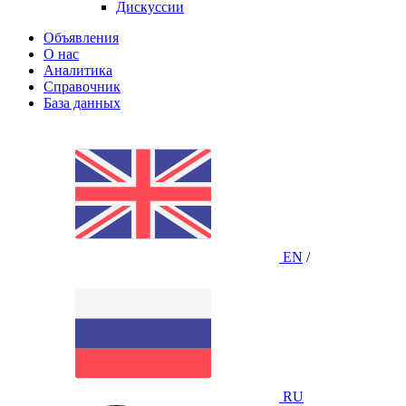
Дискуссии
Объявления
О нас
Аналитика
Справочник
База данных
EN
/
RU