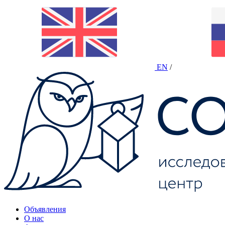
EN
/
Объявления
О нас