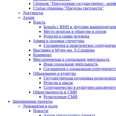
Сборник "Преодолевая государственно - кон
Статьи сборника "Пределы светскости"
Документы
Архив
Власть
Борьба с ИНН и другими машиночитае
Место религии в обществе в целом
Религия и права человека
Армия и силовые структуры
Соглашения и практическое сотрудниче
Выставки в Музее им. А.Сахарова
Криминал
Миссионерская и социальная деятельность
Иная социальная деятельность
Соглашения о социальном сотрудничест
Образование и культура
Государственная поддержка религиозно
Религия в школе
Сотрудничество в культурно-просветите
Общественность и СМИ
Религиозные СМИ
Завершенные проекты
Демократия в осаде
Новости
Архив предыдущего проекта