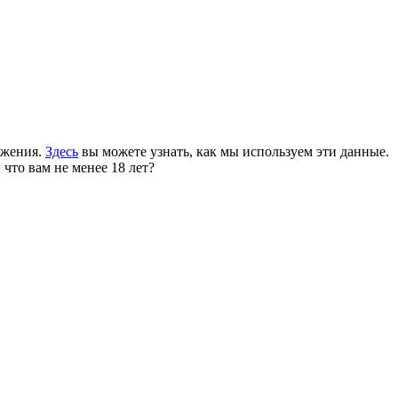
ожения.
Здесь
вы можете узнать, как мы используем эти данные.
 что вам не менее 18 лет?