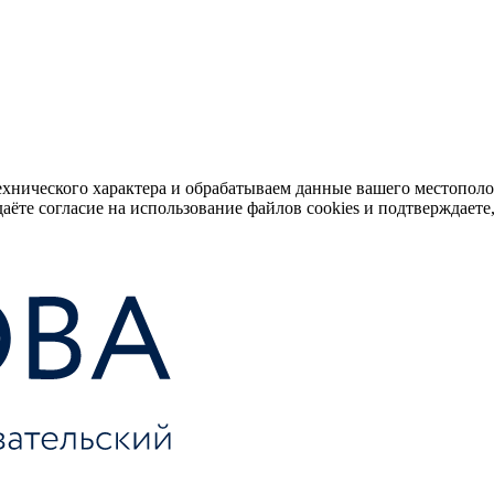
ехнического характера и обрабатываем данные вашего местопол
аёте согласие на использование файлов cookies и подтверждаете,