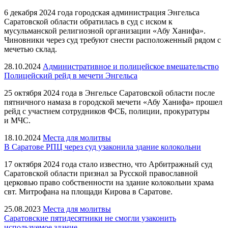
6 декабря 2024 года городская администрация Энгельса
Саратовской области обратилась в суд с иском к
мусульманской религиозной организации «Абу Ханифа».
Чиновники через суд требуют снести расположенный рядом с
мечетью склад.
28.10.2024
Административное и полицейское вмешательство
Полицейский рейд в мечети Энгельса
25 октября 2024 года в Энгельсе Саратовской области после
пятничного намаза в городской мечети «Абу Ханифа» прошел
рейд с участием сотрудников ФСБ, полиции, прокуратуры
и МЧС.
18.10.2024
Места для молитвы
В Саратове РПЦ через суд узаконила здание колокольни
17 октября 2024 года стало известно, что Арбитражный суд
Саратовской области признал за Русской православной
церковью право собственности на здание колокольни храма
свт. Митрофана на площади Кирова в Саратове.
25.08.2023
Места для молитвы
Саратовские пятидесятники не смогли узаконить
используемое здание