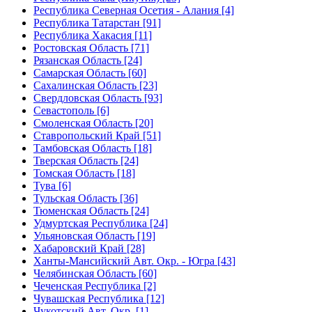
Республика Северная Осетия - Алания [4]
Республика Татарстан [91]
Республика Хакасия [11]
Ростовская Область [71]
Рязанская Область [24]
Самарская Область [60]
Сахалинская Область [23]
Свердловская Область [93]
Севастополь [6]
Смоленская Область [20]
Ставропольский Край [51]
Тамбовская Область [18]
Тверская Область [24]
Томская Область [18]
Тува [6]
Тульская Область [36]
Тюменская Область [24]
Удмуртская Республика [24]
Ульяновская Область [19]
Хабаровский Край [28]
Ханты-Мансийский Авт. Окр. - Югра [43]
Челябинская Область [60]
Чеченская Республика [2]
Чувашская Республика [12]
Чукотский Авт. Окр. [1]