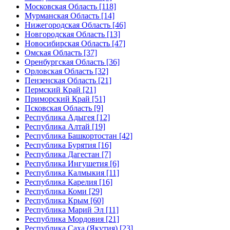
Московская Область [118]
Мурманская Область [14]
Нижегородская Область [46]
Новгородская Область [13]
Новосибирская Область [47]
Омская Область [37]
Оренбургская Область [36]
Орловская Область [32]
Пензенская Область [21]
Пермский Край [21]
Приморский Край [51]
Псковская Область [9]
Республика Адыгея [12]
Республика Алтай [19]
Республика Башкортостан [42]
Республика Бурятия [16]
Республика Дагестан [7]
Республика Ингушетия [6]
Республика Калмыкия [11]
Республика Карелия [16]
Республика Коми [29]
Республика Крым [60]
Республика Марий Эл [11]
Республика Мордовия [21]
Республика Саха (Якутия) [23]