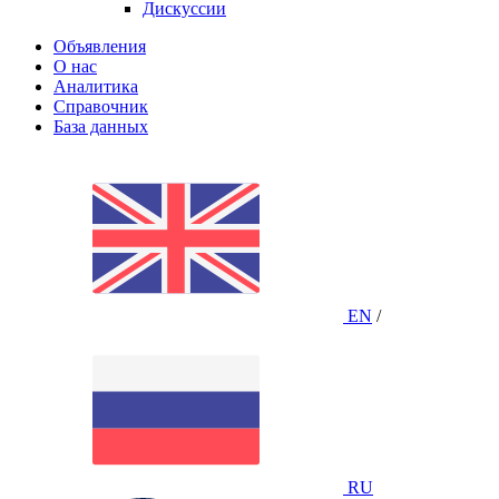
Дискуссии
Объявления
О нас
Аналитика
Справочник
База данных
EN
/
RU