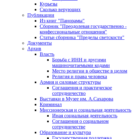
Курьезы
Сколько верующих
Публикации
Из книг "Панорамы"
Сборник "Преодолевая государственно -
конфессиональные отношения"
Статьи сборника "Пределы светскости"
Документы
Архив
Власть
Борьба с ИНН и другими
машиночитаемыми кодами
Место религии в обществе в целом
Религия и права человека
Армия и силовые структуры
Соглашения и практическое
сотрудничество
Выставки в Музее им. А.Сахарова
Криминал
Миссионерская и социальная деятельность
Иная социальная деятельность
Соглашения о социальном
сотрудничестве
Образование и культура
Государственная поддержка