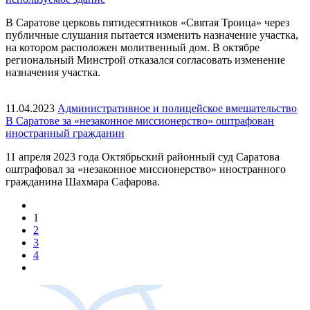
В Саратове церковь пятидесятников «Святая Троица» через
публичные слушания пытается изменить назначение участка,
на котором расположен молитвенный дом. В октябре
региональный Минстрой отказался согласовать изменение
назначения участка.
11.04.2023
Административное и полицейское вмешательство
В Саратове за «незаконное миссионерство» оштрафован
иностранный гражданин
11 апреля 2023 года Октябрьский районный суд Саратова
оштрафовал за «незаконное миссионерство» иностранного
гражданина Шахмара Сафарова.
1
2
3
4