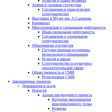
Религия и права человека
Армия и силовые структуры
Соглашения и практическое
сотрудничество
Выставки в Музее им. А.Сахарова
Криминал
Миссионерская и социальная деятельность
Иная социальная деятельность
Соглашения о социальном
сотрудничестве
Образование и культура
Государственная поддержка
религиозного образования
Религия в школе
Сотрудничество в культурно-
просветительской сфере
Общественность и СМИ
Религиозные СМИ
Завершенные проекты
Демократия в осаде
Новости
Архив предыдущего проекта
Крупные мероприятия
консервативного толка
Курьезы