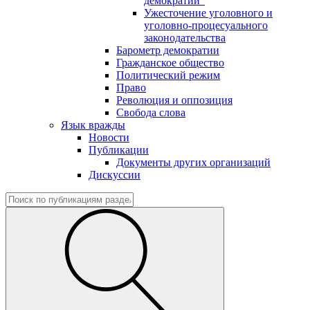
демократии"
Ужесточение уголовного и
уголовно-процесуального
законодательства
Барометр демократии
Гражданское общество
Политический режим
Право
Революция и оппозиция
Свобода слова
Язык вражды
Новости
Публикации
Документы других организаций
Дискуссии