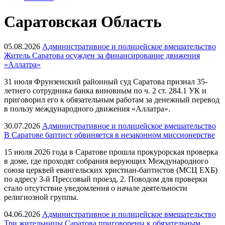
Саратовская Область
05.08.2026
Административное и полицейское вмешательство
Житель Саратова осужден за финансирование движения
«Аллатра»
31 июля Фрунзенский районный суд Саратова признал 35-
летнего сотрудника банка виновным по ч. 2 ст. 284.1 УК и
приговорил его к обязательным работам за денежный перевод
в пользу международного движения «Аллатра».
30.07.2026
Административное и полицейское вмешательство
В Саратове баптист обвиняется в незаконном миссионерстве
15 июля 2026 года в Саратове прошла прокурорская проверка
в доме, где проходят собрания верующих Международного
союза церквей евангельских христиан-баптистов (МСЦ ЕХБ)
по адресу 3-й Прессовый проезд, 2. Поводом для проверки
стало отсутствие уведомления о начале деятельности
религиозной группы.
04.06.2026
Административное и полицейское вмешательство
Три жительницы Саратова приговорены к обязательным