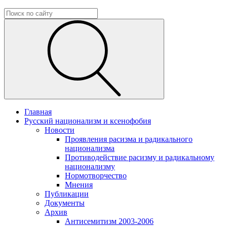
Главная
Русский национализм и ксенофобия
Новости
Проявления расизма и радикального
национализма
Противодействие расизму и радикальному
национализму
Нормотворчество
Мнения
Публикации
Документы
Архив
Антисемитизм 2003-2006