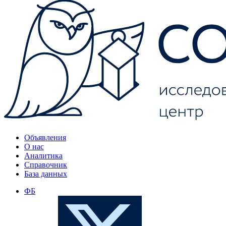
Объявления
О нас
Аналитика
Справочник
База данных
ФБ