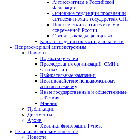
Антисемитизм в Российской
Федерации
Основные тенденции проявлений
антисемитизма в государствах СНГ
Политический антисемитизм в
современной России
Статьи, доклады, репортажи
Карта нападений по мотиву ненависти
Неправомерный антиэкстремизм
Новости
Нормотворчество
Преследования организаций, СМИ и
частных лиц
Избирательные кампании
Противодействие неправомерному
антиэкстремизму
Иные государственные и общественные
действия
Мнения
Публикации
Документы
Архив
Хроники фильтрации Рунета
Религия в светском обществе
Новости