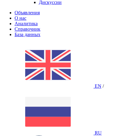
Дискуссии
Объявления
О нас
Аналитика
Справочник
База данных
EN
/
RU