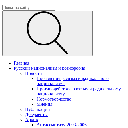
Главная
Русский национализм и ксенофобия
Новости
Проявления расизма и радикального
национализма
Противодействие расизму и радикальному
национализму
Нормотворчество
Мнения
Публикации
Документы
Архив
Антисемитизм 2003-2006