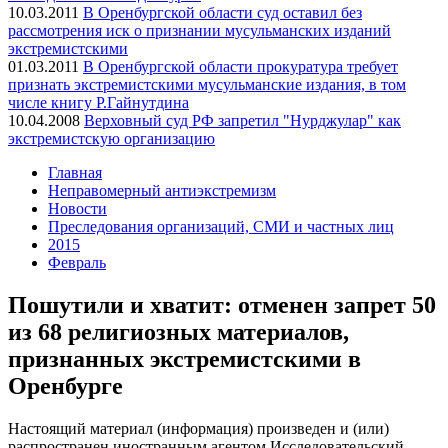
10.03.2011
В Оренбургской области суд оставил без
рассмотрения иск о признании мусульманских изданий
экстремистскими
01.03.2011
В Оренбургской области прокуратура требует
признать экстремистскими мусульманские издания, в том
числе книгу Р.Гайнутдина
10.04.2008
Верховный суд РФ запретил "Нурджулар" как
экстремистскую организацию
Главная
Неправомерный антиэкстремизм
Новости
Преследования организаций, СМИ и частных лиц
2015
Февраль
Пошутили и хватит: отменен запрет 50
из 68 религиозных материалов,
признанных экстремистскими в
Оренбурге
Настоящий материал (информация) произведен и (или)
распространен иностранным агентом Исследовательский