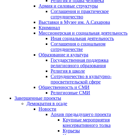
Религия и права человека
Армия и силовые структуры
Соглашения и практическое
сотрудничество
Выставки в Музее им. А.Сахарова
Криминал
Миссионерская и социальная деятельность
Иная социальная деятельность
Соглашения о социальном
сотрудничестве
Образование и культура
Государственная поддержка
религиозного образования
Религия в школе
Сотрудничество в культурно-
просветительской сфере
Общественность и СМИ
Религиозные СМИ
Завершенные проекты
Демократия в осаде
Новости
Архив предыдущего проекта
Крупные мероприятия
консервативного толка
Курьезы