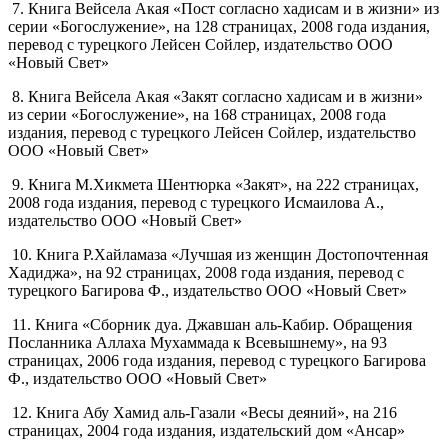
7. Книга Вейсела Акая «Пост согласно хадисам и в жизни» из
серии «Богослужение», на 128 страницах, 2008 года издания,
перевод с турецкого Лейсен Сойлер, издательство ООО
«Новый Свет»
8. Книга Вейсела Акая «Закят согласно хадисам и в жизни»
из серии «Богослужение», на 168 страницах, 2008 года
издания, перевод с турецкого Лейсен Сойлер, издательство
ООО «Новый Свет»
9. Книга М.Хикмета Шентюрка «Закят», на 222 страницах,
2008 года издания, перевод с турецкого Исмаилова А.,
издательство ООО «Новый Свет»
10. Книга Р.Хайламаза «Лучшая из женщин Достопочтенная
Хадиджа», на 92 страницах, 2008 года издания, перевод с
турецкого Багирова Ф., издательство ООО «Новый Свет»
11. Книга «Сборник дуа. Джавшан аль-Кабир. Обращения
Посланника Аллаха Мухаммада к Всевышнему», на 93
страницах, 2006 года издания, перевод с турецкого Багирова
Ф., издательство ООО «Новый Свет»
12. Книга Абу Хамид аль-Газали «Весы деяний», на 216
страницах, 2004 года издания, издательский дом «Ансар»