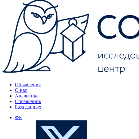
Объявления
О нас
Аналитика
Справочник
База данных
ФБ