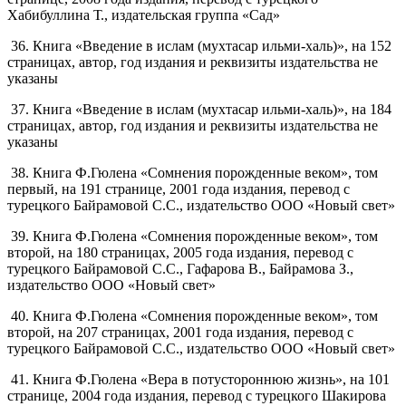
Хабибуллина Т., издательская группа «Сад»
36. Книга «Введение в ислам (мухтасар ильми-халь)», на 152
страницах, автор, год издания и реквизиты издательства не
указаны
37. Книга «Введение в ислам (мухтасар ильми-халь)», на 184
страницах, автор, год издания и реквизиты издательства не
указаны
38. Книга Ф.Гюлена «Сомнения порожденные веком», том
первый, на 191 странице, 2001 года издания, перевод с
турецкого Байрамовой С.С., издательство ООО «Новый свет»
39. Книга Ф.Гюлена «Сомнения порожденные веком», том
второй, на 180 страницах, 2005 года издания, перевод с
турецкого Байрамовой С.С., Гафарова В., Байрамова З.,
издательство ООО «Новый свет»
40. Книга Ф.Гюлена «Сомнения порожденные веком», том
второй, на 207 страницах, 2001 года издания, перевод с
турецкого Байрамовой С.С., издательство ООО «Новый свет»
41. Книга Ф.Гюлена «Вера в потустороннюю жизнь», на 101
странице, 2004 года издания, перевод с турецкого Шакирова