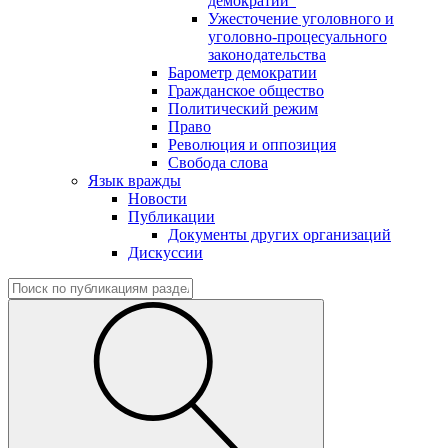
демократии"
Ужесточение уголовного и
уголовно-процесуального
законодательства
Барометр демократии
Гражданское общество
Политический режим
Право
Революция и оппозиция
Свобода слова
Язык вражды
Новости
Публикации
Документы других организаций
Дискуссии