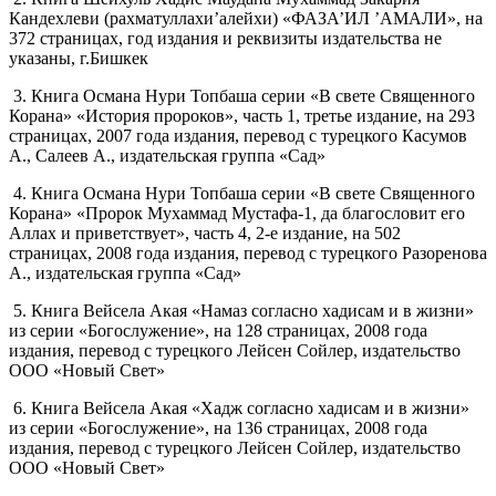
Кандехлеви (рахматуллахи’алейхи) «ФАЗА’ИЛ ’АМАЛИ», на
372 страницах, год издания и реквизиты издательства не
указаны, г.Бишкек
3. Книга Османа Нури Топбаша серии «В свете Священного
Корана» «История пророков», часть 1, третье издание, на 293
страницах, 2007 года издания, перевод с турецкого Касумов
А., Салеев А., издательская группа «Сад»
4. Книга Османа Нури Топбаша серии «В свете Священного
Корана» «Пророк Мухаммад Мустафа-1, да благословит его
Аллах и приветствует», часть 4, 2-е издание, на 502
страницах, 2008 года издания, перевод с турецкого Разоренова
А., издательская группа «Сад»
5. Книга Вейсела Акая «Намаз согласно хадисам и в жизни»
из серии «Богослужение», на 128 страницах, 2008 года
издания, перевод с турецкого Лейсен Сойлер, издательство
ООО «Новый Свет»
6. Книга Вейсела Акая «Хадж согласно хадисам и в жизни»
из серии «Богослужение», на 136 страницах, 2008 года
издания, перевод с турецкого Лейсен Сойлер, издательство
ООО «Новый Свет»