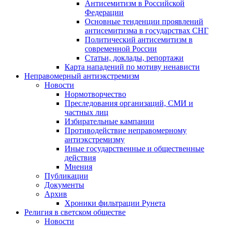
Антисемитизм в Российской
Федерации
Основные тенденции проявлений
антисемитизма в государствах СНГ
Политический антисемитизм в
современной России
Статьи, доклады, репортажи
Карта нападений по мотиву ненависти
Неправомерный антиэкстремизм
Новости
Нормотворчество
Преследования организаций, СМИ и
частных лиц
Избирательные кампании
Противодействие неправомерному
антиэкстремизму
Иные государственные и общественные
действия
Мнения
Публикации
Документы
Архив
Хроники фильтрации Рунета
Религия в светском обществе
Новости