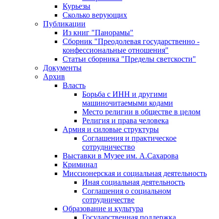
Курьезы
Сколько верующих
Публикации
Из книг "Панорамы"
Сборник "Преодолевая государственно -
конфессиональные отношения"
Статьи сборника "Пределы светскости"
Документы
Архив
Власть
Борьба с ИНН и другими
машиночитаемыми кодами
Место религии в обществе в целом
Религия и права человека
Армия и силовые структуры
Соглашения и практическое
сотрудничество
Выставки в Музее им. А.Сахарова
Криминал
Миссионерская и социальная деятельность
Иная социальная деятельность
Соглашения о социальном
сотрудничестве
Образование и культура
Государственная поддержка