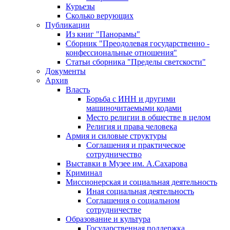
Курьезы
Сколько верующих
Публикации
Из книг "Панорамы"
Сборник "Преодолевая государственно -
конфессиональные отношения"
Статьи сборника "Пределы светскости"
Документы
Архив
Власть
Борьба с ИНН и другими
машиночитаемыми кодами
Место религии в обществе в целом
Религия и права человека
Армия и силовые структуры
Соглашения и практическое
сотрудничество
Выставки в Музее им. А.Сахарова
Криминал
Миссионерская и социальная деятельность
Иная социальная деятельность
Соглашения о социальном
сотрудничестве
Образование и культура
Государственная поддержка