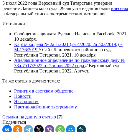
5 июля 2022 года Верховный суд Татарстана утвердил
решение Лаишевского суда. 29 августа издания были
внесены
в Федеральный список экстремистских материалов.
Источники
Сообщение адвоката Руслана Нагиева в Facebook. 2021.
10 декабря.
Карточка дела № 2а-1/2021 (2а-4/2020; 2а-403/2019;) ~
М-136/2019
// Сайт Лаишевского районного суда
Республики Татарстан. 2021. 10 декабря.
Апелляционное определение по гражданскому делу №
33а-7517/2022 от 5 июля 2022 года
// Верховный суд
Республики Татарстан. 2022. Август.
Та же статья в других темах:
Религия в светском обществе
Новости
Экстремизм
Противодействие экстремизму
Ссылки на данную статью
[7]
Поделиться