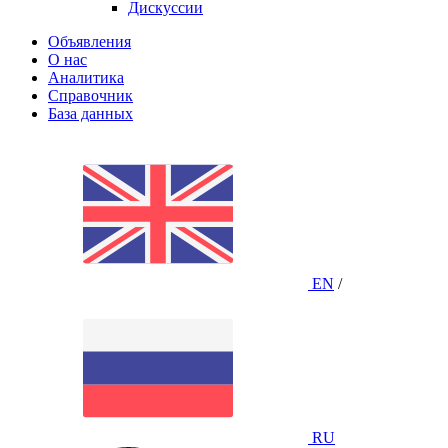
Дискуссии
Объявления
О нас
Аналитика
Справочник
База данных
EN
/
RU