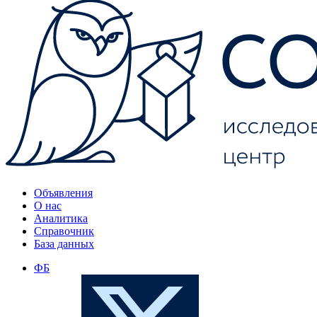
Объявления
О нас
Аналитика
Справочник
База данных
ФБ