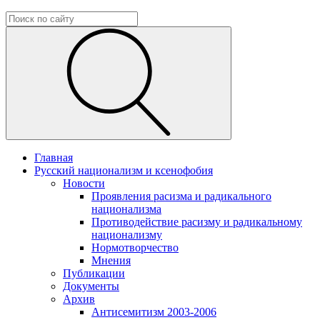
Главная
Русский национализм и ксенофобия
Новости
Проявления расизма и радикального
национализма
Противодействие расизму и радикальному
национализму
Нормотворчество
Мнения
Публикации
Документы
Архив
Антисемитизм 2003-2006