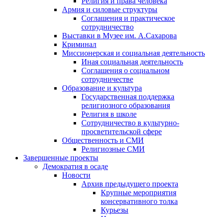
Религия и права человека
Армия и силовые структуры
Соглашения и практическое
сотрудничество
Выставки в Музее им. А.Сахарова
Криминал
Миссионерская и социальная деятельность
Иная социальная деятельность
Соглашения о социальном
сотрудничестве
Образование и культура
Государственная поддержка
религиозного образования
Религия в школе
Сотрудничество в культурно-
просветительской сфере
Общественность и СМИ
Религиозные СМИ
Завершенные проекты
Демократия в осаде
Новости
Архив предыдущего проекта
Крупные мероприятия
консервативного толка
Курьезы