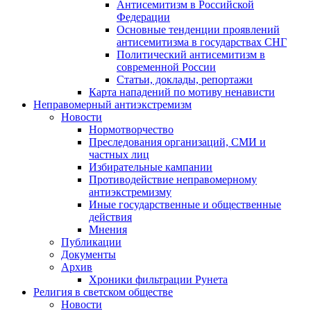
Антисемитизм в Российской
Федерации
Основные тенденции проявлений
антисемитизма в государствах СНГ
Политический антисемитизм в
современной России
Статьи, доклады, репортажи
Карта нападений по мотиву ненависти
Неправомерный антиэкстремизм
Новости
Нормотворчество
Преследования организаций, СМИ и
частных лиц
Избирательные кампании
Противодействие неправомерному
антиэкстремизму
Иные государственные и общественные
действия
Мнения
Публикации
Документы
Архив
Хроники фильтрации Рунета
Религия в светском обществе
Новости