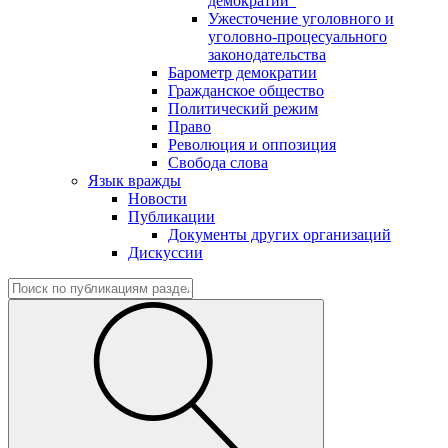
демократии"
Ужесточение уголовного и
уголовно-процесуального
законодательства
Барометр демократии
Гражданское общество
Политический режим
Право
Революция и оппозиция
Свобода слова
Язык вражды
Новости
Публикации
Документы других организаций
Дискуссии