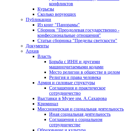
конфликтов
Курьезы
Сколько верующих
Публикации
Из книг "Панорамы"
Сборник "Преодолевая государственно -
конфессиональные отношения"
Статьи сборника "Пределы светскости"
Документы
Архив
Власть
Борьба с ИНН и другими
машиночитаемыми кодами
Место религии в обществе в целом
Религия и права человека
Армия и силовые структуры
Соглашения и практическое
сотрудничество
Выставки в Музее им. А.Сахарова
Криминал
Миссионерская и социальная деятельность
Иная социальная деятельность
Соглашения о социальном
сотрудничестве
Образование и культура