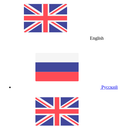
English
Русский