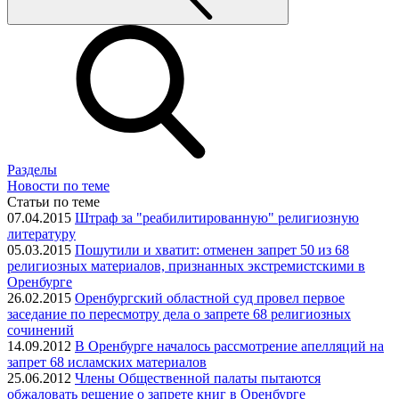
Разделы
Новости по теме
Статьи по теме
07.04.2015
Штраф за "реабилитированную" религиозную
литературу
05.03.2015
Пошутили и хватит: отменен запрет 50 из 68
религиозных материалов, признанных экстремистскими в
Оренбурге
26.02.2015
Оренбургский областной суд провел первое
заседание по пересмотру дела о запрете 68 религиозных
сочинений
14.09.2012
В Оренбурге началось рассмотрение апелляций на
запрет 68 исламских материалов
25.06.2012
Члены Общественной палаты пытаются
обжаловать решение о запрете книг в Оренбурге