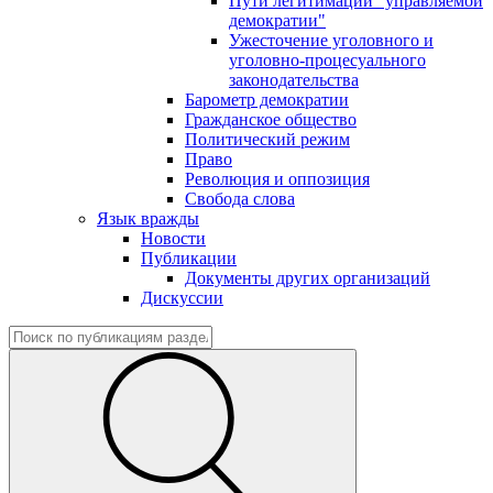
Пути легитимации "управляемой
демократии"
Ужесточение уголовного и
уголовно-процесуального
законодательства
Барометр демократии
Гражданское общество
Политический режим
Право
Революция и оппозиция
Свобода слова
Язык вражды
Новости
Публикации
Документы других организаций
Дискуссии