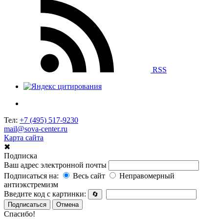
RSS
Тел:
+7 (495) 517-9230
mail@sova-center.ru
Карта сайта
✖
Подписка
Ваш адрес электронной почты
Подписаться на:
Весь сайт
Неправомерный
антиэкстремизм
Введите код с картинки:
🔄
Подписаться
Отмена
Спасибо!