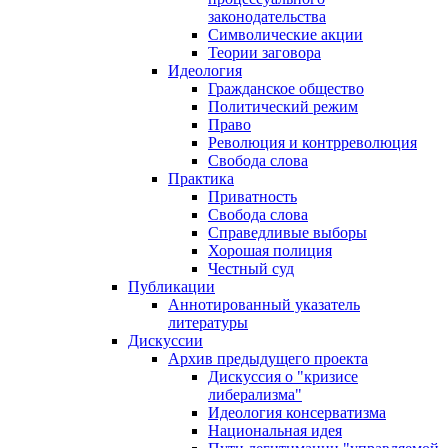
законодательства
Символические акции
Теории заговора
Идеология
Гражданское общество
Политический режим
Право
Революция и контрреволюция
Свобода слова
Практика
Приватность
Свобода слова
Справедливые выборы
Хорошая полиция
Честный суд
Публикации
Аннотированный указатель
литературы
Дискуссии
Архив предыдущего проекта
Дискуссия о "кризисе
либерализма"
Идеология консерватизма
Национальная идея