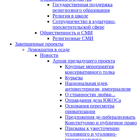
Государственная поддержка
религиозного образования
Религия в школе
Сотрудничество в культурно-
просветительской сфере
Общественность и СМИ
Религиозные СМИ
Завершенные проекты
Демократия в осаде
Новости
Архив предыдущего проекта
Крупные мероприятия
консервативного толка
Курьезы
Национальная идея,
антивестернизм, империализм
О странностях любви...
Оправдания дела ЮКОСа
Основания пересмотра
приватизации
Предложения де-либерализовать
Конституцию и публичное право
Призывы к ужесточению
уголовного и уголовно-
процессуального