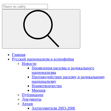
Главная
Русский национализм и ксенофобия
Новости
Проявления расизма и радикального
национализма
Противодействие расизму и радикальному
национализму
Нормотворчество
Мнения
Публикации
Документы
Архив
Антисемитизм 2003-2006