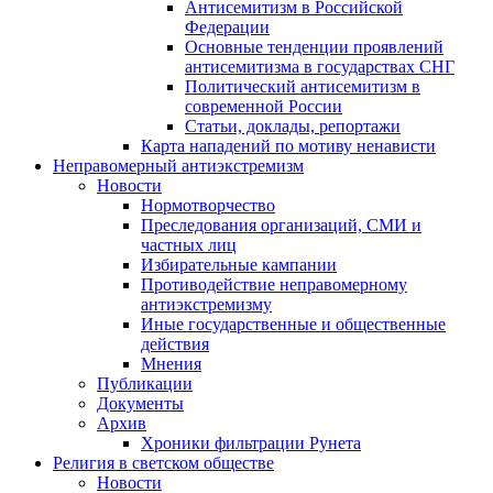
Антисемитизм в Российской
Федерации
Основные тенденции проявлений
антисемитизма в государствах СНГ
Политический антисемитизм в
современной России
Статьи, доклады, репортажи
Карта нападений по мотиву ненависти
Неправомерный антиэкстремизм
Новости
Нормотворчество
Преследования организаций, СМИ и
частных лиц
Избирательные кампании
Противодействие неправомерному
антиэкстремизму
Иные государственные и общественные
действия
Мнения
Публикации
Документы
Архив
Хроники фильтрации Рунета
Религия в светском обществе
Новости