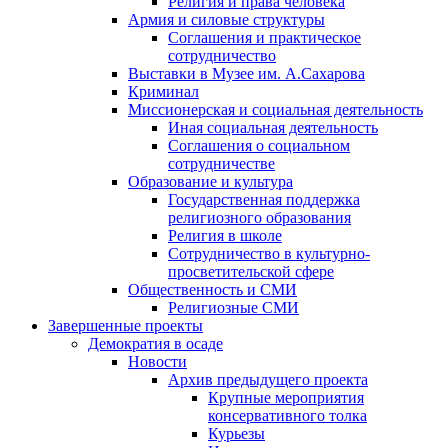
Религия и права человека
Армия и силовые структуры
Соглашения и практическое
сотрудничество
Выставки в Музее им. А.Сахарова
Криминал
Миссионерская и социальная деятельность
Иная социальная деятельность
Соглашения о социальном
сотрудничестве
Образование и культура
Государственная поддержка
религиозного образования
Религия в школе
Сотрудничество в культурно-
просветительской сфере
Общественность и СМИ
Религиозные СМИ
Завершенные проекты
Демократия в осаде
Новости
Архив предыдущего проекта
Крупные мероприятия
консервативного толка
Курьезы