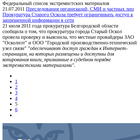
Федеральный список экстремистских материалов
21.07.2011
Преследования организаций, СМИ и частных лиц
Прокуратура Старого Оскола требует ограничивать доступ к
запрещенной информации в сети
21 июля 2011 года прокуратура Белгородской области
сообщила о том, что прокуратура города Старый Оскол
провела проверку и выяснила, что местные провайдеры ЗАО
"Осколнэт" и ООО "Городской производственно-технический
узел связи"
"обеспечивают доступ граждан к Интернет-
страницам, на которых размещены и доступны для
копирования книги, признанные в судебном порядке
экстремистскими материалами"
.
1
2
3
4
5
6