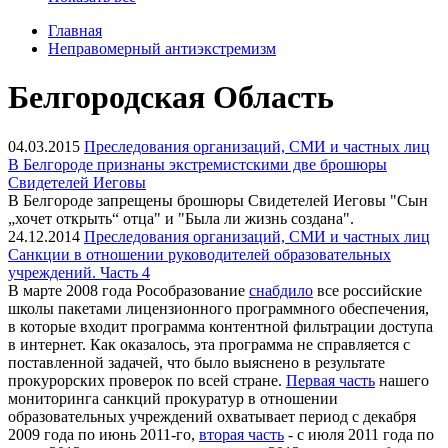
Главная
Неправомерный антиэкстремизм
Белгородская Область
04.03.2015
Преследования организаций, СМИ и частных лиц
В Белгороде признаны экстремистскими две брошюры
Свидетелей Иеговы
В Белгороде запрещены брошюры Свидетелей Иеговы "Сын
„хочет открыть“ отца" и "Была ли жизнь создана".
24.12.2014
Преследования организаций, СМИ и частных лиц
Санкции в отношении руководителей образовательных
учреждений. Часть 4
В марте 2008 года Рособразование
снабдило
все российские
школы пакетами лицензионного программного обеспечения,
в которые входит программа контентной фильтрации доступа
в интернет. Как оказалось, эта программа не справляется с
поставленной задачей, что было выяснено в результате
прокурорских проверок по всей стране.
Первая часть
нашего
мониторинга санкций прокуратур в отношении
образовательных учреждений охватывает период с декабря
2009 года по июнь 2011-го,
вторая часть
- с июля 2011 года по