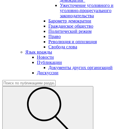
демократии"
Ужесточение уголовного и
уголовно-процесуального
законодательства
Барометр демократии
Гражданское общество
Политический режим
Право
Революция и оппозиция
Свобода слова
Язык вражды
Новости
Публикации
Документы других организаций
Дискуссии