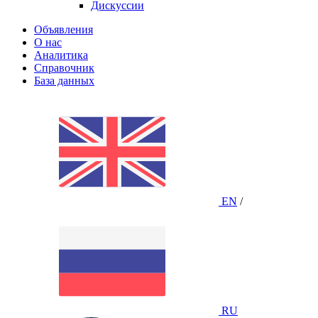
Дискуссии
Объявления
О нас
Аналитика
Справочник
База данных
EN
/
RU