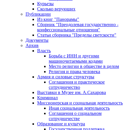
Курьезы
Сколько верующих
Публикации
Из книг "Панорамы"
Сборник "Преодолевая государственно -
конфессиональные отношения"
Статьи сборника "Пределы светскости"
Документы
Архив
Власть
Борьба с ИНН и другими
машиночитаемыми кодами
Место религии в обществе в целом
Религия и права человека
Армия и силовые структуры
Соглашения и практическое
сотрудничество
Выставки в Музее им. А.Сахарова
Криминал
Миссионерская и социальная деятельность
Иная социальная деятельность
Соглашения о социальном
сотрудничестве
Образование и культура
Государственная поддержка