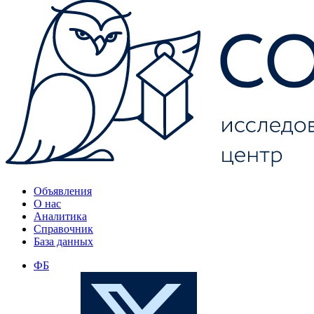
Объявления
О нас
Аналитика
Справочник
База данных
ФБ