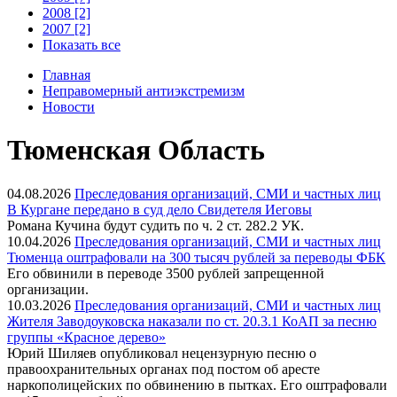
2008 [2]
2007 [2]
Показать все
Главная
Неправомерный антиэкстремизм
Новости
Тюменская Область
04.08.2026
Преследования организаций, СМИ и частных лиц
В Кургане передано в суд дело Свидетеля Иеговы
Романа Кучина будут судить по ч. 2 ст. 282.2 УК.
10.04.2026
Преследования организаций, СМИ и частных лиц
Тюменца оштрафовали на 300 тысяч рублей за переводы ФБК
Его обвинили в переводе 3500 рублей запрещенной
организации.
10.03.2026
Преследования организаций, СМИ и частных лиц
Жителя Заводоуковска наказали по ст. 20.3.1 КоАП за песню
группы «Красное дерево»
Юрий Шиляев опубликовал нецензурную песню о
правоохранительных органах под постом об аресте
наркополицейских по обвинению в пытках. Его оштрафовали