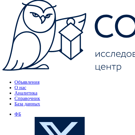
Объявления
О нас
Аналитика
Справочник
База данных
ФБ