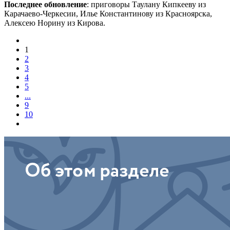
Последнее обновление
: приговоры Таулану Кипкееву из
Карачаево-Черкесии, Илье Константинову из Красноярска,
Алексею Норину из Кирова.
1
2
3
4
5
...
9
10