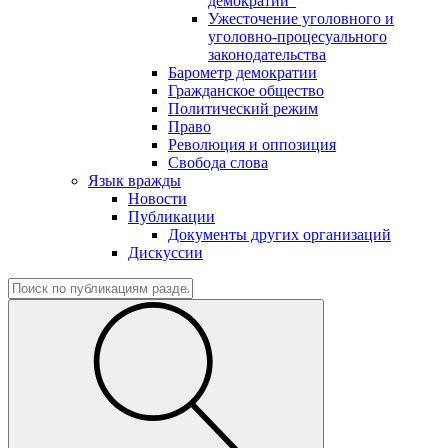
демократии"
Ужесточение уголовного и
уголовно-процесуального
законодательства
Барометр демократии
Гражданское общество
Политический режим
Право
Революция и оппозиция
Свобода слова
Язык вражды
Новости
Публикации
Документы других организаций
Дискуссии