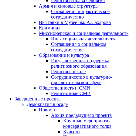
Религия и права человека
Армия и силовые структуры
Соглашения и практическое
сотрудничество
Выставки в Музее им. А.Сахарова
Криминал
Миссионерская и социальная деятельность
Иная социальная деятельность
Соглашения о социальном
сотрудничестве
Образование и культура
Государственная поддержка
религиозного образования
Религия в школе
Сотрудничество в культурно-
просветительской сфере
Общественность и СМИ
Религиозные СМИ
Завершенные проекты
Демократия в осаде
Новости
Архив предыдущего проекта
Крупные мероприятия
консервативного толка
Курьезы