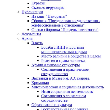
Курьезы
Сколько верующих
Публикации
Из книг "Панорамы"
Сборник "Преодолевая государственно -
конфессиональные отношения"
Статьи сборника "Пределы светскости"
Документы
Архив
Власть
Борьба с ИНН и другими
машиночитаемыми кодами
Место религии в обществе в целом
Религия и права человека
Армия и силовые структуры
Соглашения и практическое
сотрудничество
Выставки в Музее им. А.Сахарова
Криминал
Миссионерская и социальная деятельность
Иная социальная деятельность
Соглашения о социальном
сотрудничестве
Образование и культура
Государственная поддержка