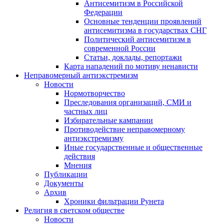
Антисемитизм в Российской
Федерации
Основные тенденции проявлений
антисемитизма в государствах СНГ
Политический антисемитизм в
современной России
Статьи, доклады, репортажи
Карта нападений по мотиву ненависти
Неправомерный антиэкстремизм
Новости
Нормотворчество
Преследования организаций, СМИ и
частных лиц
Избирательные кампании
Противодействие неправомерному
антиэкстремизму
Иные государственные и общественные
действия
Мнения
Публикации
Документы
Архив
Хроники фильтрации Рунета
Религия в светском обществе
Новости