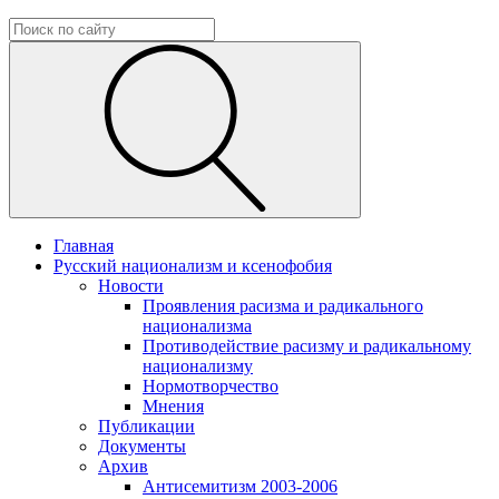
Главная
Русский национализм и ксенофобия
Новости
Проявления расизма и радикального
национализма
Противодействие расизму и радикальному
национализму
Нормотворчество
Мнения
Публикации
Документы
Архив
Антисемитизм 2003-2006