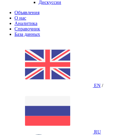
Дискуссии
Объявления
О нас
Аналитика
Справочник
База данных
EN
/
RU