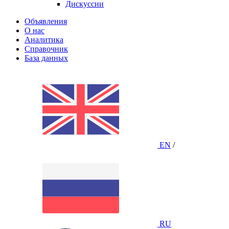
Дискуссии
Объявления
О нас
Аналитика
Справочник
База данных
EN
/
RU