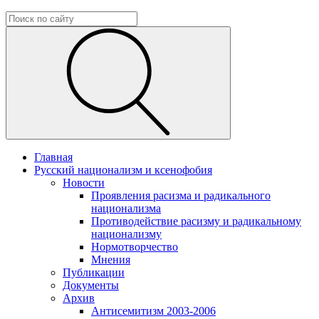
Главная
Русский национализм и ксенофобия
Новости
Проявления расизма и радикального
национализма
Противодействие расизму и радикальному
национализму
Нормотворчество
Мнения
Публикации
Документы
Архив
Антисемитизм 2003-2006