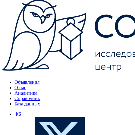
Объявления
О нас
Аналитика
Справочник
База данных
ФБ