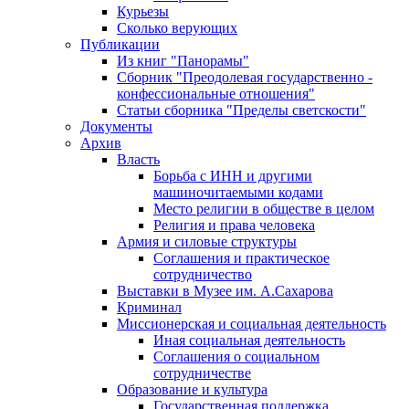
Курьезы
Сколько верующих
Публикации
Из книг "Панорамы"
Сборник "Преодолевая государственно -
конфессиональные отношения"
Статьи сборника "Пределы светскости"
Документы
Архив
Власть
Борьба с ИНН и другими
машиночитаемыми кодами
Место религии в обществе в целом
Религия и права человека
Армия и силовые структуры
Соглашения и практическое
сотрудничество
Выставки в Музее им. А.Сахарова
Криминал
Миссионерская и социальная деятельность
Иная социальная деятельность
Соглашения о социальном
сотрудничестве
Образование и культура
Государственная поддержка