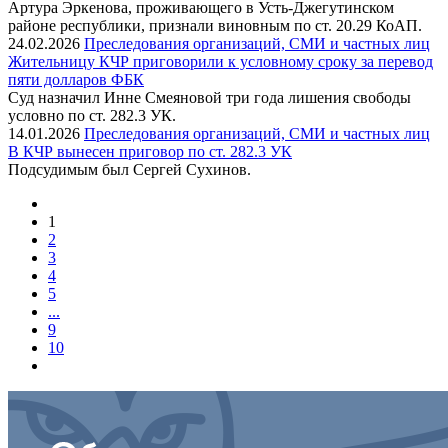
Артура Эркенова, проживающего в Усть-Джегутинском
районе республики, признали виновным по ст. 20.29 КоАП.
24.02.2026
Преследования организаций, СМИ и частных лиц
Жительницу КЧР приговорили к условному сроку за перевод
пяти долларов ФБК
Суд назначил Инне Смеяновой три года лишения свободы
условно по ст. 282.3 УК.
14.01.2026
Преследования организаций, СМИ и частных лиц
В КЧР вынесен приговор по ст. 282.3 УК
Подсудимым был Сергей Сухинов.
1
2
3
4
5
...
9
10