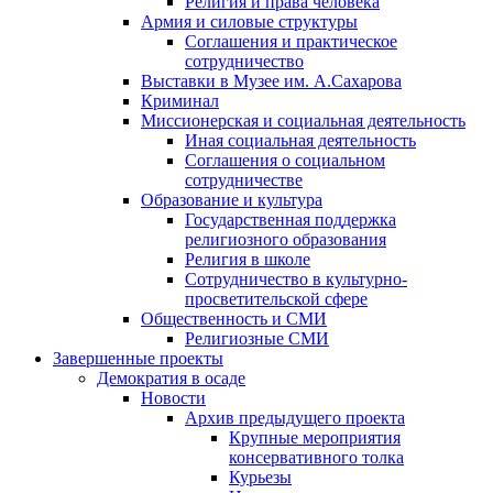
Религия и права человека
Армия и силовые структуры
Соглашения и практическое
сотрудничество
Выставки в Музее им. А.Сахарова
Криминал
Миссионерская и социальная деятельность
Иная социальная деятельность
Соглашения о социальном
сотрудничестве
Образование и культура
Государственная поддержка
религиозного образования
Религия в школе
Сотрудничество в культурно-
просветительской сфере
Общественность и СМИ
Религиозные СМИ
Завершенные проекты
Демократия в осаде
Новости
Архив предыдущего проекта
Крупные мероприятия
консервативного толка
Курьезы