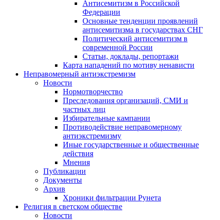
Антисемитизм в Российской
Федерации
Основные тенденции проявлений
антисемитизма в государствах СНГ
Политический антисемитизм в
современной России
Статьи, доклады, репортажи
Карта нападений по мотиву ненависти
Неправомерный антиэкстремизм
Новости
Нормотворчество
Преследования организаций, СМИ и
частных лиц
Избирательные кампании
Противодействие неправомерному
антиэкстремизму
Иные государственные и общественные
действия
Мнения
Публикации
Документы
Архив
Хроники фильтрации Рунета
Религия в светском обществе
Новости