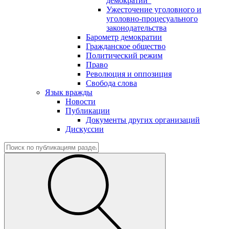
демократии"
Ужесточение уголовного и
уголовно-процесуального
законодательства
Барометр демократии
Гражданское общество
Политический режим
Право
Революция и оппозиция
Свобода слова
Язык вражды
Новости
Публикации
Документы других организаций
Дискуссии