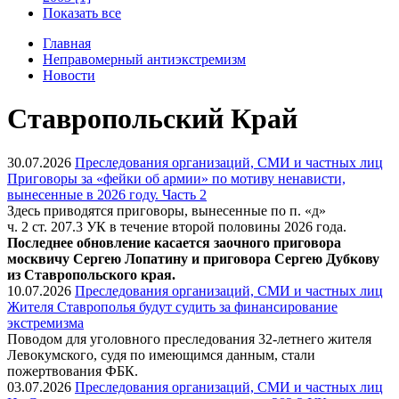
Показать все
Главная
Неправомерный антиэкстремизм
Новости
Ставропольский Край
30.07.2026
Преследования организаций, СМИ и частных лиц
Приговоры за «фейки об армии» по мотиву ненависти,
вынесенные в 2026 году. Часть 2
Здесь приводятся приговоры, вынесенные по п. «д»
ч. 2 ст. 207.3 УК в течение второй половины 2026 года.
Последнее обновление касается заочного приговора
москвичу Сергею Лопатину и приговора Сергею Дубкову
из Ставропольского края.
10.07.2026
Преследования организаций, СМИ и частных лиц
Жителя Ставрополья будут судить за финансирование
экстремизма
Поводом для уголовного преследования 32-летнего жителя
Левокумского, судя по имеющимся данным, стали
пожертвования ФБК.
03.07.2026
Преследования организаций, СМИ и частных лиц