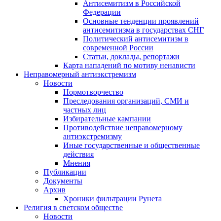
Антисемитизм в Российской
Федерации
Основные тенденции проявлений
антисемитизма в государствах СНГ
Политический антисемитизм в
современной России
Статьи, доклады, репортажи
Карта нападений по мотиву ненависти
Неправомерный антиэкстремизм
Новости
Нормотворчество
Преследования организаций, СМИ и
частных лиц
Избирательные кампании
Противодействие неправомерному
антиэкстремизму
Иные государственные и общественные
действия
Мнения
Публикации
Документы
Архив
Хроники фильтрации Рунета
Религия в светском обществе
Новости