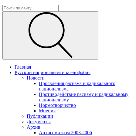
Главная
Русский национализм и ксенофобия
Новости
Проявления расизма и радикального
национализма
Противодействие расизму и радикальному
национализму
Нормотворчество
Мнения
Публикации
Документы
Архив
Антисемитизм 2003-2006