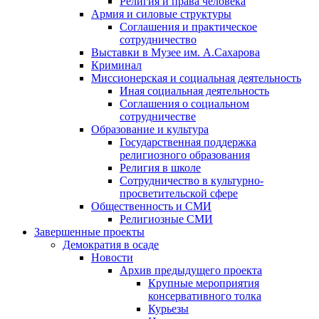
Религия и права человека
Армия и силовые структуры
Соглашения и практическое
сотрудничество
Выставки в Музее им. А.Сахарова
Криминал
Миссионерская и социальная деятельность
Иная социальная деятельность
Соглашения о социальном
сотрудничестве
Образование и культура
Государственная поддержка
религиозного образования
Религия в школе
Сотрудничество в культурно-
просветительской сфере
Общественность и СМИ
Религиозные СМИ
Завершенные проекты
Демократия в осаде
Новости
Архив предыдущего проекта
Крупные мероприятия
консервативного толка
Курьезы