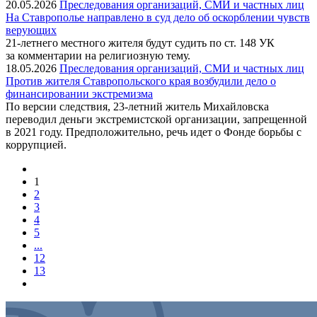
20.05.2026
Преследования организаций, СМИ и частных лиц
На Ставрополье направлено в суд дело об оскорблении чувств
верующих
21-летнего местного жителя будут судить по ст. 148 УК
за комментарии на религиозную тему.
18.05.2026
Преследования организаций, СМИ и частных лиц
Против жителя Ставропольского края возбудили дело о
финансировании экстремизма
По версии следствия, 23-летний житель Михайловска
переводил деньги экстремистской организации, запрещенной
в 2021 году. Предположительно, речь идет о Фонде борьбы с
коррупцией.
1
2
3
4
5
...
12
13