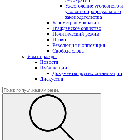
демократии"
Ужесточение уголовного и
уголовно-процесуального
законодательства
Барометр демократии
Гражданское общество
Политический режим
Право
Революция и оппозиция
Свобода слова
Язык вражды
Новости
Публикации
Документы других организаций
Дискуссии