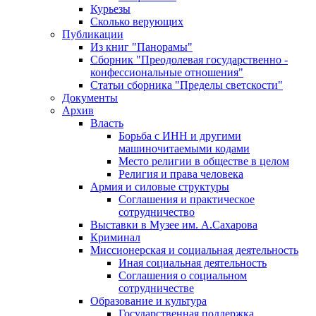
Курьезы
Сколько верующих
Публикации
Из книг "Панорамы"
Сборник "Преодолевая государственно -
конфессиональные отношения"
Статьи сборника "Пределы светскости"
Документы
Архив
Власть
Борьба с ИНН и другими
машиночитаемыми кодами
Место религии в обществе в целом
Религия и права человека
Армия и силовые структуры
Соглашения и практическое
сотрудничество
Выставки в Музее им. А.Сахарова
Криминал
Миссионерская и социальная деятельность
Иная социальная деятельность
Соглашения о социальном
сотрудничестве
Образование и культура
Государственная поддержка