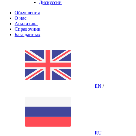
Дискуссии
Объявления
О нас
Аналитика
Справочник
База данных
EN
/
RU