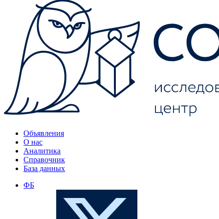
Объявления
О нас
Аналитика
Справочник
База данных
ФБ