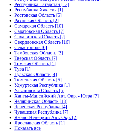
Республика Татарстан [13]
Республика Хакасия [1]
Ростовская Область [5]
Рязанская Область [2]
Самарская Область [10]
Саратовская Область [7]
Сахалинская Область [2]
Свердловская Область [16]
Севастополь [6]
Тамбовская Область [3]
Тверская Область [7]
Томская Область [1]
Тува [1]
Тульская Область [4]
Тюменская Область [5]
Удмуртская Республика [1]
Ульяновская Область [5]
Ханты-Мансийский Авт. Окр. - Югра [7]
Челябинская Область [18]
Чеченская Республика [4]
Чувашская Республика [7]
Ямало-Ненецкий Авт. Окр. [2]
Ярославская Область [1]
Показать все