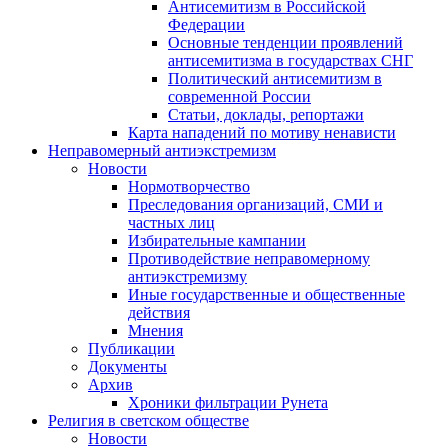
Антисемитизм в Российской
Федерации
Основные тенденции проявлений
антисемитизма в государствах СНГ
Политический антисемитизм в
современной России
Статьи, доклады, репортажи
Карта нападений по мотиву ненависти
Неправомерный антиэкстремизм
Новости
Нормотворчество
Преследования организаций, СМИ и
частных лиц
Избирательные кампании
Противодействие неправомерному
антиэкстремизму
Иные государственные и общественные
действия
Мнения
Публикации
Документы
Архив
Хроники фильтрации Рунета
Религия в светском обществе
Новости