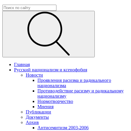
Главная
Русский национализм и ксенофобия
Новости
Проявления расизма и радикального
национализма
Противодействие расизму и радикальному
национализму
Нормотворчество
Мнения
Публикации
Документы
Архив
Антисемитизм 2003-2006