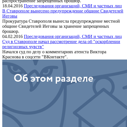
распространение запрещенных брошюр.
18.04.2016
Преследования организаций, СМИ и частных лиц
В Ставрополе вынесено предупреждение общине Свидетелей
Иеговы
Прокуратура Ставрополя вынесла предупреждение местной
общине Свидетелей Иеговы за хранение запрещенных
брошюр.
04.02.2016
Преследования организаций, СМИ и частных лиц
Суд в Ставрополе начал рассмотрение дела об "оскорблении
религиозных чувств"
Начался суд по делу о комментариях атеиста Виктора
Краснова в соцсети "ВКонтакте".