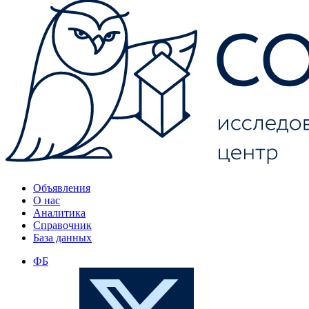
Объявления
О нас
Аналитика
Справочник
База данных
ФБ