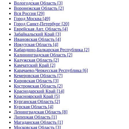
Вологодская Область [3]
Воронежская Область [2]
Вся Россия [29]
Город Москва [49]
Город Санкт-Петербург [20]
Еврейская Авт. Область [4]
Забайкальский Край [3]
Ивановская Область [4]
Иркутская Область [4]
Кабардино-Балкарская Республика [2]
Калининградская Область [2]
Калужская Область [2]
Камчатский Край [2]
Карачаево-Черкесская Республика [6]
Кемеровская Область [7]
Кировская Область [3]
Костромская Область [2]
Краснодарский Край [14]
Красноярский Край [5]
Курганская Область [2]
Курская Область [4]
Ленинградская Область [8]
Липецкая Область [1]
Магаданская Область [1]
Московская Область [3]