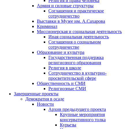
Религия и права человека
Армия и силовые структуры
Соглашения и практическое
сотрудничество
Выставки в Музее им. А.Сахарова
Криминал
Миссионерская и социальная деятельность
Иная социальная деятельность
Соглашения о социальном
сотрудничестве
Образование и культура
Государственная поддержка
религиозного образования
Религия в школе
Сотрудничество в культурно-
просветительской сфере
Общественность и СМИ
Религиозные СМИ
Завершенные проекты
Демократия в осаде
Новости
Архив предыдущего проекта
Крупные мероприятия
консервативного толка
Курьезы