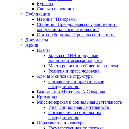
Курьезы
Сколько верующих
Публикации
Из книг "Панорамы"
Сборник "Преодолевая государственно -
конфессиональные отношения"
Статьи сборника "Пределы светскости"
Документы
Архив
Власть
Борьба с ИНН и другими
машиночитаемыми кодами
Место религии в обществе в целом
Религия и права человека
Армия и силовые структуры
Соглашения и практическое
сотрудничество
Выставки в Музее им. А.Сахарова
Криминал
Миссионерская и социальная деятельность
Иная социальная деятельность
Соглашения о социальном
сотрудничестве
Образование и культура
Государственная поддержка