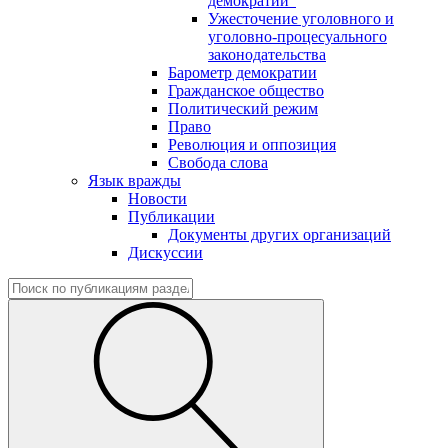
демократии"
Ужесточение уголовного и
уголовно-процесуального
законодательства
Барометр демократии
Гражданское общество
Политический режим
Право
Революция и оппозиция
Свобода слова
Язык вражды
Новости
Публикации
Документы других организаций
Дискуссии