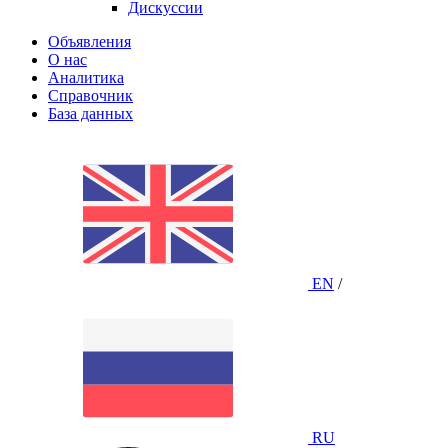
Дискуссии
Объявления
О нас
Аналитика
Справочник
База данных
EN
/
RU