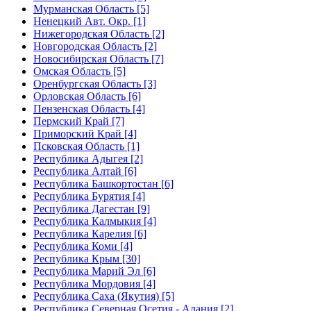
Мурманская Область [5]
Ненецкий Авт. Окр. [1]
Нижегородская Область [2]
Новгородская Область [2]
Новосибирская Область [7]
Омская Область [5]
Оренбургская Область [3]
Орловская Область [6]
Пензенская Область [4]
Пермский Край [7]
Приморский Край [4]
Псковская Область [1]
Республика Адыгея [2]
Республика Алтай [6]
Республика Башкортостан [6]
Республика Бурятия [4]
Республика Дагестан [9]
Республика Калмыкия [4]
Республика Карелия [6]
Республика Коми [4]
Республика Крым [30]
Республика Марий Эл [6]
Республика Мордовия [4]
Республика Саха (Якутия) [5]
Республика Северная Осетия - Алания [2]