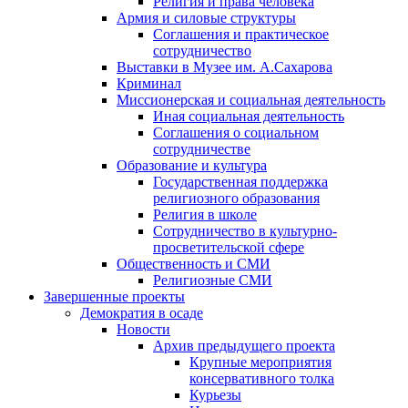
Религия и права человека
Армия и силовые структуры
Соглашения и практическое
сотрудничество
Выставки в Музее им. А.Сахарова
Криминал
Миссионерская и социальная деятельность
Иная социальная деятельность
Соглашения о социальном
сотрудничестве
Образование и культура
Государственная поддержка
религиозного образования
Религия в школе
Сотрудничество в культурно-
просветительской сфере
Общественность и СМИ
Религиозные СМИ
Завершенные проекты
Демократия в осаде
Новости
Архив предыдущего проекта
Крупные мероприятия
консервативного толка
Курьезы