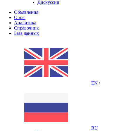
Дискуссии
Объявления
О нас
Аналитика
Справочник
База данных
EN
/
RU