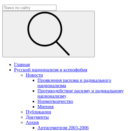
Главная
Русский национализм и ксенофобия
Новости
Проявления расизма и радикального
национализма
Противодействие расизму и радикальному
национализму
Нормотворчество
Мнения
Публикации
Документы
Архив
Антисемитизм 2003-2006