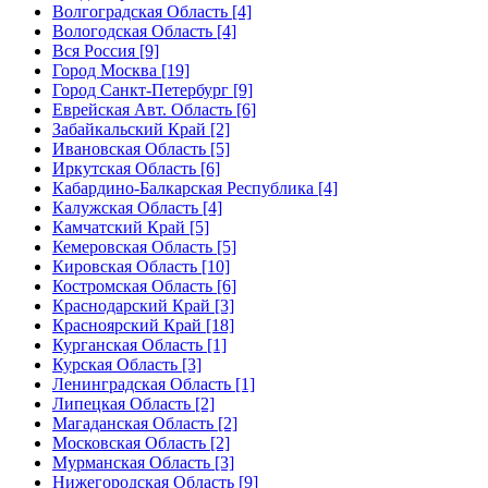
Волгоградская Область [4]
Вологодская Область [4]
Вся Россия [9]
Город Москва [19]
Город Санкт-Петербург [9]
Еврейская Авт. Область [6]
Забайкальский Край [2]
Ивановская Область [5]
Иркутская Область [6]
Кабардино-Балкарская Республика [4]
Калужская Область [4]
Камчатский Край [5]
Кемеровская Область [5]
Кировская Область [10]
Костромская Область [6]
Краснодарский Край [3]
Красноярский Край [18]
Курганская Область [1]
Курская Область [3]
Ленинградская Область [1]
Липецкая Область [2]
Магаданская Область [2]
Московская Область [2]
Мурманская Область [3]
Нижегородская Область [9]