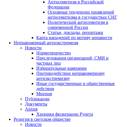
Антисемитизм в Российской
Федерации
Основные тенденции проявлений
антисемитизма в государствах СНГ
Политический антисемитизм в
современной России
Статьи, доклады, репортажи
Карта нападений по мотиву ненависти
Неправомерный антиэкстремизм
Новости
Нормотворчество
Преследования организаций, СМИ и
частных лиц
Избирательные кампании
Противодействие неправомерному
антиэкстремизму
Иные государственные и общественные
действия
Мнения
Публикации
Документы
Архив
Хроники фильтрации Рунета
Религия в светском обществе
Новости