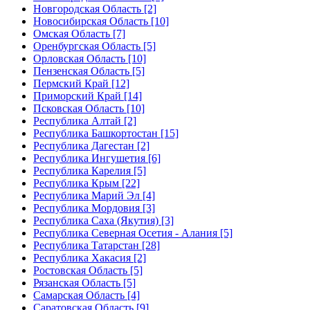
Новгородская Область [2]
Новосибирская Область [10]
Омская Область [7]
Оренбургская Область [5]
Орловская Область [10]
Пензенская Область [5]
Пермский Край [12]
Приморский Край [14]
Псковская Область [10]
Республика Алтай [2]
Республика Башкортостан [15]
Республика Дагестан [2]
Республика Ингушетия [6]
Республика Карелия [5]
Республика Крым [22]
Республика Марий Эл [4]
Республика Мордовия [3]
Республика Саха (Якутия) [3]
Республика Северная Осетия - Алания [5]
Республика Татарстан [28]
Республика Хакасия [2]
Ростовская Область [5]
Рязанская Область [5]
Самарская Область [4]
Саратовская Область [9]