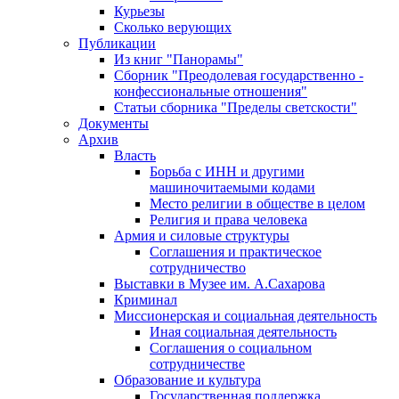
Курьезы
Сколько верующих
Публикации
Из книг "Панорамы"
Сборник "Преодолевая государственно -
конфессиональные отношения"
Статьи сборника "Пределы светскости"
Документы
Архив
Власть
Борьба с ИНН и другими
машиночитаемыми кодами
Место религии в обществе в целом
Религия и права человека
Армия и силовые структуры
Соглашения и практическое
сотрудничество
Выставки в Музее им. А.Сахарова
Криминал
Миссионерская и социальная деятельность
Иная социальная деятельность
Соглашения о социальном
сотрудничестве
Образование и культура
Государственная поддержка