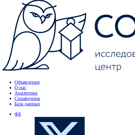
Объявления
О нас
Аналитика
Справочник
База данных
ФБ