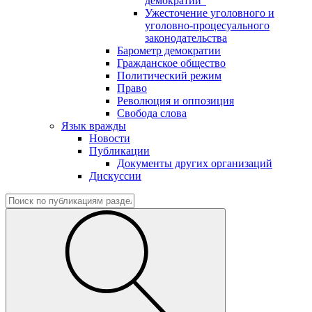
демократии"
Ужесточение уголовного и
уголовно-процесуального
законодательства
Барометр демократии
Гражданское общество
Политический режим
Право
Революция и оппозиция
Свобода слова
Язык вражды
Новости
Публикации
Документы других организаций
Дискуссии