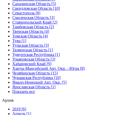
Сахалинская Область [5]
Свердловская Область [10]
Севастополь [8]
Смоленская Область [3]
Ставропольский Край [2]
Тамбовская Область [2]
Тверская Область [4]
Томская Область [4]
Тува [1]
Тульская Область [3]
Тюменская Область [1]
Удмуртская Республика [1]
Ульяновская Область [3]
Хабаровский Край [9]
Ханты-Мансийский Авт. Окр. - Югра [8]
Челябинская Область [15]
Чувашская Республика [10]
Ямало-Ненецкий Авт. Окр. [5]
Ярославская Область [1]
Показать все
Архив
2019 [6]
Апрель [1]