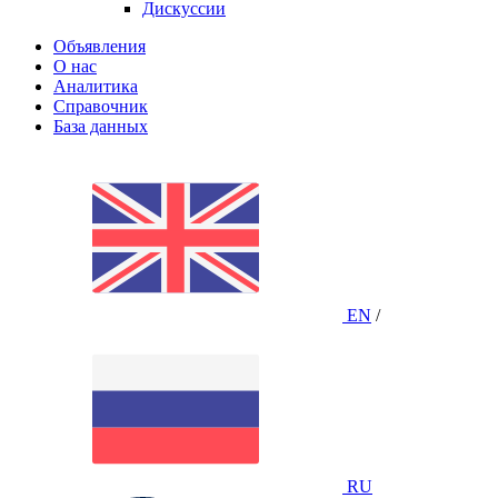
Дискуссии
Объявления
О нас
Аналитика
Справочник
База данных
EN
/
RU