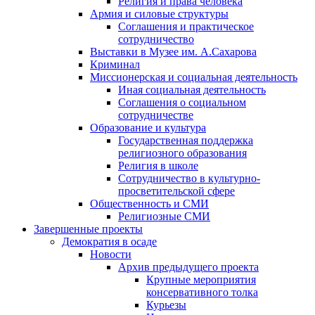
Религия и права человека
Армия и силовые структуры
Соглашения и практическое
сотрудничество
Выставки в Музее им. А.Сахарова
Криминал
Миссионерская и социальная деятельность
Иная социальная деятельность
Соглашения о социальном
сотрудничестве
Образование и культура
Государственная поддержка
религиозного образования
Религия в школе
Сотрудничество в культурно-
просветительской сфере
Общественность и СМИ
Религиозные СМИ
Завершенные проекты
Демократия в осаде
Новости
Архив предыдущего проекта
Крупные мероприятия
консервативного толка
Курьезы