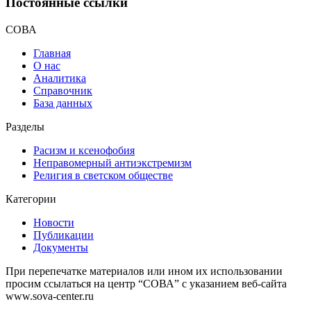
Постоянные ссылки
СОВА
Главная
О нас
Аналитика
Справочник
База данных
Разделы
Расизм и ксенофобия
Неправомерный антиэкстремизм
Религия в светском обществе
Категории
Новости
Публикации
Документы
При перепечатке материалов или ином их использовании
просим ссылаться на центр “СОВА” с указанием веб-сайта
www.sova-center.ru