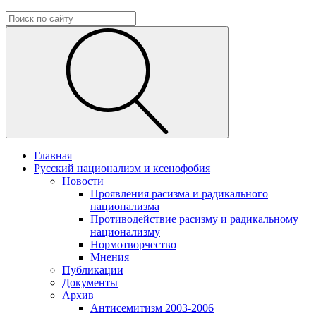
Главная
Русский национализм и ксенофобия
Новости
Проявления расизма и радикального
национализма
Противодействие расизму и радикальному
национализму
Нормотворчество
Мнения
Публикации
Документы
Архив
Антисемитизм 2003-2006