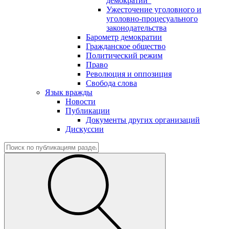
демократии"
Ужесточение уголовного и
уголовно-процесуального
законодательства
Барометр демократии
Гражданское общество
Политический режим
Право
Революция и оппозиция
Свобода слова
Язык вражды
Новости
Публикации
Документы других организаций
Дискуссии