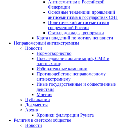
Антисемитизм в Российской
Федерации
Основные тенденции проявлений
антисемитизма в государствах СНГ
Политический антисемитизм в
современной России
Статьи, доклады, репортажи
Карта нападений по мотиву ненависти
Неправомерный антиэкстремизм
Новости
Нормотворчество
Преследования организаций, СМИ и
частных лиц
Избирательные кампании
Противодействие неправомерному
антиэкстремизму
Иные государственные и общественные
действия
Мнения
Публикации
Документы
Архив
Хроники фильтрации Рунета
Религия в светском обществе
Новости