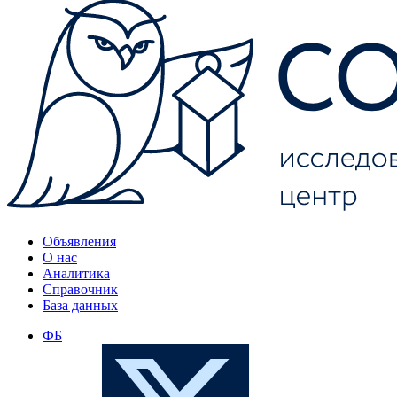
Объявления
О нас
Аналитика
Справочник
База данных
ФБ