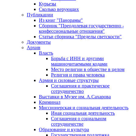
Курьезы
Сколько верующих
Публикации
Из книг "Панорамы"
Сборник "Преодолевая государственно -
конфессиональные отношения"
Статьи сборника "Пределы светскости"
Документы
Архив
Власть
Борьба с ИНН и другими
машиночитаемыми кодами
Место религии в обществе в целом
Религия и права человека
Армия и силовые структуры
Соглашения и практическое
сотрудничество
Выставки в Музее им. А.Сахарова
Криминал
Миссионерская и социальная деятельность
Иная социальная деятельность
Соглашения о социальном
сотрудничестве
Образование и культура
Государственная поддержка