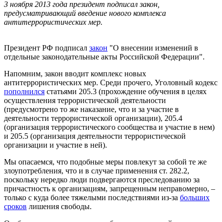
3 ноября 2013 года президент подписал закон,
предусматривающий введение нового комплекса
антитеррористических мер.
Президент РФ подписал
закон
"О внесении изменений в
отдельные законодательные акты Российской Федерации".
Напомним, закон вводит комплекс новых
антитеррористических мер. Среди прочего, Уголовный кодекс
пополнился
статьями 205.3 (прохождение обучения в целях
осуществления террористической деятельности
(предусмотрено то же наказание, что и за участие в
деятельности террористической организации), 205.4
(организация террористического сообщества и участие в нем)
и 205.5 (организация деятельности террористической
организации и участие в ней).
Мы опасаемся, что подобные меры повлекут за собой те же
злоупотребления, что и в случае применения ст. 282.2,
поскольку нередко люди подвергаются преследованию за
причастность к организациям, запрещенным неправомерно, –
только с куда более тяжелыми последствиями из-за
больших
сроков
лишения свободы.