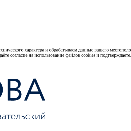
ехнического характера и обрабатываем данные вашего местопол
аёте согласие на использование файлов cookies и подтверждаете,