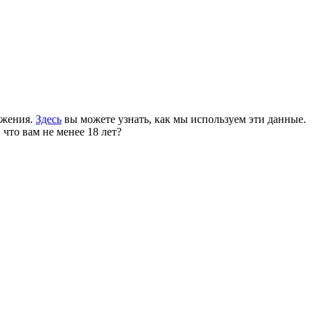
ожения.
Здесь
вы можете узнать, как мы используем эти данные.
 что вам не менее 18 лет?