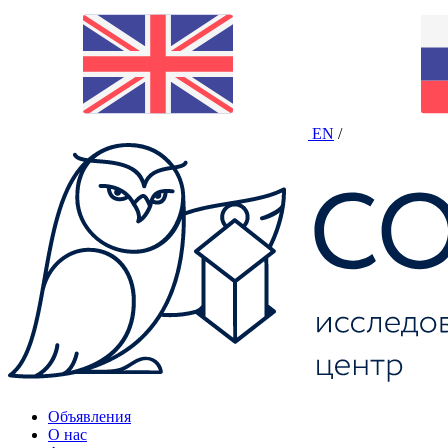
EN
/
Объявления
О нас