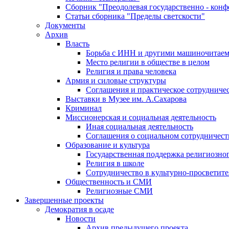
Сборник "Преодолевая государственно - кон
Статьи сборника "Пределы светскости"
Документы
Архив
Власть
Борьба с ИНН и другими машиночитае
Место религии в обществе в целом
Религия и права человека
Армия и силовые структуры
Соглашения и практическое сотрудниче
Выставки в Музее им. А.Сахарова
Криминал
Миссионерская и социальная деятельность
Иная социальная деятельность
Соглашения о социальном сотрудничест
Образование и культура
Государственная поддержка религиозно
Религия в школе
Сотрудничество в культурно-просветите
Общественность и СМИ
Религиозные СМИ
Завершенные проекты
Демократия в осаде
Новости
Архив предыдущего проекта