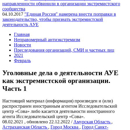
направленности обвинили в организации экстремистского
сообщества
04.10.2017
"Единая Россия" намерена внести поправки в
законодательство, чтобы признать экстремистской
деятельность АУЕ
Главная
Неправомерный антиэкстремизм
Новости
Преследования организаций, СМИ и частных лиц
2021
Февраль
Уголовные дела о деятельности АУЕ
как экстремистской организации.
Часть 1
Настоящий материал (информация) произведен и (или)
распространен иностранным агентом Исследовательский
центр «Сова» либо касается деятельности иностранного
агента Исследовательский центр «Сова».
08.02.2021
, обновлено 22.12.2022
/
Амурская Область
,
Астраханская Область
,
Город Москва
,
Город Санкт-