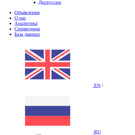
Дискуссии
Объявления
О нас
Аналитика
Справочник
База данных
EN
/
RU