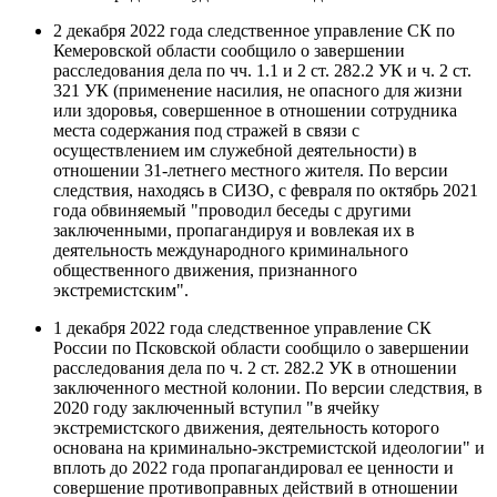
2 декабря 2022 года следственное управление СК по
Кемеровской области сообщило о завершении
расследования дела по чч. 1.1 и 2 ст. 282.2 УК и ч. 2 ст.
321 УК (применение насилия, не опасного для жизни
или здоровья, совершенное в отношении сотрудника
места содержания под стражей в связи с
осуществлением им служебной деятельности) в
отношении 31-летнего местного жителя. По версии
следствия, находясь в СИЗО, с февраля по октябрь 2021
года обвиняемый "проводил беседы с другими
заключенными, пропагандируя и вовлекая их в
деятельность международного криминального
общественного движения, признанного
экстремистским".
1 декабря 2022 года следственное управление СК
России по Псковской области сообщило о завершении
расследования дела по ч. 2 ст. 282.2 УК в отношении
заключенного местной колонии. По версии следствия, в
2020 году заключенный вступил "в ячейку
экстремистского движения, деятельность которого
основана на криминально-экстремистской идеологии" и
вплоть до 2022 года пропагандировал ее ценности и
совершение противоправных действий в отношении