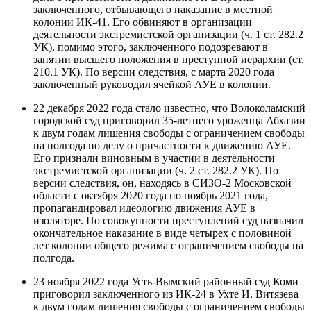
заключенного, отбывающего наказание в местной
колонии ИК-41. Его обвиняют в организации
деятельности экстремистской организации (ч. 1 ст. 282.2
УК), помимо этого, заключенного подозревают в
занятии высшего положения в преступной иерархии (ст.
210.1 УК). По версии следствия, с марта 2020 года
заключенный руководил ячейкой АУЕ в колонии.
22 декабря 2022 года стало известно, что Волоколамский
городской суд приговорил 35-летнего уроженца Абхазии
к двум годам лишения свободы с ограничением свободы
на полгода по делу о причастности к движению АУЕ.
Его признали виновным в участии в деятельности
экстремистской организации (ч. 2 ст. 282.2 УК). По
версии следствия, он, находясь в СИЗО-2 Московской
области с октября 2020 года по ноябрь 2021 года,
пропагандировал идеологию движения АУЕ в
изоляторе. По совокупности преступлений суд назначил
окончательное наказание в виде четырех с половиной
лет колонии общего режима с ограничением свободы на
полгода.
23 ноября 2022 года Усть-Вымский районный суд Коми
приговорил заключенного из ИК-24 в Ухте И. Витязева
к двум годам лишения свободы с ограничением свободы