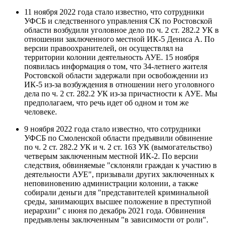
11 ноября 2022 года стало известно, что сотрудники
УФСБ и следственного управления СК по Ростовской
области возбудили уголовное дело по ч. 2 ст. 282.2 УК в
отношении заключенного местной ИК-5 Дениса А. По
версии правоохранителей, он осуществлял на
территории колонии деятельность АУЕ. 15 ноября
появилась информация о том, что 34-летнего жителя
Ростовской области задержали при освобождении из
ИК-5 из-за возбуждения в отношении него уголовного
дела по ч. 2 ст. 282.2 УК из-за причастности к АУЕ. Мы
предполагаем, что речь идет об одном и том же
человеке.
9 ноября 2022 года стало известно, что сотрудники
УФСБ по Смоленской области предъявили обвинение
по ч. 2 ст. 282.2 УК и ч. 2 ст. 163 УК (вымогательство)
четверым заключенным местной ИК-2. По версии
следствия, обвиняемые "склоняли граждан к участию в
деятельности АУЕ", призывали других заключенных к
неповиновению администрации колонии, а также
собирали деньги для "представителей криминальной
среды, занимающих высшее положение в преступной
иерархии" с июня по декабрь 2021 года. Обвинения
предъявлены заключенным "в зависимости от роли".