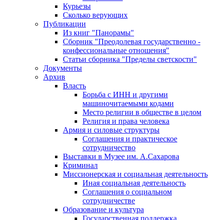
Курьезы
Сколько верующих
Публикации
Из книг "Панорамы"
Сборник "Преодолевая государственно -
конфессиональные отношения"
Статьи сборника "Пределы светскости"
Документы
Архив
Власть
Борьба с ИНН и другими
машиночитаемыми кодами
Место религии в обществе в целом
Религия и права человека
Армия и силовые структуры
Соглашения и практическое
сотрудничество
Выставки в Музее им. А.Сахарова
Криминал
Миссионерская и социальная деятельность
Иная социальная деятельность
Соглашения о социальном
сотрудничестве
Образование и культура
Государственная поддержка