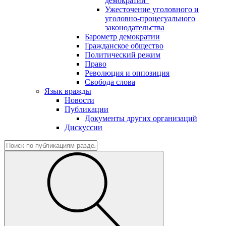
демократии"
Ужесточение уголовного и
уголовно-процесуального
законодательства
Барометр демократии
Гражданское общество
Политический режим
Право
Революция и оппозиция
Свобода слова
Язык вражды
Новости
Публикации
Документы других организаций
Дискуссии