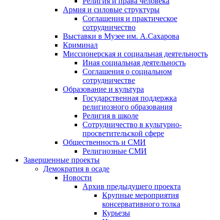
Религия и права человека
Армия и силовые структуры
Соглашения и практическое
сотрудничество
Выставки в Музее им. А.Сахарова
Криминал
Миссионерская и социальная деятельность
Иная социальная деятельность
Соглашения о социальном
сотрудничестве
Образование и культура
Государственная поддержка
религиозного образования
Религия в школе
Сотрудничество в культурно-
просветительской сфере
Общественность и СМИ
Религиозные СМИ
Завершенные проекты
Демократия в осаде
Новости
Архив предыдущего проекта
Крупные мероприятия
консервативного толка
Курьезы