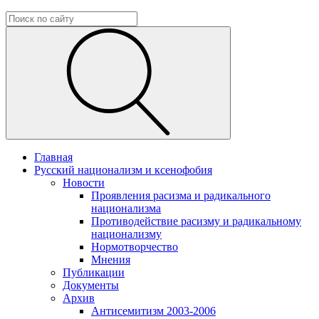
Главная
Русский национализм и ксенофобия
Новости
Проявления расизма и радикального
национализма
Противодействие расизму и радикальному
национализму
Нормотворчество
Мнения
Публикации
Документы
Архив
Антисемитизм 2003-2006