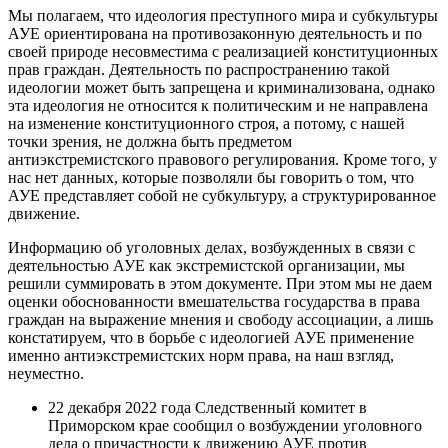
Мы полагаем, что идеология преступного мира и субкультуры
АУЕ ориентирована на противозаконную деятельность и по
своей природе несовместима с реализацией конституционных
прав граждан. Деятельность по распространению такой
идеологии может быть запрещена и криминализована, однако
эта идеология не относится к политическим и не направлена
на изменение конституционного строя, а потому, с нашей
точки зрения, не должна быть предметом
антиэкстремистского правового регулирования. Кроме того, у
нас нет данных, которые позволяли бы говорить о том, что
АУЕ представляет собой не субкультуру, а структурированное
движение.
Информацию об уголовных делах, возбужденных в связи с
деятельностью АУЕ как экстремистской организации, мы
решили суммировать в этом документе. При этом мы не даем
оценки обоснованности вмешательства государства в права
граждан на выражение мнения и свободу ассоциации, а лишь
констатируем, что в борьбе с идеологией АУЕ применение
именно антиэкстремистских норм права, на наш взгляд,
неуместно.
22 декабря 2022 года Следственный комитет в
Приморском крае сообщил о возбуждении уголовного
дела о причастности к движению АУЕ против