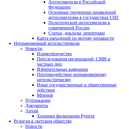
Антисемитизм в Российской
Федерации
Основные тенденции проявлений
антисемитизма в государствах СНГ
Политический антисемитизм в
современной России
Статьи, доклады, репортажи
Карта нападений по мотиву ненависти
Неправомерный антиэкстремизм
Новости
Нормотворчество
Преследования организаций, СМИ и
частных лиц
Избирательные кампании
Противодействие неправомерному
антиэкстремизму
Иные государственные и общественные
действия
Мнения
Публикации
Документы
Архив
Хроники фильтрации Рунета
Религия в светском обществе
Новости