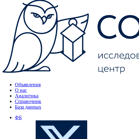
Объявления
О нас
Аналитика
Справочник
База данных
ФБ