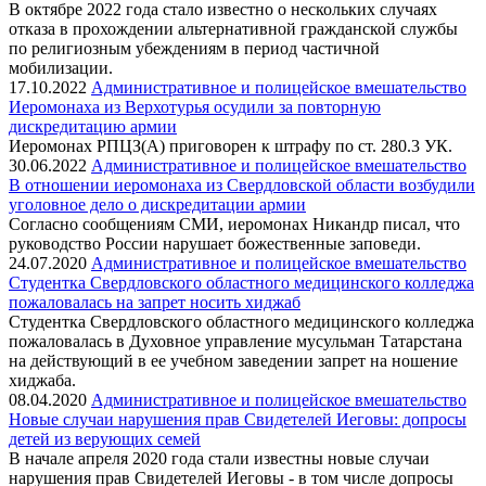
В октябре 2022 года стало известно о нескольких случаях
отказа в прохождении альтернативной гражданской службы
по религиозным убеждениям в период частичной
мобилизации.
17.10.2022
Административное и полицейское вмешательство
Иеромонаха из Верхотурья осудили за повторную
дискредитацию армии
Иеромонах РПЦЗ(А) приговорен к штрафу по ст. 280.3 УК.
30.06.2022
Административное и полицейское вмешательство
В отношении иеромонаха из Свердловской области возбудили
уголовное дело о дискредитации армии
Согласно сообщениям СМИ, иеромонах Никандр писал, что
руководство России нарушает божественные заповеди.
24.07.2020
Административное и полицейское вмешательство
Студентка Свердловского областного медицинского колледжа
пожаловалась на запрет носить хиджаб
Студентка Свердловского областного медицинского колледжа
пожаловалась в Духовное управление мусульман Татарстана
на действующий в ее учебном заведении запрет на ношение
хиджаба.
08.04.2020
Административное и полицейское вмешательство
Новые случаи нарушения прав Свидетелей Иеговы: допросы
детей из верующих семей
В начале апреля 2020 года стали известны новые случаи
нарушения прав Свидетелей Иеговы - в том числе допросы