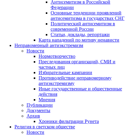
Антисемитизм в Российской
Федерации
Основные тенденции проявлений
антисемитизма в государствах СНГ
Политический антисемитизм в
современной России
Статьи, доклады, репортажи
Карта нападений по мотиву ненависти
Неправомерный антиэкстремизм
Новости
Нормотворчество
Преследования организаций, СМИ и
частных лиц
Избирательные кампании
Противодействие неправомерному
антиэкстремизму
Иные государственные и общественные
действия
Мнения
Публикации
Документы
Архив
Хроники фильтрации Рунета
Религия в светском обществе
Новости