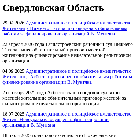
Свердловская Область
29.04.2026
Административное и полицейское вмешательство
Жительница Нижнего Тагила приговорена к обязательным
работам за финансирование организаций В. Мунтяна
22 апреля 2026 года Тагилстроевский районный суд Нижнего
Тагила вынес обвинительный приговор местной
жительнице за финансирование нежелательной религиозной
организации.
04.09.2025
Административное и полицейское вмешательство
Жительница Асбеста приговорена к обязательным работам за
финансирование организаций В. Мунтяна
2 сентября 2025 года Асбестовский городской суд вынес
местной жительнице обвинительный приговор местной за
финансирование нежелательной организации.
18.07.2025
Административное и полицейское вмешательство
Житель Новоуральска осужден за финансирование
организации В. Мунтяна
18 июля 2025 года стало известно, что Новоуральский