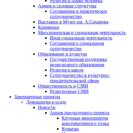
Религия и права человека
Армия и силовые структуры
Соглашения и практическое
сотрудничество
Выставки в Музее им. А.Сахарова
Криминал
Миссионерская и социальная деятельность
Иная социальная деятельность
Соглашения о социальном
сотрудничестве
Образование и культура
Государственная поддержка
религиозного образования
Религия в школе
Сотрудничество в культурно-
просветительской сфере
Общественность и СМИ
Религиозные СМИ
Завершенные проекты
Демократия в осаде
Новости
Архив предыдущего проекта
Крупные мероприятия
консервативного толка
Курьезы