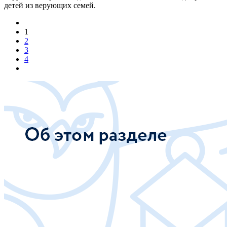
детей из верующих семей.
1
2
3
4