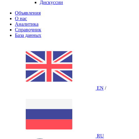
Дискуссии
Объявления
О нас
Аналитика
Справочник
База данных
EN
/
RU