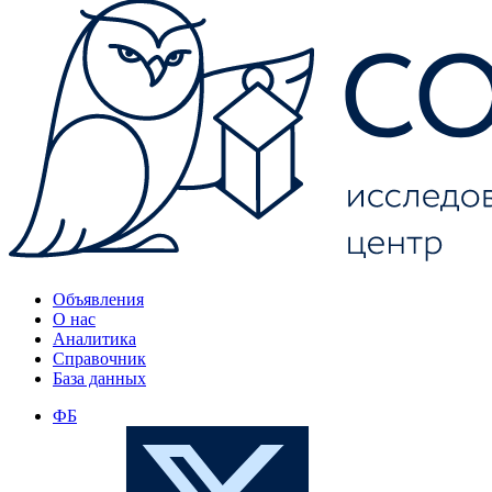
Объявления
О нас
Аналитика
Справочник
База данных
ФБ