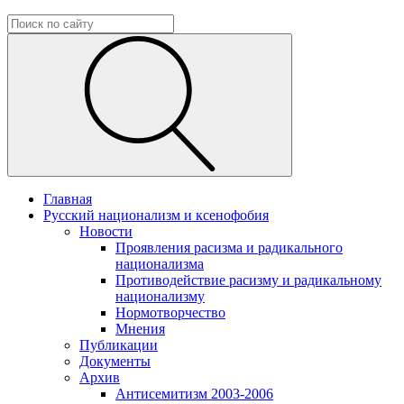
Главная
Русский национализм и ксенофобия
Новости
Проявления расизма и радикального
национализма
Противодействие расизму и радикальному
национализму
Нормотворчество
Мнения
Публикации
Документы
Архив
Антисемитизм 2003-2006