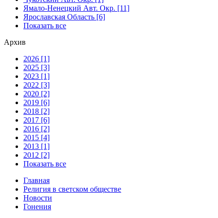
Ямало-Ненецкий Авт. Окр. [11]
Ярославская Область [6]
Показать все
Архив
2026 [1]
2025 [3]
2023 [1]
2022 [3]
2020 [2]
2019 [6]
2018 [2]
2017 [6]
2016 [2]
2015 [4]
2013 [1]
2012 [2]
Показать все
Главная
Религия в светском обществе
Новости
Гонения