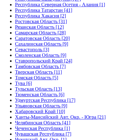
Республика Северная Осетия - Алания [1]
Республика Татарстан [41]
Республика Хакасия [2]
Ростовская Область [31]
Рязанская Область [12]
Самарская Область [28]
Саратовская Область [20]
Сахалинская Область [9]
Севастополь [3]
Смоленская Область [9]
Ставропольский Край [24]
Тамбовская Область [7]
Тверская Область [11]
Томская Область [5]
Тува [6]
Тульская Область [13]
Тюменская Область [6]
Удмуртская Республика [17]
Ульяновская Область [9]
Хабаровский Край [10]
Ханты-Мансийский Авт. Окр. - Югра [21]
Челябинская Область [41]
Чеченская Республика [1]
Чувашская Республика [7]
Чукотский Авт. Окр. [1]