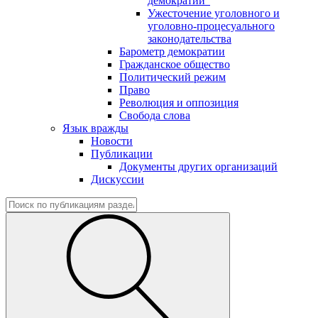
демократии"
Ужесточение уголовного и
уголовно-процесуального
законодательства
Барометр демократии
Гражданское общество
Политический режим
Право
Революция и оппозиция
Свобода слова
Язык вражды
Новости
Публикации
Документы других организаций
Дискуссии