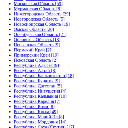
Московская Область [59]
Мурманская Область [8]
Нижегородская Область [29]
Новгородская Область [5]
Новосибирская Область [19]
Омская Область [20]
Оренбургская Область [21]
Орловская Область [18]
Пензенская Область [9]
Пермский Край [2]
Приморский Край [19]
Псковская Область [2]
Республика Адыгея [9]
Республика Алтай [8]
Республика Башкортостан [18]
Республика Бурятия [9]
Республика Дагестан [5]
Республика Ингушетия [4]
Республика Калмыкия [10]
Республика Карелия [7]
Республика Коми [8]
Республика Крым [49]
Республика Марий Эл [8]
Республика Мордовия [14]
Республика Саха (Якутия) [17]