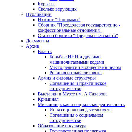
Курьезы
Сколько верующих
Публикации
Из книг "Панорамы"
Сборник "Преодолевая государственно -
конфессиональные отношения"
Статьи сборника "Пределы светскости"
Документы
Архив
Власть
Борьба с ИНН и другими
машиночитаемыми кодами
Место религии в обществе в целом
Религия и права человека
Армия и силовые структуры
Соглашения и практическое
сотрудничество
Выставки в Музее им. А.Сахарова
Криминал
Миссионерская и социальная деятельность
Иная социальная деятельность
Соглашения о социальном
сотрудничестве
Образование и культура
Государственная поддержка