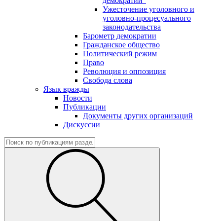
демократии"
Ужесточение уголовного и
уголовно-процесуального
законодательства
Барометр демократии
Гражданское общество
Политический режим
Право
Революция и оппозиция
Свобода слова
Язык вражды
Новости
Публикации
Документы других организаций
Дискуссии