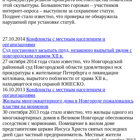
этой скульптуры. Большинство горожан – участников
интернет-опроса – выступили за сохранение статуи.
Позднее стало известно, что проверка не обнаружила
нарушений при установке статуй.
27.10.2014
Конфликты с местным населением и
организациями
Суд постановил засыпать пруд, незаконно вырытый рядом с
новгородским храмом XII в.
27 октября 2014 года стало известно, что Новгородский
районный суд Новгородской области удовлетворил иск
прокуратуры к жительнице Петербурга о ликвидации
котлована, вырытого поблизости от храма XII в.,
находящегося под охраной ЮНЕСКО.
16.10.2013
Конфликты с местным населением и
организациями
Жильцы многоквартирного дома в Новгороде пожаловались
властям на мормонов
30 сентября 2013 года стало известно, что жильцы одного из
многоквартирных домов в Великом Новгороде обеспокоены
соседством с мормонами. Помещение в жилом доме
представителям церкви Иисуса Христа святых последних
дней сдал частный предприниматель. Местные жители