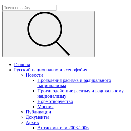
Главная
Русский национализм и ксенофобия
Новости
Проявления расизма и радикального
национализма
Противодействие расизму и радикальному
национализму
Нормотворчество
Мнения
Публикации
Документы
Архив
Антисемитизм 2003-2006