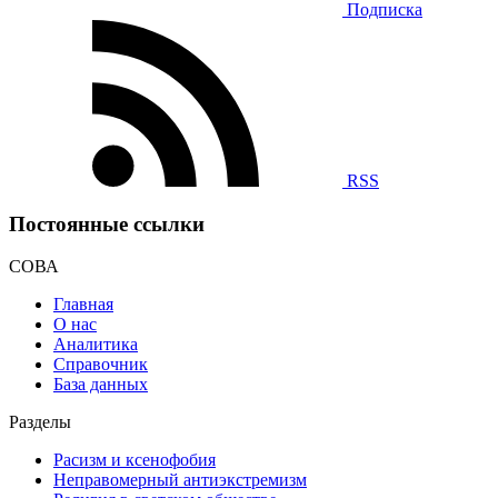
Подписка
RSS
Постоянные ссылки
СОВА
Главная
О нас
Аналитика
Справочник
База данных
Разделы
Расизм и ксенофобия
Неправомерный антиэкстремизм