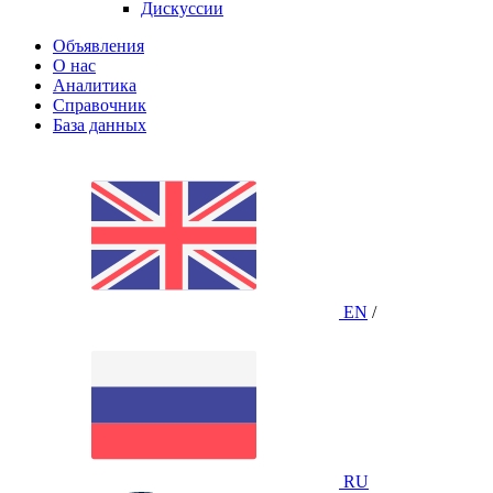
Дискуссии
Объявления
О нас
Аналитика
Справочник
База данных
EN
/
RU