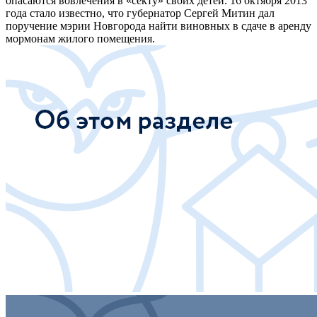
опасаются вовлечения в «секту» своих детей. 16 октября 2013
года стало известно, что губернатор Сергей Митин дал
поручение мэрии Новгорода найти виновных в сдаче в аренду
мормонам жилого помещения.