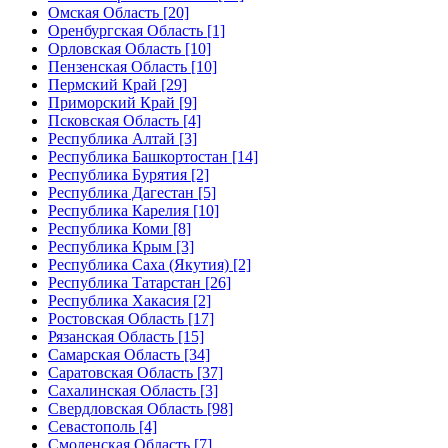
Омская Область [20]
Оренбургская Область [1]
Орловская Область [10]
Пензенская Область [10]
Пермский Край [29]
Приморский Край [9]
Псковская Область [4]
Республика Алтай [3]
Республика Башкортостан [14]
Республика Бурятия [2]
Республика Дагестан [5]
Республика Карелия [10]
Республика Коми [8]
Республика Крым [3]
Республика Саха (Якутия) [2]
Республика Татарстан [26]
Республика Хакасия [2]
Ростовская Область [17]
Рязанская Область [15]
Самарская Область [34]
Саратовская Область [37]
Сахалинская Область [3]
Свердловская Область [98]
Севастополь [4]
Смоленская Область [7]