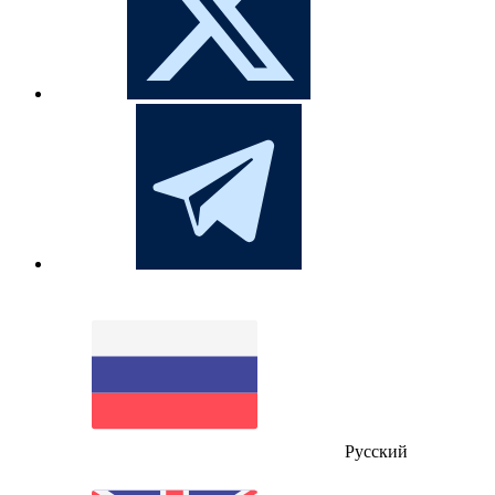
Русский