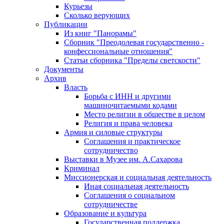
Курьезы
Сколько верующих
Публикации
Из книг "Панорамы"
Сборник "Преодолевая государственно -
конфессиональные отношения"
Статьи сборника "Пределы светскости"
Документы
Архив
Власть
Борьба с ИНН и другими
машиночитаемыми кодами
Место религии в обществе в целом
Религия и права человека
Армия и силовые структуры
Соглашения и практическое
сотрудничество
Выставки в Музее им. А.Сахарова
Криминал
Миссионерская и социальная деятельность
Иная социальная деятельность
Соглашения о социальном
сотрудничестве
Образование и культура
Государственная поддержка