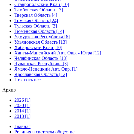
Ставропольский Край [10]
Тамбовская Область [7]
Тверская Область [4]
Томская Область [24]
Тульская Область [2]
Тюменская Область [14]
Удмуртская Республика [6]
Ульяновская Область [13]
Хабаровский Край [10]
Ханты-Мансийский Авт. Окр. - Югра [12]
Челябинская Область [18]
Чувашская Республика [3]
Ямало-Ненецкий Авт. Окр. [1]
Ярославская Область [12]
Показать все
Архив
2026 [1]
2020 [1]
2014 [1]
2013 [1]
Главная
Религия в светском обществе