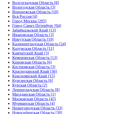
Волгоградская Область [8]
Вологодская Область [3]
Воронежская Область [10]
Вся Россия [4]
Город Москва [295]
Город Санкт-Петербург [94]
Забайкальский Край [13]
Ивановская Область [3]
Иркутская Область [19]
Калининградская Область [24]
Калужская Область [11]
Камчатский Край [3]
Кемеровская Область [13]
Кировская Область [6]
Костромская Область [3]
Краснодарский Край [36]
Красноярский Край [15]
Курганская Область [6]
Курская Область [2]
Ленинградская Область [8]
Магаданская Область [1]
Московская Область [45]
Мурманская Область [4]
Нижегородская Область [33]
Новосибирская Область [39]