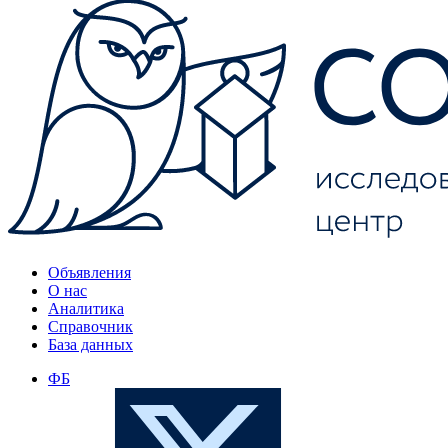
Объявления
О нас
Аналитика
Справочник
База данных
ФБ