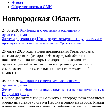
Новости
Общественность и СМИ
Новгородская Область
24.03.2026
Конфликты с местным населением и
организациями
Жители деревни под Новгородом возмущены трудностями с
проездом у молельной комнаты на Ураза-байрам
20 марта 2026 года, в день празднования Ураза-байрама,
жители деревни Григорово Новгородской области
пожаловались на перекрытие дороги: представители
организации «Ас-Салам» в светоотражающих жилетах
самостоятельно регулировали движение у молельной
комнаты.
08.09.2020
Конфликты с местным населением и
организациями
Жительницы Новгорода пожаловались на деревянную статую
Перуна во дворе
В июле две жительницы Великого Новгорода пожаловались в
мэрию на установку статуи Перуна в одном из дворов. Мэрия
и прокуратура решили проверить обстоятельства появления