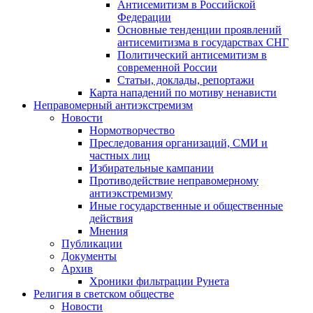
Антисемитизм в Российской
Федерации
Основные тенденции проявлений
антисемитизма в государствах СНГ
Политический антисемитизм в
современной России
Статьи, доклады, репортажи
Карта нападений по мотиву ненависти
Неправомерный антиэкстремизм
Новости
Нормотворчество
Преследования организаций, СМИ и
частных лиц
Избирательные кампании
Противодействие неправомерному
антиэкстремизму
Иные государственные и общественные
действия
Мнения
Публикации
Документы
Архив
Хроники фильтрации Рунета
Религия в светском обществе
Новости