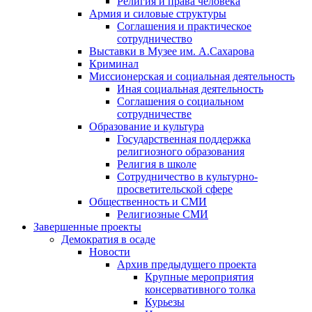
Религия и права человека
Армия и силовые структуры
Соглашения и практическое
сотрудничество
Выставки в Музее им. А.Сахарова
Криминал
Миссионерская и социальная деятельность
Иная социальная деятельность
Соглашения о социальном
сотрудничестве
Образование и культура
Государственная поддержка
религиозного образования
Религия в школе
Сотрудничество в культурно-
просветительской сфере
Общественность и СМИ
Религиозные СМИ
Завершенные проекты
Демократия в осаде
Новости
Архив предыдущего проекта
Крупные мероприятия
консервативного толка
Курьезы