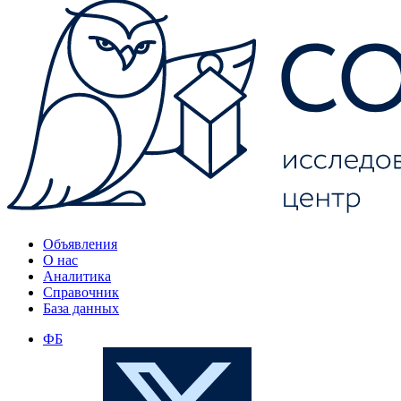
Объявления
О нас
Аналитика
Справочник
База данных
ФБ