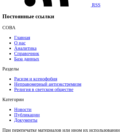
RSS
Постоянные ссылки
СОВА
Главная
О нас
Аналитика
Справочник
База данных
Разделы
Расизм и ксенофобия
Неправомерный антиэкстремизм
Религия в светском обществе
Категории
Новости
Публикации
Документы
При перепечатке материалов или ином их использовании