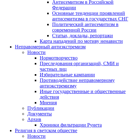
Антисемитизм в Российской
Федерации
Основные тенденции проявлений
антисемитизма в государствах СНГ
Политический антисемитизм в
современной России
Статьи, доклады, репортажи
Карта нападений по мотиву ненависти
Неправомерный антиэкстремизм
Новости
Нормотворчество
Преследования организаций, СМИ и
частных лиц
Избирательные кампании
Противодействие неправомерному
антиэкстремизму
Иные государственные и общественные
действия
Мнения
Публикации
Документы
Архив
Хроники фильтрации Рунета
Религия в светском обществе
Новости