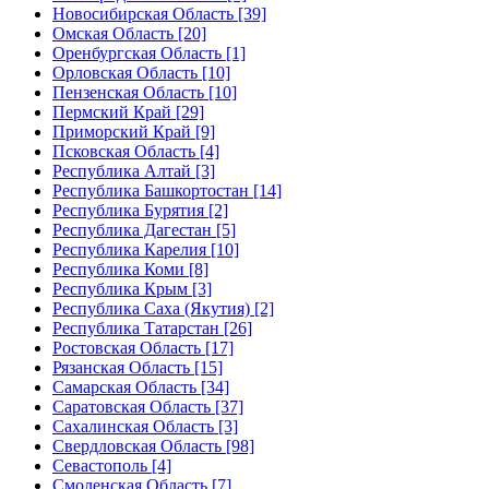
Новосибирская Область [39]
Омская Область [20]
Оренбургская Область [1]
Орловская Область [10]
Пензенская Область [10]
Пермский Край [29]
Приморский Край [9]
Псковская Область [4]
Республика Алтай [3]
Республика Башкортостан [14]
Республика Бурятия [2]
Республика Дагестан [5]
Республика Карелия [10]
Республика Коми [8]
Республика Крым [3]
Республика Саха (Якутия) [2]
Республика Татарстан [26]
Ростовская Область [17]
Рязанская Область [15]
Самарская Область [34]
Саратовская Область [37]
Сахалинская Область [3]
Свердловская Область [98]
Севастополь [4]
Смоленская Область [7]