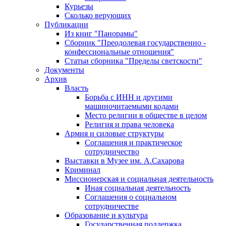
Курьезы
Сколько верующих
Публикации
Из книг "Панорамы"
Сборник "Преодолевая государственно -
конфессиональные отношения"
Статьи сборника "Пределы светскости"
Документы
Архив
Власть
Борьба с ИНН и другими
машиночитаемыми кодами
Место религии в обществе в целом
Религия и права человека
Армия и силовые структуры
Соглашения и практическое
сотрудничество
Выставки в Музее им. А.Сахарова
Криминал
Миссионерская и социальная деятельность
Иная социальная деятельность
Соглашения о социальном
сотрудничестве
Образование и культура
Государственная поддержка