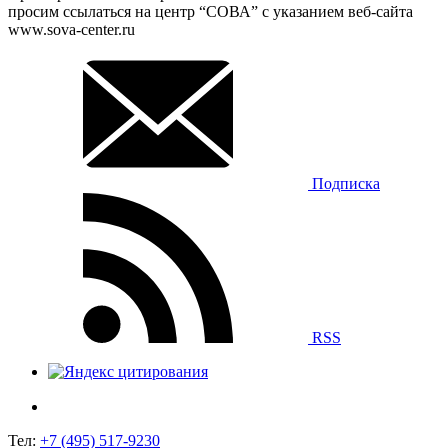
просим ссылаться на центр “СОВА” с указанием веб-сайта
www.sova-center.ru
Подписка
RSS
Тел:
+7 (495) 517-9230