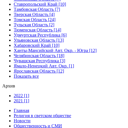
Ставропольский Край [10]
Тамбовская Область [7]
Тверская Область [4]
Томская Область [24]
Тульская Область [2]
Тюменская Область [14]
Удмуртская Республика [6]
Ульяновская Область [13]
Хабаровский Край [10]
Ханты-Мансийский Авт. Окр. - Югра [12]
Челябинская Область [18]
Чувашская Республика [3]
Ямало-Ненецкий Авт. Окр. [1]
Ярославская Область [12]
Показать все
Архив
2022 [1]
2021 [1]
Главная
Религия в светском обществе
Новости
Общественность и СМИ