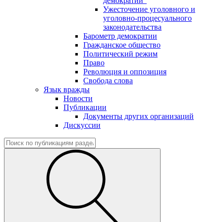
демократии"
Ужесточение уголовного и
уголовно-процесуального
законодательства
Барометр демократии
Гражданское общество
Политический режим
Право
Революция и оппозиция
Свобода слова
Язык вражды
Новости
Публикации
Документы других организаций
Дискуссии