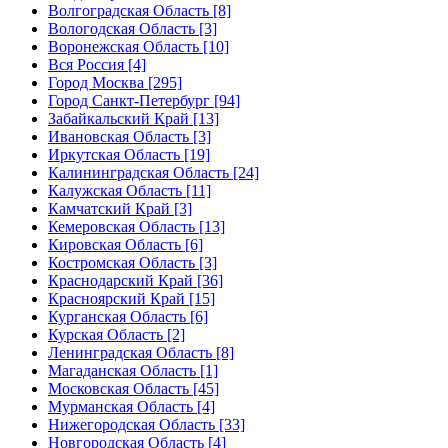
Волгоградская Область [8]
Вологодская Область [3]
Воронежская Область [10]
Вся Россия [4]
Город Москва [295]
Город Санкт-Петербург [94]
Забайкальский Край [13]
Ивановская Область [3]
Иркутская Область [19]
Калининградская Область [24]
Калужская Область [11]
Камчатский Край [3]
Кемеровская Область [13]
Кировская Область [6]
Костромская Область [3]
Краснодарский Край [36]
Красноярский Край [15]
Курганская Область [6]
Курская Область [2]
Ленинградская Область [8]
Магаданская Область [1]
Московская Область [45]
Мурманская Область [4]
Нижегородская Область [33]
Новгородская Область [4]