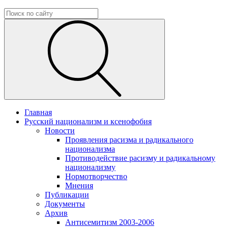
Главная
Русский национализм и ксенофобия
Новости
Проявления расизма и радикального
национализма
Противодействие расизму и радикальному
национализму
Нормотворчество
Мнения
Публикации
Документы
Архив
Антисемитизм 2003-2006