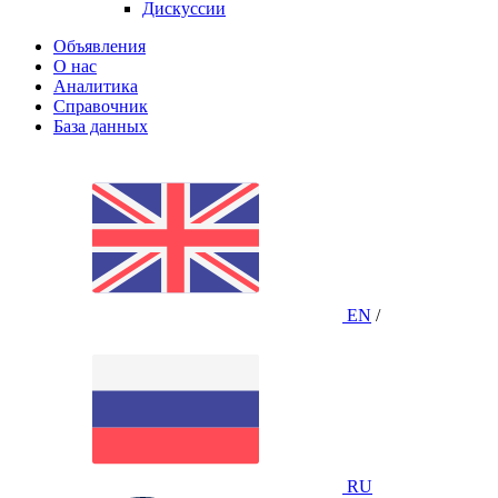
Дискуссии
Объявления
О нас
Аналитика
Справочник
База данных
EN
/
RU