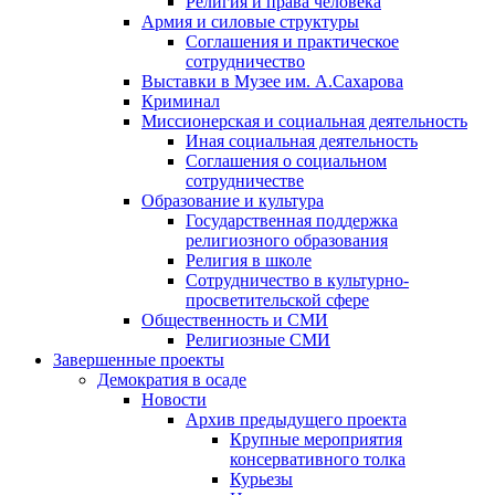
Религия и права человека
Армия и силовые структуры
Соглашения и практическое
сотрудничество
Выставки в Музее им. А.Сахарова
Криминал
Миссионерская и социальная деятельность
Иная социальная деятельность
Соглашения о социальном
сотрудничестве
Образование и культура
Государственная поддержка
религиозного образования
Религия в школе
Сотрудничество в культурно-
просветительской сфере
Общественность и СМИ
Религиозные СМИ
Завершенные проекты
Демократия в осаде
Новости
Архив предыдущего проекта
Крупные мероприятия
консервативного толка
Курьезы