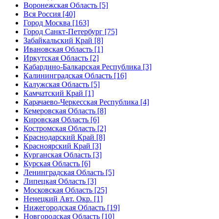
Воронежская Область [5]
Вся Россия [40]
Город Москва [163]
Город Санкт-Петербург [75]
Забайкальский Край [8]
Ивановская Область [1]
Иркутская Область [2]
Кабардино-Балкарская Республика [3]
Калининградская Область [16]
Калужская Область [5]
Камчатский Край [1]
Карачаево-Черкесская Республика [4]
Кемеровская Область [8]
Кировская Область [6]
Костромская Область [2]
Краснодарский Край [8]
Красноярский Край [3]
Курганская Область [3]
Курская Область [6]
Ленинградская Область [5]
Липецкая Область [3]
Московская Область [25]
Ненецкий Авт. Окр. [1]
Нижегородская Область [19]
Новгородская Область [10]