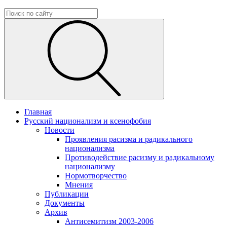
Главная
Русский национализм и ксенофобия
Новости
Проявления расизма и радикального
национализма
Противодействие расизму и радикальному
национализму
Нормотворчество
Мнения
Публикации
Документы
Архив
Антисемитизм 2003-2006