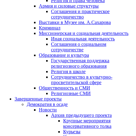
Религия и права человека
Армия и силовые структуры
Соглашения и практическое
сотрудничество
Выставки в Музее им. А.Сахарова
Криминал
Миссионерская и социальная деятельность
Иная социальная деятельность
Соглашения о социальном
сотрудничестве
Образование и культура
Государственная поддержка
религиозного образования
Религия в школе
Сотрудничество в культурно-
просветительской сфере
Общественность и СМИ
Религиозные СМИ
Завершенные проекты
Демократия в осаде
Новости
Архив предыдущего проекта
Крупные мероприятия
консервативного толка
Курьезы