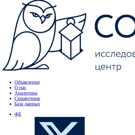
Объявления
О нас
Аналитика
Справочник
База данных
ФБ