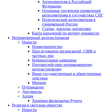
Антисемитизм в Российской
Федерации
Основные тенденции проявлений
антисемитизма в государствах СНГ
Политический антисемитизм в
современной России
Статьи, доклады, репортажи
Карта нападений по мотиву ненависти
Неправомерный антиэкстремизм
Новости
Нормотворчество
Преследования организаций, СМИ и
частных лиц
Избирательные кампании
Противодействие неправомерному
антиэкстремизму
Иные государственные и общественные
действия
Мнения
Публикации
Документы
Архив
Хроники фильтрации Рунета
Религия в светском обществе
Новости