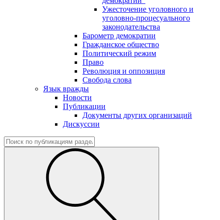
демократии"
Ужесточение уголовного и
уголовно-процесуального
законодательства
Барометр демократии
Гражданское общество
Политический режим
Право
Революция и оппозиция
Свобода слова
Язык вражды
Новости
Публикации
Документы других организаций
Дискуссии