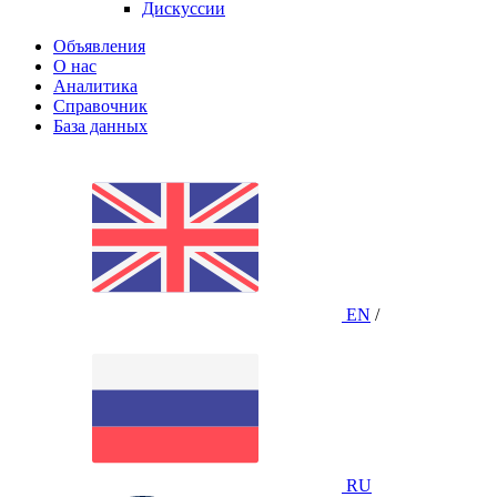
Дискуссии
Объявления
О нас
Аналитика
Справочник
База данных
EN
/
RU