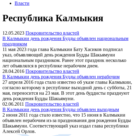
Власти
Республика Калмыкия
12.05.2023
Покровительство властей
В Калмыкии день рождения Будды объявлен национальным
праздником
11 мая 2023 года глава Калмыкии Бату Хасиков подписал
указ, объявляющий день рождения Будды Шакьямуни
национальным праздником. Ранее этот праздник несколько
лет объявлялся в республике нерабочим днем.
28.04.2016
Покровительство властей
В Калмыкии день рождения Будды объявлен нерабочим
27 апреля 2016 года стало известно об указе главы Калмыкии,
согласно которому в республике выходной день с субботы, 21
мая, переносится на 23 мая. В этот день буддисты празднуют
день рождения Будды Шакьямуни.
02.06.2011
Покровительство властей
В Калмыкии день рождения Будды объявлен выходным
2 июня 2011 года стало известно, что 15 июня в Калмыкии
объявлен нерабочим из-за празднования дня рождения Будды
Шакьямуни. Соответствующий указ издал глава республики
Алексей Орлов.