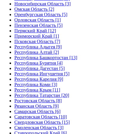
Новосибирская Область [3]
Омская Область [2]
Оренбургская Область [5]
Орловская Область [1]
Пензенская Область [5]
Пермский Край [12]
Приморский Край [1]
Псковская Область [7]
Республика Адыгея [9]
Республика Алтай [2]
Республика Башкортостан [13]
Республика Бурятия [4]
Республика Дагестан [5]
Республика Ингушетия [5]
Республика Карелия [9]
Республика Коми [3]
Республика Крым [11]
Республика Татарстан [20]
Ростовская Область [8]
Рязанская Область [9]
Самарская Область [6]
Саратовская Область [10]
Свердловская Область [15]
Смоленская Область [3]
Ставропольский Край [6]