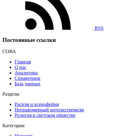
RSS
Постоянные ссылки
СОВА
Главная
О нас
Аналитика
Справочник
База данных
Разделы
Расизм и ксенофобия
Неправомерный антиэкстремизм
Религия в светском обществе
Категории
Новости