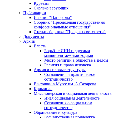
Курьезы
Сколько верующих
Публикации
Из книг "Панорамы"
Сборник "Преодолевая государственно -
конфессиональные отношения"
Статьи сборника "Пределы светскости"
Документы
Архив
Власть
Борьба с ИНН и другими
машиночитаемыми кодами
Место религии в обществе в целом
Религия и права человека
Армия и силовые структуры
Соглашения и практическое
сотрудничество
Выставки в Музее им. А.Сахарова
Криминал
Миссионерская и социальная деятельность
Иная социальная деятельность
Соглашения о социальном
сотрудничестве
Образование и культура
Государственная поддержка