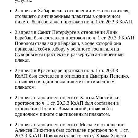
услугах.
2 апреля в Хабаровске в отношении местного жителя,
стоявшего с антивоенным плакатом в одиночном
пикете, был составлен протокол по ч. 1 ст. 20.3.3 КоАП.
2 апреля в Санкт-Петербурге в отношении Лины
Барабаш был составлен протокол по ч. 1 ст. 20.3.3 КоАП.
Поводом стала акция Барабаш, в ходе которой она
приковала себя к забору у военного госпиталя на
Суворовском проспекте и развернула антивоенный
плакат.
2 апреля в Краснодаре протокол по ч. 1 ст. 20.3.3
КоАП был составлен в отношении Дмитрия Пепенко,
стоявшего в одиночном пикете с антивоенным
плакатом.
2 апреля стало известно, что в Ханты-Мансийске
протокол по ч. 1 ст. 20.3.3 КоАП был составлен в
отношении Полины Зимановской, стоявшей в
одиночном пикете с антивоенным плакатом.
2 апреля стало известно, что в Москве в отношении
Алексея Никитина был составлен протокол по ч. 1 ст.
20.3.3 КоАП. Поводом стало то, что у Храма Христа