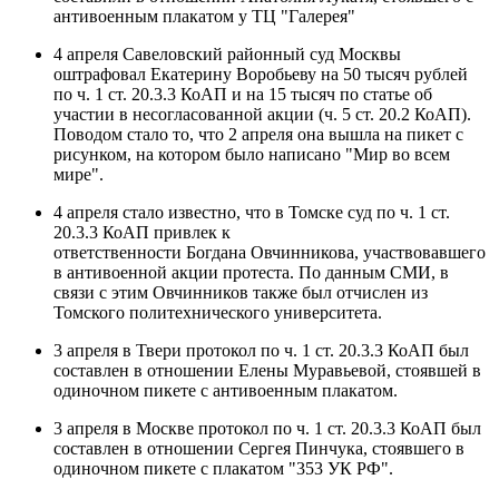
антивоенным плакатом у ТЦ "Галерея"
4 апреля Савеловский районный суд Москвы
оштрафовал Екатерину Воробьеву на 50 тысяч рублей
по ч. 1 ст. 20.3.3 КоАП и на 15 тысяч по статье об
участии в несогласованной акции (ч. 5 ст. 20.2 КоАП).
Поводом стало то, что 2 апреля она вышла на пикет с
рисунком, на котором было написано "Мир во всем
мире".
4 апреля стало известно, что в Томске суд по ч. 1 ст.
20.3.3 КоАП привлек к
ответственности Богдана Овчинникова, участвовавшего
в антивоенной акции протеста. По данным СМИ, в
связи с этим Овчинников также был отчислен из
Томского политехнического университета.
3 апреля в Твери протокол по ч. 1 ст. 20.3.3 КоАП был
составлен в отношении Елены Муравьевой, стоявшей в
одиночном пикете с антивоенным плакатом.
3 апреля в Москве протокол по ч. 1 ст. 20.3.3 КоАП был
составлен в отношении Сергея Пинчука, стоявшего в
одиночном пикете с плакатом "353 УК РФ".