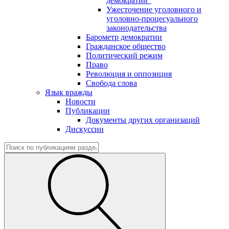
демократии"
Ужесточение уголовного и
уголовно-процесуального
законодательства
Барометр демократии
Гражданское общество
Политический режим
Право
Революция и оппозиция
Свобода слова
Язык вражды
Новости
Публикации
Документы других организаций
Дискуссии