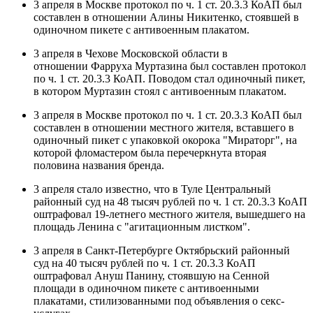
3 апреля в Москве протокол по ч. 1 ст. 20.3.3 КоАП был
составлен в отношении Алины Никитенко, стоявшей в
одиночном пикете с антивоенным плакатом.
3 апреля в Чехове Московской области в
отношении Фарруха Муртазина был составлен протокол
по ч. 1 ст. 20.3.3 КоАП. Поводом стал одиночный пикет,
в котором Муртазин стоял с антивоенным плакатом.
3 апреля в Москве протокол по ч. 1 ст. 20.3.3 КоАП был
составлен в отношении местного жителя, вставшего в
одиночный пикет с упаковкой окорока "Мираторг", на
которой фломастером была перечеркнута вторая
половина названия бренда.
3 апреля стало известно, что в Туле Центральный
районный суд на 48 тысяч рублей по ч. 1 ст. 20.3.3 КоАП
оштрафовал 19-летнего местного жителя, вышедшего на
площадь Ленина с "агитационным листком".
3 апреля в Санкт-Петербурге Октябрьский районный
суд на 40 тысяч рублей по ч. 1 ст. 20.3.3 КоАП
оштрафовал Ануш Панину, стоявшую на Сенной
площади в одиночном пикете с антивоенными
плакатами, стилизованными под объявления о секс-