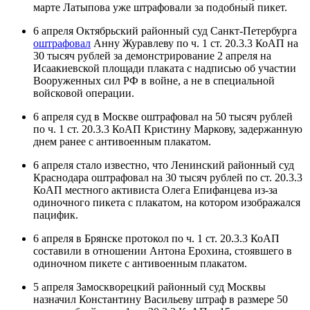
марте Латыпова уже штрафовали за подобный пикет.
6 апреля Октябрьский районный суд Санкт-Петербурга
оштрафовал
Анну Журавлеву по ч. 1 ст. 20.3.3 КоАП на
30 тысяч рублей за демонстрирование 2 апреля на
Исаакиевской площади плаката с надписью об участии
Вооруженных сил РФ в войне, а не в специальной
войсковой операции.
6 апреля суд в Москве оштрафовал на 50 тысяч рублей
по ч. 1 ст. 20.3.3 КоАП Кристину Маркову, задержанную
днем ранее с антивоенным плакатом.
6 апреля стало известно, что Ленинский районный суд
Краснодара оштрафовал на 30 тысяч рублей по ст. 20.3.3
КоАП местного активиста Олега Епифанцева из-за
одиночного пикета с плакатом, на котором изображался
пацифик.
6 апреля в Брянске протокол по ч. 1 ст. 20.3.3 КоАП
составили в отношении Антона Ерохина, стоявшего в
одиночном пикете с антивоенным плакатом.
5 апреля Замоскворецкий районный суд Москвы
назначил Константину Васильеву штраф в размере 50