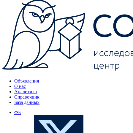
Объявления
О нас
Аналитика
Справочник
База данных
ФБ