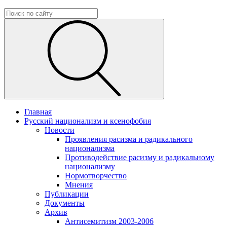
Главная
Русский национализм и ксенофобия
Новости
Проявления расизма и радикального
национализма
Противодействие расизму и радикальному
национализму
Нормотворчество
Мнения
Публикации
Документы
Архив
Антисемитизм 2003-2006