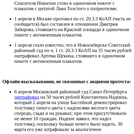
Спасителя Никитин стоял в одиночном пикете с
плакатом с цитатой Льва Толстого о патриотизме.
1 апреля в Москве протокол по ст. 20.3.3 КоАП (часть не
сообщается) был составлен в отношении Дмитрия
Забирова, стоявшего на Красной площади в одиночном
пикете с антивоенным плакатом.
1 апреля стало известно, что в Новосибирске Советский
районный суд по ч. 1 ст. 20.3.3 КоАП на 35 тысяч рублей
оштрафовал Артема Щекина, стоявшего в одиночном
пикете с антивоенным плакатом.
Офлайн-высказывания, не связанные с акциями протеста:
6 апреля Московский районный суд Санкт-Петербурга
оштрафовал
на 50 тысяч рублей Константина Надеина,
который 2 апреля на улице Бассейной демонстрировал
толстовку синего цвета с надписями желтого цвета
спереди, сзади и на рукавах; при этом присутствовали
не менее 10 граждан. Надеин заявил, что надел
толстовку, поскольку больше нечего было надеть. 30
марта его уже штрафовали за аналогичное