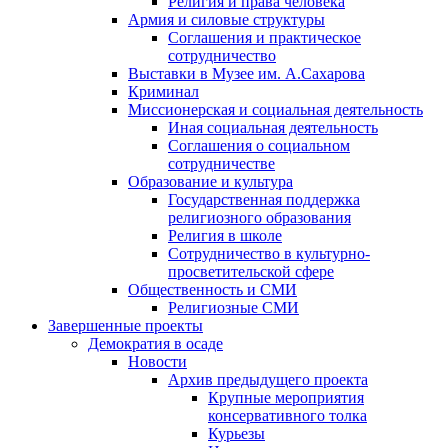
Религия и права человека
Армия и силовые структуры
Соглашения и практическое
сотрудничество
Выставки в Музее им. А.Сахарова
Криминал
Миссионерская и социальная деятельность
Иная социальная деятельность
Соглашения о социальном
сотрудничестве
Образование и культура
Государственная поддержка
религиозного образования
Религия в школе
Сотрудничество в культурно-
просветительской сфере
Общественность и СМИ
Религиозные СМИ
Завершенные проекты
Демократия в осаде
Новости
Архив предыдущего проекта
Крупные мероприятия
консервативного толка
Курьезы