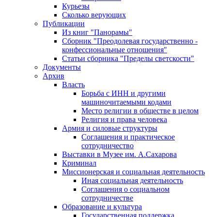
Курьезы
Сколько верующих
Публикации
Из книг "Панорамы"
Сборник "Преодолевая государственно -
конфессиональные отношения"
Статьи сборника "Пределы светскости"
Документы
Архив
Власть
Борьба с ИНН и другими
машиночитаемыми кодами
Место религии в обществе в целом
Религия и права человека
Армия и силовые структуры
Соглашения и практическое
сотрудничество
Выставки в Музее им. А.Сахарова
Криминал
Миссионерская и социальная деятельность
Иная социальная деятельность
Соглашения о социальном
сотрудничестве
Образование и культура
Государственная поддержка