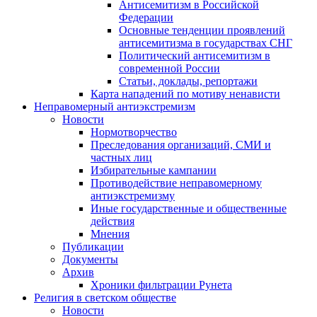
Антисемитизм в Российской
Федерации
Основные тенденции проявлений
антисемитизма в государствах СНГ
Политический антисемитизм в
современной России
Статьи, доклады, репортажи
Карта нападений по мотиву ненависти
Неправомерный антиэкстремизм
Новости
Нормотворчество
Преследования организаций, СМИ и
частных лиц
Избирательные кампании
Противодействие неправомерному
антиэкстремизму
Иные государственные и общественные
действия
Мнения
Публикации
Документы
Архив
Хроники фильтрации Рунета
Религия в светском обществе
Новости