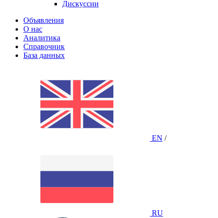
Дискуссии
Объявления
О нас
Аналитика
Справочник
База данных
EN
/
RU