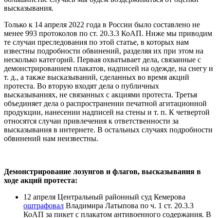
высказывания.
Только к 14 апреля 2022 года в России было составлено не
менее 993 протоколов по ст. 20.3.3 КоАП. Ниже мы приводим
те случаи преследования по этой статье, в которых нам
известны подробности обвинений, разделяя их при этом на
несколько категорий. Первая охватывает дела, связанные с
демонстрированием плакатов, надписей на одежде, на снегу и
т. д., а также высказываний, сделанных во время акций
протеста. Во вторую входят дела о публичных
высказываниях, не связанных с акциями протеста. Третья
объединяет дела о распространении печатной агитационной
продукции, нанесении надписей на стены и т. п. К четвертой
относятся случаи привлечения к ответственности за
высказывания в интернете. В остальных случаях подробности
обвинений нам неизвестны.
Демонстрирование лозунгов и флагов, высказывания в
ходе акций протеста:
12 апреля Центральный районный суд Кемерова
оштрафовал
Владимира Латыпова по ч. 1 ст. 20.3.3
КоАП за пикет с плакатом антивоенного содержания. В