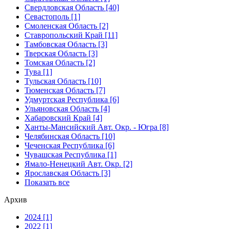
Свердловская Область [40]
Севастополь [1]
Смоленская Область [2]
Ставропольский Край [11]
Тамбовская Область [3]
Тверская Область [3]
Томская Область [2]
Тува [1]
Тульская Область [10]
Тюменская Область [7]
Удмуртская Республика [6]
Ульяновская Область [4]
Хабаровский Край [4]
Ханты-Мансийский Авт. Окр. - Югра [8]
Челябинская Область [10]
Чеченская Республика [6]
Чувашская Республика [1]
Ямало-Ненецкий Авт. Окр. [2]
Ярославская Область [3]
Показать все
Архив
2024 [1]
2022 [1]