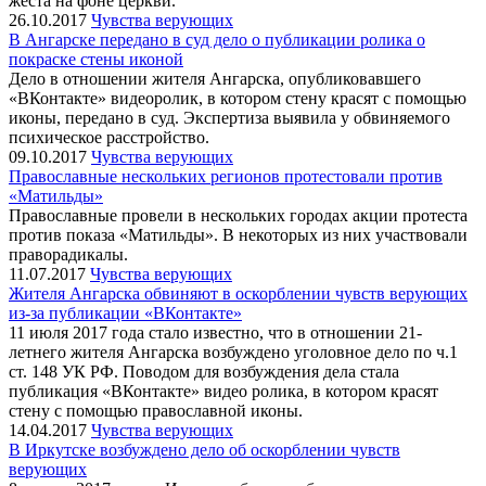
жеста на фоне церкви.
26.10.2017
Чувства верующих
В Ангарске передано в суд дело о публикации ролика о
покраске стены иконой
Дело в отношении жителя Ангарска, опубликовавшего
«ВКонтакте» видеоролик, в котором стену красят с помощью
иконы, передано в суд. Экспертиза выявила у обвиняемого
психическое расстройство.
09.10.2017
Чувства верующих
Православные нескольких регионов протестовали против
«Матильды»
Православные провели в нескольких городах акции протеста
против показа «Матильды». В некоторых из них участвовали
праворадикалы.
11.07.2017
Чувства верующих
Жителя Ангарска обвиняют в оскорблении чувств верующих
из-за публикации «ВКонтакте»
11 июля 2017 года стало известно, что в отношении 21-
летнего жителя Ангарска возбуждено уголовное дело по ч.1
ст. 148 УК РФ. Поводом для возбуждения дела стала
публикация «ВКонтакте» видео ролика, в котором красят
стену с помощью православной иконы.
14.04.2017
Чувства верующих
В Иркутске возбуждено дело об оскорблении чувств
верующих