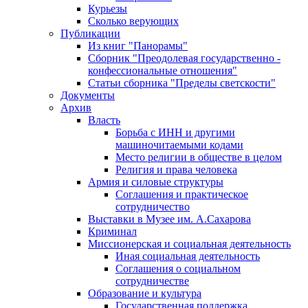
Курьезы
Сколько верующих
Публикации
Из книг "Панорамы"
Сборник "Преодолевая государственно -
конфессиональные отношения"
Статьи сборника "Пределы светскости"
Документы
Архив
Власть
Борьба с ИНН и другими
машиночитаемыми кодами
Место религии в обществе в целом
Религия и права человека
Армия и силовые структуры
Соглашения и практическое
сотрудничество
Выставки в Музее им. А.Сахарова
Криминал
Миссионерская и социальная деятельность
Иная социальная деятельность
Соглашения о социальном
сотрудничестве
Образование и культура
Государственная поддержка