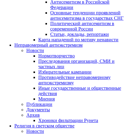
Антисемитизм в Российской
Федерации
Основные тенденции проявлений
антисемитизма в государствах СНГ
Политический антисемитизм в
современной России
Статьи, доклады, репортажи
Карта нападений по мотиву ненависти
Неправомерный антиэкстремизм
Новости
Нормотворчество
Преследования организаций, СМИ и
частных лиц
Избирательные кампании
Противодействие неправомерному
антиэкстремизму
Иные государственные и общественные
действия
Мнения
Публикации
Документы
Архив
Хроники фильтрации Рунета
Религия в светском обществе
Новости