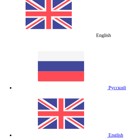
English
Русский
English