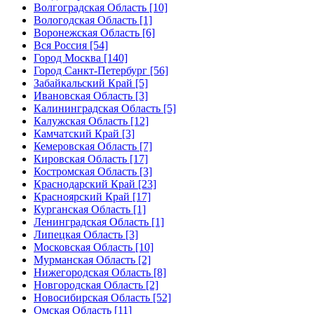
Волгоградская Область [10]
Вологодская Область [1]
Воронежская Область [6]
Вся Россия [54]
Город Москва [140]
Город Санкт-Петербург [56]
Забайкальский Край [5]
Ивановская Область [3]
Калининградская Область [5]
Калужская Область [12]
Камчатский Край [3]
Кемеровская Область [7]
Кировская Область [17]
Костромская Область [3]
Краснодарский Край [23]
Красноярский Край [17]
Курганская Область [1]
Ленинградская Область [1]
Липецкая Область [3]
Московская Область [10]
Мурманская Область [2]
Нижегородская Область [8]
Новгородская Область [2]
Новосибирская Область [52]
Омская Область [11]