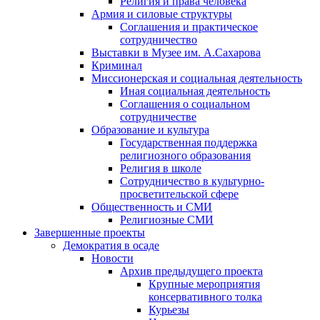
Религия и права человека
Армия и силовые структуры
Соглашения и практическое
сотрудничество
Выставки в Музее им. А.Сахарова
Криминал
Миссионерская и социальная деятельность
Иная социальная деятельность
Соглашения о социальном
сотрудничестве
Образование и культура
Государственная поддержка
религиозного образования
Религия в школе
Сотрудничество в культурно-
просветительской сфере
Общественность и СМИ
Религиозные СМИ
Завершенные проекты
Демократия в осаде
Новости
Архив предыдущего проекта
Крупные мероприятия
консервативного толка
Курьезы