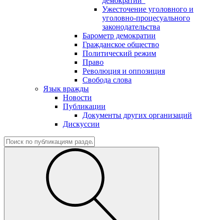
демократии"
Ужесточение уголовного и
уголовно-процесуального
законодательства
Барометр демократии
Гражданское общество
Политический режим
Право
Революция и оппозиция
Свобода слова
Язык вражды
Новости
Публикации
Документы других организаций
Дискуссии