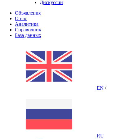
Дискуссии
Объявления
О нас
Аналитика
Справочник
База данных
EN
/
RU