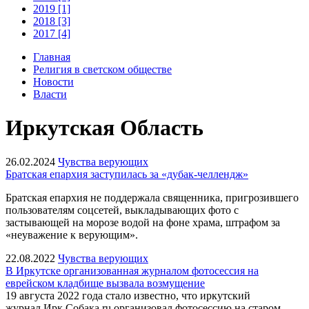
2019 [1]
2018 [3]
2017 [4]
Главная
Религия в светском обществе
Новости
Власти
Иркутская Область
26.02.2024
Чувства верующих
Братская епархия заступилась за «дубак-челлендж»
Братская епархия не поддержала священника, пригрозившего
пользователям соцсетей, выкладывающих фото с
застывающей на морозе водой на фоне храма, штрафом за
«неуважение к верующим».
22.08.2022
Чувства верующих
В Иркутске организованная журналом фотосессия на
еврейском кладбище вызвала возмущение
19 августа 2022 года стало известно, что иркутский
журнал Ирк.Собака.ru организовал фотосессию на старом