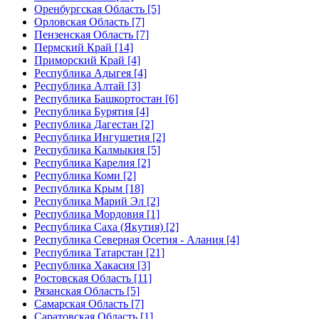
Оренбургская Область [5]
Орловская Область [7]
Пензенская Область [7]
Пермский Край [14]
Приморский Край [4]
Республика Адыгея [4]
Республика Алтай [3]
Республика Башкортостан [6]
Республика Бурятия [4]
Республика Дагестан [2]
Республика Ингушетия [2]
Республика Калмыкия [5]
Республика Карелия [2]
Республика Коми [2]
Республика Крым [18]
Республика Марий Эл [2]
Республика Мордовия [1]
Республика Саха (Якутия) [2]
Республика Северная Осетия - Алания [4]
Республика Татарстан [21]
Республика Хакасия [3]
Ростовская Область [11]
Рязанская Область [5]
Самарская Область [7]
Саратовская Область [1]