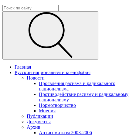
Главная
Русский национализм и ксенофобия
Новости
Проявления расизма и радикального
национализма
Противодействие расизму и радикальному
национализму
Нормотворчество
Мнения
Публикации
Документы
Архив
Антисемитизм 2003-2006