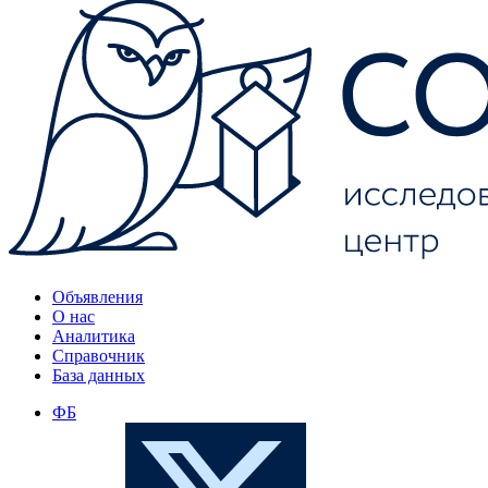
Объявления
О нас
Аналитика
Справочник
База данных
ФБ