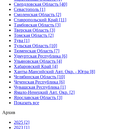
Свердловская Область [40]
Севастополь [1]
Смоленская Область [2]
Ставропольский Край [11]
Тамбовская Область [3]
Тверская Область [3]
Томская Область [2]
Тува [1]
Тульская Область [10]
Тюменская Область [7]
Удмуртская Республика [6]
Ульяновская Область [4]
Хабаровский Край [4]
Ханты-Мансийский Авт. Окр. - Югра [8]
Челябинская Область [10]
Чеченская Республика [6]
Чувашская Республика [1]
Ямало-Ненецкий Авт. Окр. [2]
Ярославская Область [3]
Показать все
Архив
2025 [2]
2023 [1]