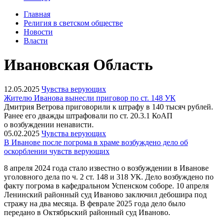
Главная
Религия в светском обществе
Новости
Власти
Ивановская Область
12.05.2025
Чувства верующих
Жителю Иванова вынесли приговор по ст. 148 УК
Дмитрия Ветрова приговорили к штрафу в 140 тысяч рублей.
Ранее его дважды штрафовали по ст. 20.3.1 КоАП
о возбуждении ненависти.
05.02.2025
Чувства верующих
В Иванове после погрома в храме возбуждено дело об
оскорблении чувств верующих
8 апреля 2024 года стало известно о возбуждении в Иванове
уголовного дела по ч. 2 ст. 148 и 318 УК. Дело возбуждено по
факту погрома в кафедральном Успенском соборе. 10 апреля
Ленинский районный суд Иваново заключил дебошира под
стражу на два месяца. В феврале 2025 года дело было
передано в Октябрьский районный суд Иваново.