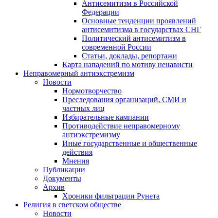
Антисемитизм в Российской
Федерации
Основные тенденции проявлений
антисемитизма в государствах СНГ
Политический антисемитизм в
современной России
Статьи, доклады, репортажи
Карта нападений по мотиву ненависти
Неправомерный антиэкстремизм
Новости
Нормотворчество
Преследования организаций, СМИ и
частных лиц
Избирательные кампании
Противодействие неправомерному
антиэкстремизму
Иные государственные и общественные
действия
Мнения
Публикации
Документы
Архив
Хроники фильтрации Рунета
Религия в светском обществе
Новости