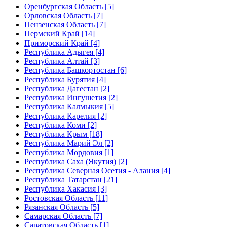
Оренбургская Область [5]
Орловская Область [7]
Пензенская Область [7]
Пермский Край [14]
Приморский Край [4]
Республика Адыгея [4]
Республика Алтай [3]
Республика Башкортостан [6]
Республика Бурятия [4]
Республика Дагестан [2]
Республика Ингушетия [2]
Республика Калмыкия [5]
Республика Карелия [2]
Республика Коми [2]
Республика Крым [18]
Республика Марий Эл [2]
Республика Мордовия [1]
Республика Саха (Якутия) [2]
Республика Северная Осетия - Алания [4]
Республика Татарстан [21]
Республика Хакасия [3]
Ростовская Область [11]
Рязанская Область [5]
Самарская Область [7]
Саратовская Область [1]