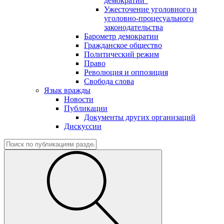
демократии"
Ужесточение уголовного и
уголовно-процесуального
законодательства
Барометр демократии
Гражданское общество
Политический режим
Право
Революция и оппозиция
Свобода слова
Язык вражды
Новости
Публикации
Документы других организаций
Дискуссии