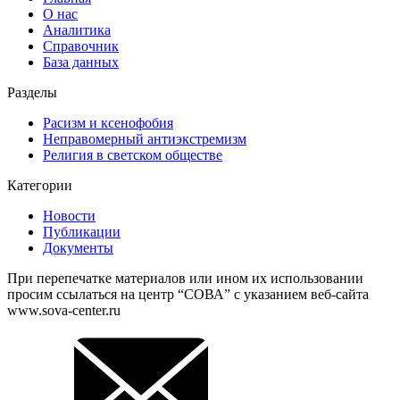
О нас
Аналитика
Справочник
База данных
Разделы
Расизм и ксенофобия
Неправомерный антиэкстремизм
Религия в светском обществе
Категории
Новости
Публикации
Документы
При перепечатке материалов или ином их использовании
просим ссылаться на центр “СОВА” с указанием веб-сайта
www.sova-center.ru