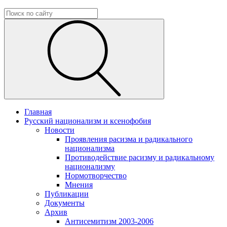
Главная
Русский национализм и ксенофобия
Новости
Проявления расизма и радикального
национализма
Противодействие расизму и радикальному
национализму
Нормотворчество
Мнения
Публикации
Документы
Архив
Антисемитизм 2003-2006