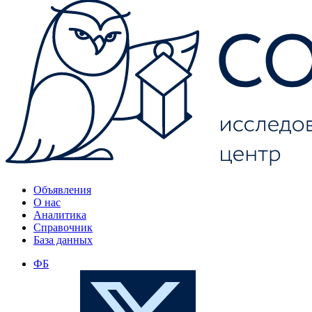
Объявления
О нас
Аналитика
Справочник
База данных
ФБ