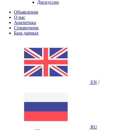
Дискуссии
Объявления
О нас
Аналитика
Справочник
База данных
EN
/
RU