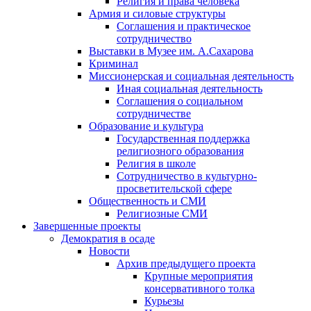
Религия и права человека
Армия и силовые структуры
Соглашения и практическое
сотрудничество
Выставки в Музее им. А.Сахарова
Криминал
Миссионерская и социальная деятельность
Иная социальная деятельность
Соглашения о социальном
сотрудничестве
Образование и культура
Государственная поддержка
религиозного образования
Религия в школе
Сотрудничество в культурно-
просветительской сфере
Общественность и СМИ
Религиозные СМИ
Завершенные проекты
Демократия в осаде
Новости
Архив предыдущего проекта
Крупные мероприятия
консервативного толка
Курьезы