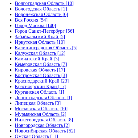
Волгоградская Область [10]
Вологодская Область [1]
Воронежская Область [6]
Вся Россия [54]
Город Москва [140]
Город Санкт-Петербург [56]
Забайкальский Край [5]
Иркутская Область [10]
Калининградская Область [5]
Калужская Область [12]
Камчатский Край [3]
Кемеровская Область [7]
Кировская Область [17]
Костромская Область [3]
Краснодарский Край [23]
Красноярский Край [17]
Курганская Область [1]
Ленинградская Область [1]
Липецкая Область [3]
Московская Область [10]
Мурманская Область [2]
Нижегородская Область [8]
Новгородская Область [2]
Новосибирская Область [52]
Омская Область [11]