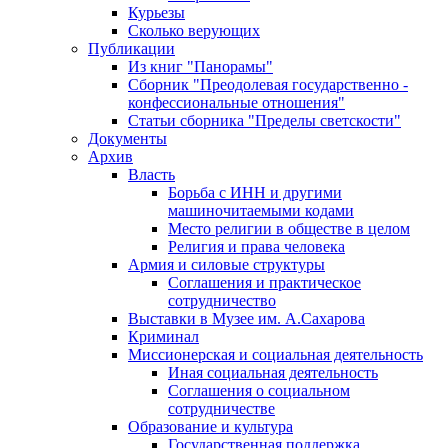
Курьезы
Сколько верующих
Публикации
Из книг "Панорамы"
Сборник "Преодолевая государственно -
конфессиональные отношения"
Статьи сборника "Пределы светскости"
Документы
Архив
Власть
Борьба с ИНН и другими
машиночитаемыми кодами
Место религии в обществе в целом
Религия и права человека
Армия и силовые структуры
Соглашения и практическое
сотрудничество
Выставки в Музее им. А.Сахарова
Криминал
Миссионерская и социальная деятельность
Иная социальная деятельность
Соглашения о социальном
сотрудничестве
Образование и культура
Государственная поддержка