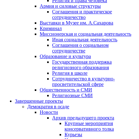
Религия и права человека
Армия и силовые структуры
Соглашения и практическое
сотрудничество
Выставки в Музее им. А.Сахарова
Криминал
Миссионерская и социальная деятельность
Иная социальная деятельность
Соглашения о социальном
сотрудничестве
Образование и культура
Государственная поддержка
религиозного образования
Религия в школе
Сотрудничество в культурно-
просветительской сфере
Общественность и СМИ
Религиозные СМИ
Завершенные проекты
Демократия в осаде
Новости
Архив предыдущего проекта
Крупные мероприятия
консервативного толка
Курьезы