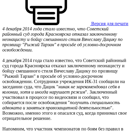
Версия для печати
4 декабря 2014 года стало известно, что Советский
районный суд города Красноярска отказал заключенному
неонацисту и бойцу смешанного стиля Вячеславу Дацику по
прозвищу "Рыжий Тарзан" в просьбе об условно-досрочном
освобождении.
4 декабря 2014 года стало известно, что Советский районный
суд города Красноярска отказал заключенному неонацисту и
бойцу смешанного стиля Вячеславу Дацику по прозвищу
"Рыжий Тарзан" в просьбе об условно-досрочном
освобождении. Сотрудники учреждения ИК-31 сообщили на
заседании суда, что Дацик "
никак не зарекомендовал себя в
колонии, хотя и иногда нарушает режим
". Заключенный
участвовал в процессе по видеосвязи и сообщил, что
собирается после освобождения "
получить специальность
адвоката и заняться правозащитной деятельностью
".
Возможно, именно этого и опасался суд, когда принимал свое
отрицательное решение.
Напомним, что участник чемпионатов по боям без правил в