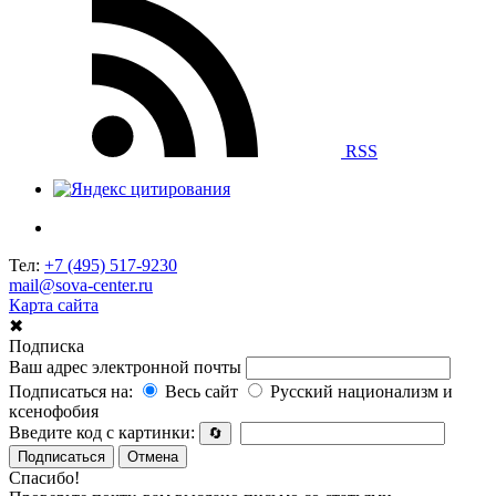
RSS
Тел:
+7 (495) 517-9230
mail@sova-center.ru
Карта сайта
✖
Подписка
Ваш адрес электронной почты
Подписаться на:
Весь сайт
Русский национализм и
ксенофобия
Введите код с картинки:
🔄
Подписаться
Отмена
Спасибо!