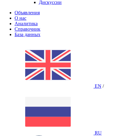
Дискуссии
Объявления
О нас
Аналитика
Справочник
База данных
EN
/
RU