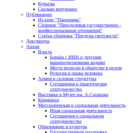
Курьезы
Сколько верующих
Публикации
Из книг "Панорамы"
Сборник "Преодолевая государственно -
конфессиональные отношения"
Статьи сборника "Пределы светскости"
Документы
Архив
Власть
Борьба с ИНН и другими
машиночитаемыми кодами
Место религии в обществе в целом
Религия и права человека
Армия и силовые структуры
Соглашения и практическое
сотрудничество
Выставки в Музее им. А.Сахарова
Криминал
Миссионерская и социальная деятельность
Иная социальная деятельность
Соглашения о социальном
сотрудничестве
Образование и культура
Государственная поддержка