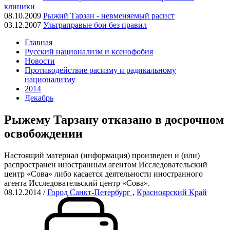
клиники
08.10.2009
Рыжий Тарзан - невменяемый расист
03.12.2007
Ультраправые бои без правил
Главная
Русский национализм и ксенофобия
Новости
Противодействие расизму и радикальному
национализму
2014
Декабрь
Рыжему Тарзану отказано в досрочном
освобождении
Настоящий материал (информация) произведен и (или)
распространен иностранным агентом Исследовательский
центр «Сова» либо касается деятельности иностранного
агента Исследовательский центр «Сова».
08.12.2014
/
Город Санкт-Петербург
,
Красноярский Край