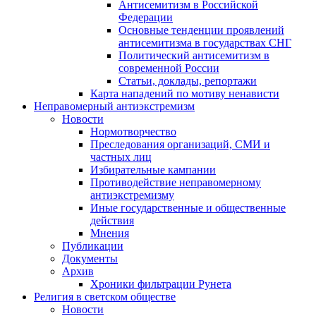
Антисемитизм в Российской
Федерации
Основные тенденции проявлений
антисемитизма в государствах СНГ
Политический антисемитизм в
современной России
Статьи, доклады, репортажи
Карта нападений по мотиву ненависти
Неправомерный антиэкстремизм
Новости
Нормотворчество
Преследования организаций, СМИ и
частных лиц
Избирательные кампании
Противодействие неправомерному
антиэкстремизму
Иные государственные и общественные
действия
Мнения
Публикации
Документы
Архив
Хроники фильтрации Рунета
Религия в светском обществе
Новости