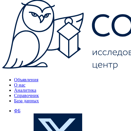
Объявления
О нас
Аналитика
Справочник
База данных
ФБ