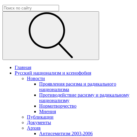
Главная
Русский национализм и ксенофобия
Новости
Проявления расизма и радикального
национализма
Противодействие расизму и радикальному
национализму
Нормотворчество
Мнения
Публикации
Документы
Архив
Антисемитизм 2003-2006