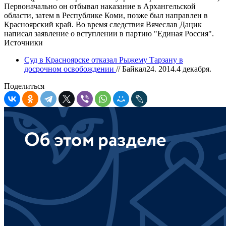
Первоначально он отбывал наказание в Архангельской
области, затем в Республике Коми, позже был направлен в
Красноярский край. Во время следствия Вячеслав Дацик
написал заявление о вступлении в партию "Единая Россия".
Источники
Суд в Красноярске отказал Рыжему Тарзану в
досрочном освобождении
// Байкал24. 2014.4 декабря.
Поделиться