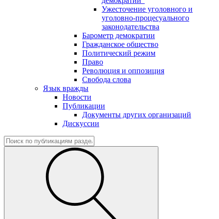
демократии"
Ужесточение уголовного и
уголовно-процесуального
законодательства
Барометр демократии
Гражданское общество
Политический режим
Право
Революция и оппозиция
Свобода слова
Язык вражды
Новости
Публикации
Документы других организаций
Дискуссии