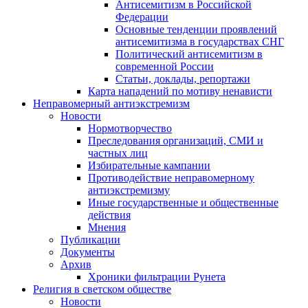
Антисемитизм в Российской
Федерации
Основные тенденции проявлений
антисемитизма в государствах СНГ
Политический антисемитизм в
современной России
Статьи, доклады, репортажи
Карта нападений по мотиву ненависти
Неправомерный антиэкстремизм
Новости
Нормотворчество
Преследования организаций, СМИ и
частных лиц
Избирательные кампании
Противодействие неправомерному
антиэкстремизму
Иные государственные и общественные
действия
Мнения
Публикации
Документы
Архив
Хроники фильтрации Рунета
Религия в светском обществе
Новости