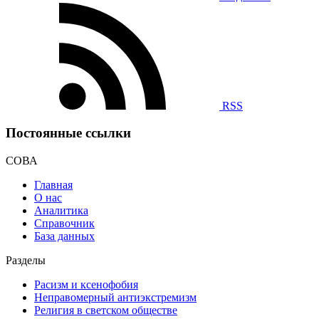
RSS
Постоянные ссылки
СОВА
Главная
О нас
Аналитика
Справочник
База данных
Разделы
Расизм и ксенофобия
Неправомерный антиэкстремизм
Религия в светском обществе