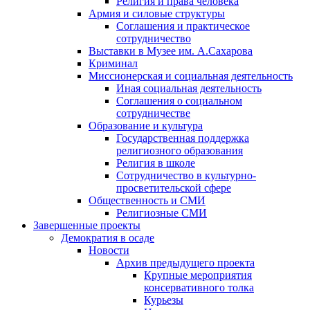
Религия и права человека
Армия и силовые структуры
Соглашения и практическое
сотрудничество
Выставки в Музее им. А.Сахарова
Криминал
Миссионерская и социальная деятельность
Иная социальная деятельность
Соглашения о социальном
сотрудничестве
Образование и культура
Государственная поддержка
религиозного образования
Религия в школе
Сотрудничество в культурно-
просветительской сфере
Общественность и СМИ
Религиозные СМИ
Завершенные проекты
Демократия в осаде
Новости
Архив предыдущего проекта
Крупные мероприятия
консервативного толка
Курьезы