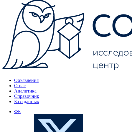
Объявления
О нас
Аналитика
Справочник
База данных
ФБ