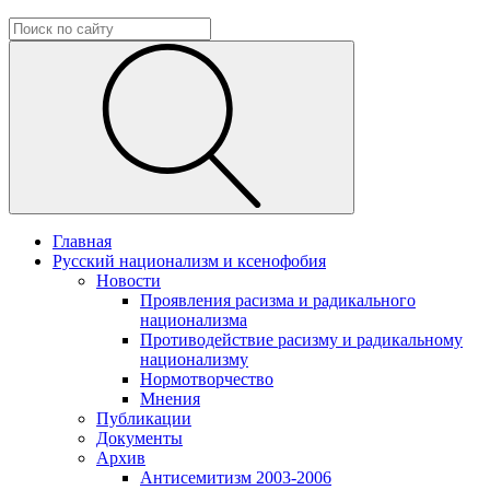
Главная
Русский национализм и ксенофобия
Новости
Проявления расизма и радикального
национализма
Противодействие расизму и радикальному
национализму
Нормотворчество
Мнения
Публикации
Документы
Архив
Антисемитизм 2003-2006