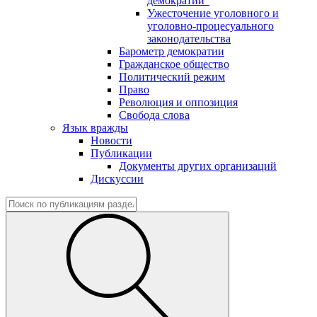
демократии"
Ужесточение уголовного и
уголовно-процесуального
законодательства
Барометр демократии
Гражданское общество
Политический режим
Право
Революция и оппозиция
Свобода слова
Язык вражды
Новости
Публикации
Документы других организаций
Дискуссии