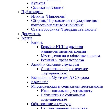
Курьезы
Сколько верующих
Публикации
Из книг "Панорамы"
Сборник "Преодолевая государственно -
конфессиональные отношения"
Статьи сборника "Пределы светскости"
Документы
Архив
Власть
Борьба с ИНН и другими
машиночитаемыми кодами
Место религии в обществе в целом
Религия и права человека
Армия и силовые структуры
Соглашения и практическое
сотрудничество
Выставки в Музее им. А.Сахарова
Криминал
Миссионерская и социальная деятельность
Иная социальная деятельность
Соглашения о социальном
сотрудничестве
Образование и культура
Государственная поддержка