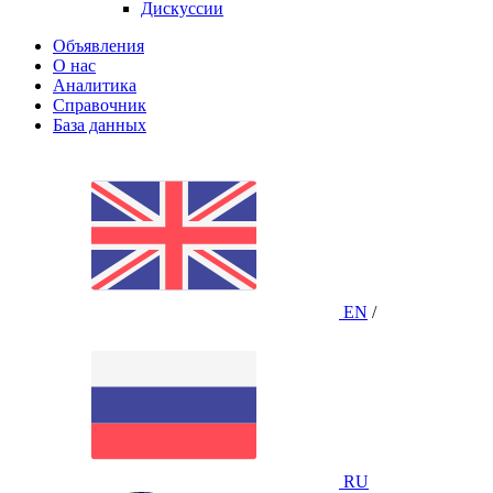
Дискуссии
Объявления
О нас
Аналитика
Справочник
База данных
EN
/
RU