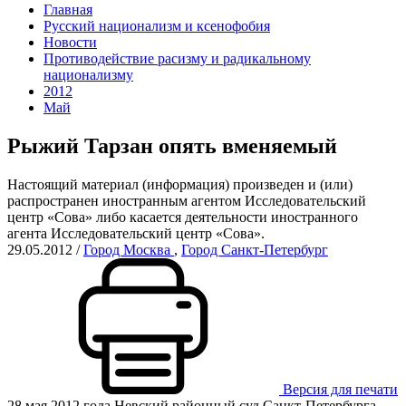
Главная
Русский национализм и ксенофобия
Новости
Противодействие расизму и радикальному
национализму
2012
Май
Рыжий Тарзан опять вменяемый
Настоящий материал (информация) произведен и (или)
распространен иностранным агентом Исследовательский
центр «Сова» либо касается деятельности иностранного
агента Исследовательский центр «Сова».
29.05.2012
/
Город Москва
,
Город Санкт-Петербург
Версия для печати
28 мая 2012 года Невский районный суд Санкт-Петербурга