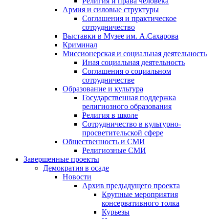
Религия и права человека
Армия и силовые структуры
Соглашения и практическое
сотрудничество
Выставки в Музее им. А.Сахарова
Криминал
Миссионерская и социальная деятельность
Иная социальная деятельность
Соглашения о социальном
сотрудничестве
Образование и культура
Государственная поддержка
религиозного образования
Религия в школе
Сотрудничество в культурно-
просветительской сфере
Общественность и СМИ
Религиозные СМИ
Завершенные проекты
Демократия в осаде
Новости
Архив предыдущего проекта
Крупные мероприятия
консервативного толка
Курьезы