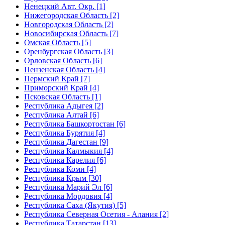
Ненецкий Авт. Окр. [1]
Нижегородская Область [2]
Новгородская Область [2]
Новосибирская Область [7]
Омская Область [5]
Оренбургская Область [3]
Орловская Область [6]
Пензенская Область [4]
Пермский Край [7]
Приморский Край [4]
Псковская Область [1]
Республика Адыгея [2]
Республика Алтай [6]
Республика Башкортостан [6]
Республика Бурятия [4]
Республика Дагестан [9]
Республика Калмыкия [4]
Республика Карелия [6]
Республика Коми [4]
Республика Крым [30]
Республика Марий Эл [6]
Республика Мордовия [4]
Республика Саха (Якутия) [5]
Республика Северная Осетия - Алания [2]
Республика Татарстан [13]