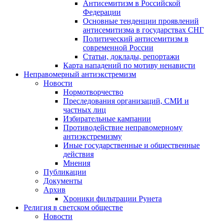
Антисемитизм в Российской
Федерации
Основные тенденции проявлений
антисемитизма в государствах СНГ
Политический антисемитизм в
современной России
Статьи, доклады, репортажи
Карта нападений по мотиву ненависти
Неправомерный антиэкстремизм
Новости
Нормотворчество
Преследования организаций, СМИ и
частных лиц
Избирательные кампании
Противодействие неправомерному
антиэкстремизму
Иные государственные и общественные
действия
Мнения
Публикации
Документы
Архив
Хроники фильтрации Рунета
Религия в светском обществе
Новости