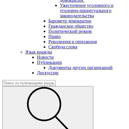
демократии"
Ужесточение уголовного и
уголовно-процесуального
законодательства
Барометр демократии
Гражданское общество
Политический режим
Право
Революция и оппозиция
Свобода слова
Язык вражды
Новости
Публикации
Документы других организаций
Дискуссии