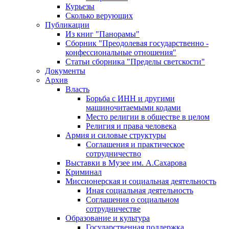
Курьезы
Сколько верующих
Публикации
Из книг "Панорамы"
Сборник "Преодолевая государственно -
конфессиональные отношения"
Статьи сборника "Пределы светскости"
Документы
Архив
Власть
Борьба с ИНН и другими
машиночитаемыми кодами
Место религии в обществе в целом
Религия и права человека
Армия и силовые структуры
Соглашения и практическое
сотрудничество
Выставки в Музее им. А.Сахарова
Криминал
Миссионерская и социальная деятельность
Иная социальная деятельность
Соглашения о социальном
сотрудничестве
Образование и культура
Государственная поддержка