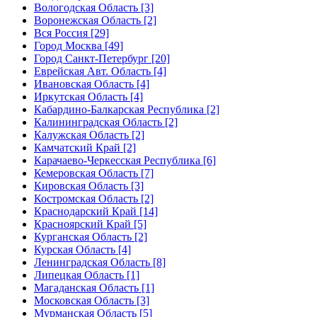
Вологодская Область [3]
Воронежская Область [2]
Вся Россия [29]
Город Москва [49]
Город Санкт-Петербург [20]
Еврейская Авт. Область [4]
Ивановская Область [4]
Иркутская Область [4]
Кабардино-Балкарская Республика [2]
Калининградская Область [2]
Калужская Область [2]
Камчатский Край [2]
Карачаево-Черкесская Республика [6]
Кемеровская Область [7]
Кировская Область [3]
Костромская Область [2]
Краснодарский Край [14]
Красноярский Край [5]
Курганская Область [2]
Курская Область [4]
Ленинградская Область [8]
Липецкая Область [1]
Магаданская Область [1]
Московская Область [3]
Мурманская Область [5]