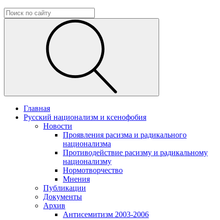
Главная
Русский национализм и ксенофобия
Новости
Проявления расизма и радикального
национализма
Противодействие расизму и радикальному
национализму
Нормотворчество
Мнения
Публикации
Документы
Архив
Антисемитизм 2003-2006