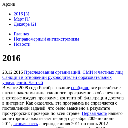
Архив
2016 [3]
Март [1]
Декабрь [2]
Главная
Неправомерный антиэкстремизм
Новости
2016
23.12.2016
Преследования организаций, СМИ и частных лиц
Санкции в отношении руководителей образовательных
учреждений. Часть 6
В марте 2008 года Рособразование
снабдило
все российские
школы пакетами лицензионного программного обеспечения,
в которые входит программа контентной фильтрации доступа
в интернет. Как оказалось, эта программа не справляется с
поставленной задачей, что было выяснено в результате
прокурорских проверок по всей стране.
Первая часть
нашего
мониторинга охватывает период с декабря 2009 по июнь
2011,
вторая часть
- период с июля 2011 по июнь 2012