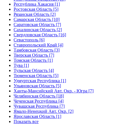
Республика Хакасия [1]
Ростовская Область [5]
Рязанская Область [2]
Самарская Область [10]
Саратовская Область [7]
Сахалинская Область [2]
Свердловская Область [16]
Севастополь [6]
Ставропольский Край [4]
Тамбовская Область [3]
Тверская Область [7]
Томская Область [1]
Тува [1]
Тульская Область [4]
Тюменская Область [5]
Удмуртская Республика [1]
Ульяновская Область [5]
Ханты-Мансийский Авт. Окр. - Югра [7]
Челябинская Область [18]
Чеченская Республика [4]
Чувашская Республика [7]
Ямало-Ненецкий Авт. Окр. [2]
Ярославская Область [1]
Показать все