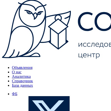
Объявления
О нас
Аналитика
Справочник
База данных
ФБ