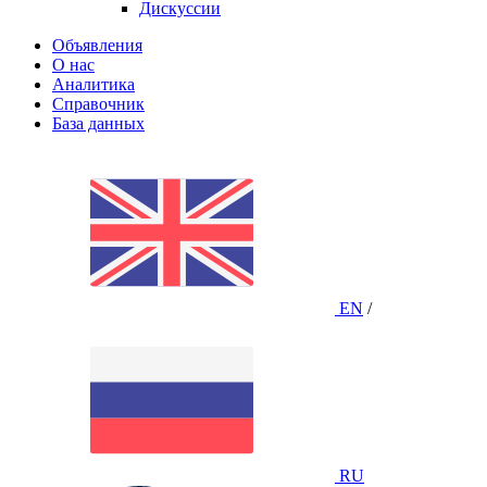
Дискуссии
Объявления
О нас
Аналитика
Справочник
База данных
EN
/
RU