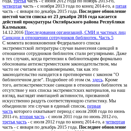
года,
третья
часть - с июня 2012 года по ноябрь 2013-го,
четвертая
часть - с ноября 2013 года по конец 2014-го, а
пятая
часть - с января по декабрь 2015 года.
Последнее обновление
шестой части списка от 23 декабря 2016 года касается
действий прокуратуры Октябрьского района Республики
Калмыкия.
14.12.2016
Преследования организаций, СМИ и частных лиц
Санкции в отношении сотрудников библиотек. Часть 5
С момента возникновения Федерального списка
экстремистской литературы случаи вынесения санкций в
отношении сотрудников библиотек стали регулярными. Даже
в тех случаях, когда претензии к библиотекарям формально
обоснованы антиэкстремистским законодательством, мы
часто не считаем их правомерными, так как это
законодательство находится в противоречии с законом "О
библиотечном деле". Подробнее об этом см.
здесь
. Кроме
того, антиэкстремистские санкции в отношении библиотек за
отсутствие у них списка экстремистских материалов, на наш
взгляд, выглядят имитацией активности, призванной
искусственно раздуть соответствующую статистику. Мы
объединили эти случаи в единый список,
первая
часть
которого охватывает период с июля 2008 года по июнь
2011-го,
вторая часть
- с июля 2011 года по июнь 2012-го,
третья часть
- с июля 2012 года по конец 2014-го, а
четвертая
часть - с января по декабрь 2015 года.
Последнее обновление