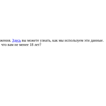
ожения.
Здесь
вы можете узнать, как мы используем эти данные.
 что вам не менее 18 лет?