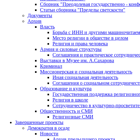
Сборник "Преодолевая государственно - кон
Статьи сборника "Пределы светскости"
Документы
Архив
Власть
Борьба с ИНН и другими машиночитае
Место религии в обществе в целом
Религия и права человека
Армия и силовые структуры
Соглашения и практическое сотрудниче
Выставки в Музее им. А.Сахарова
Криминал
Миссионерская и социальная деятельность
Иная социальная деятельность
Соглашения о социальном сотрудничест
Образование и культура
Государственная поддержка религиозно
Религия в школе
Сотрудничество в культурно-просветите
Общественность и СМИ
Религиозные СМИ
Завершенные проекты
Демократия в осаде
Новости
Архив предыдущего проекта