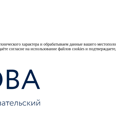
ехнического характера и обрабатываем данные вашего местопол
аёте согласие на использование файлов cookies и подтверждаете,