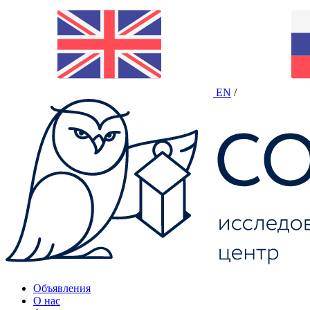
EN
/
Объявления
О нас