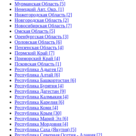
Мурманская Область [5]
Ненецкий Авт. Окр. [1]
Нижегородская Область [2]
Новгородская Область [2]
Новосибирская Область [7]
Омская Область [5]
Оренбургская Область [3]
Орловская Область [6]
Пензенская Область [4]
Пермский Край [7]
Приморский Край [4]
Псковская Область [1]
Республика Адыгея [2]
Республика Алтай [6]
Республика Башкортостан [6]
Республика Бурятия [4]
Республика Дагестан [9]
Республика Калмыкия [4]
Республика Карелия [6]
Республика Коми [4]
Республика Крым [30]
Республика Марий Эл [6]
Республика Мордовия [4]
Республика Саха (Якутия) [5]
Республика Северная Осетия - Алания [2]