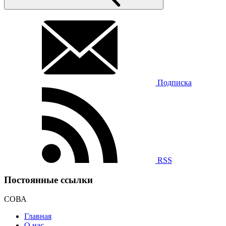
Подписка
RSS
Постоянные ссылки
СОВА
Главная
О нас