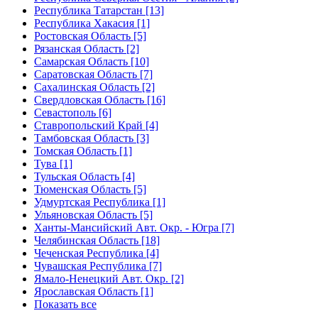
Республика Татарстан [13]
Республика Хакасия [1]
Ростовская Область [5]
Рязанская Область [2]
Самарская Область [10]
Саратовская Область [7]
Сахалинская Область [2]
Свердловская Область [16]
Севастополь [6]
Ставропольский Край [4]
Тамбовская Область [3]
Томская Область [1]
Тува [1]
Тульская Область [4]
Тюменская Область [5]
Удмуртская Республика [1]
Ульяновская Область [5]
Ханты-Мансийский Авт. Окр. - Югра [7]
Челябинская Область [18]
Чеченская Республика [4]
Чувашская Республика [7]
Ямало-Ненецкий Авт. Окр. [2]
Ярославская Область [1]
Показать все