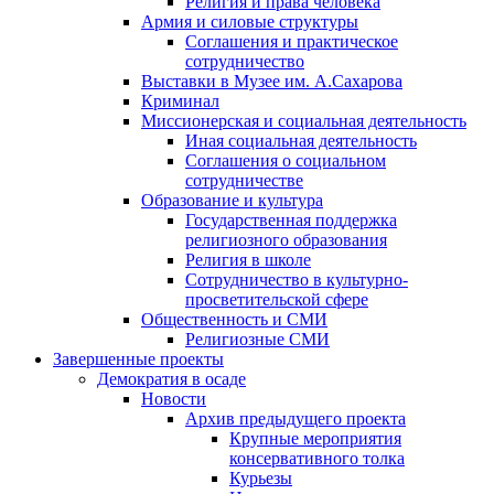
Религия и права человека
Армия и силовые структуры
Соглашения и практическое
сотрудничество
Выставки в Музее им. А.Сахарова
Криминал
Миссионерская и социальная деятельность
Иная социальная деятельность
Соглашения о социальном
сотрудничестве
Образование и культура
Государственная поддержка
религиозного образования
Религия в школе
Сотрудничество в культурно-
просветительской сфере
Общественность и СМИ
Религиозные СМИ
Завершенные проекты
Демократия в осаде
Новости
Архив предыдущего проекта
Крупные мероприятия
консервативного толка
Курьезы