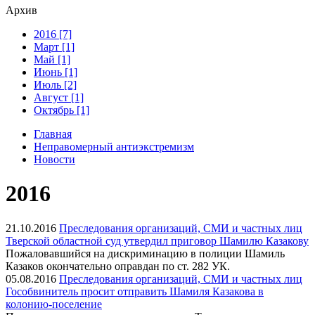
Архив
2016 [7]
Март [1]
Май [1]
Июнь [1]
Июль [2]
Август [1]
Октябрь [1]
Главная
Неправомерный антиэкстремизм
Новости
2016
21.10.2016
Преследования организаций, СМИ и частных лиц
Тверской областной суд утвердил приговор Шамилю Казакову
Пожаловавшийся на дискриминацию в полиции Шамиль
Казаков окончательно оправдан по ст. 282 УК.
05.08.2016
Преследования организаций, СМИ и частных лиц
Гособвинитель просит отправить Шамиля Казакова в
колонию-поселение