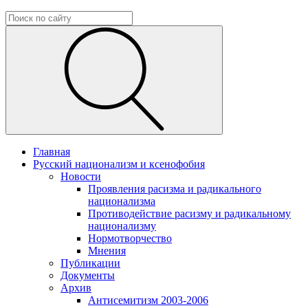
Главная
Русский национализм и ксенофобия
Новости
Проявления расизма и радикального
национализма
Противодействие расизму и радикальному
национализму
Нормотворчество
Мнения
Публикации
Документы
Архив
Антисемитизм 2003-2006