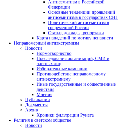
Антисемитизм в Российской
Федерации
Основные тенденции проявлений
антисемитизма в государствах СНГ
Политический антисемитизм в
современной России
Статьи, доклады, репортажи
Карта нападений по мотиву ненависти
Неправомерный антиэкстремизм
Новости
Нормотворчество
Преследования организаций, СМИ и
частных лиц
Избирательные кампании
Противодействие неправомерному
антиэкстремизму
Иные государственные и общественные
действия
Мнения
Публикации
Документы
Архив
Хроники фильтрации Рунета
Религия в светском обществе
Новости