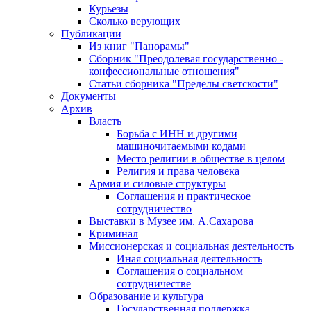
Курьезы
Сколько верующих
Публикации
Из книг "Панорамы"
Сборник "Преодолевая государственно -
конфессиональные отношения"
Статьи сборника "Пределы светскости"
Документы
Архив
Власть
Борьба с ИНН и другими
машиночитаемыми кодами
Место религии в обществе в целом
Религия и права человека
Армия и силовые структуры
Соглашения и практическое
сотрудничество
Выставки в Музее им. А.Сахарова
Криминал
Миссионерская и социальная деятельность
Иная социальная деятельность
Соглашения о социальном
сотрудничестве
Образование и культура
Государственная поддержка