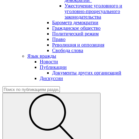
демократии"
Ужесточение уголовного и
уголовно-процесуального
законодательства
Барометр демократии
Гражданское общество
Политический режим
Право
Революция и оппозиция
Свобода слова
Язык вражды
Новости
Публикации
Документы других организаций
Дискуссии