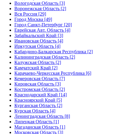
Вологодская Область [3]
Воронежская Область [2]
Вся Россия [29]
Город Москва [49]
Город Санкт-Петербург [20]
Еврейская Авт. Область [4]
Забайкальский Край [3]
Ивановская Область [4]
Иркутская Область [4]
Кабардино-Балкарская Республика [2]
Калининградская Область [2]
Калужская Область [2]
Камчатский Край [2]
Карачаево-Черкесская Республика [6]
Кемеровская Область [7]
Кировская Область [3]
Костромская Область [2]
Краснодарский Край [14]
Красноярский Край [5]
Курганская Область [2]
Курская Область [4]
Ленинградская Область [8]
Липецкая Область [1]
Магаданская Область [1]
Московская Область [3]