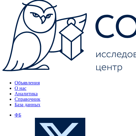
Объявления
О нас
Аналитика
Справочник
База данных
ФБ