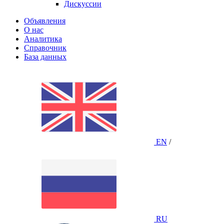
Дискуссии
Объявления
О нас
Аналитика
Справочник
База данных
EN
/
RU