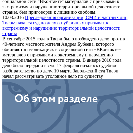
социальной сети "ВКонтакте" материалов с призывами к
экстремизму и нарушению территориальной целостности
страны, был приговорен к лишению свободы.
10.03.2016
Преследования организаций, СМИ и частных лиц
Тверь: начался суд по делу о публичных призывах к
экстремизму и нарушению территориальной целостности
страны
В сентябре 2015 года в Твери было возбуждено дело против
40-летнего местного жителя Андрея Бубеева, которого
обвиняют в публикациях в социальной сети «ВКонтакте»
материалов с призывами к экстремизму и нарушению
территориальной целостности страны. В январе 2016 года
дело было передано в суд. 17 февраля началось судебное
разбирательство по делу. 10 марта Заволжский суд Твери
начал рассматривать уголовное дело по существу.