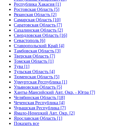
Республика Хакасия [1]
Ростовская Область [5]
Рязанская Область [2]
Самарская Область [10]
Саратовская Область [7]
Сахалинская Область [2]
Свердловская Область [16]
Севастополь [6]
Ставропольский Край [4]
Тамбовская Область [3]
Тверская Область [7]
Томская Область [1]
Тува [1]
Тульская Область [4]
Тюменская Область [5]
Удмуртская Республика [1]
Ульяновская Область [5]
Ханты-Мансийский Авт. Окр. - Югра [7]
Челябинская Область [18]
Чеченская Республика [4]
Чувашская Республика [7]
Ямало-Ненецкий Авт. Окр. [2]
Ярославская Область [1]
Показать все