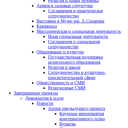
Религия и права человека
Армия и силовые структуры
Соглашения и практическое
сотрудничество
Выставки в Музее им. А.Сахарова
Криминал
Миссионерская и социальная деятельность
Иная социальная деятельность
Соглашения о социальном
сотрудничестве
Образование и культура
Государственная поддержка
религиозного образования
Религия в школе
Сотрудничество в культурно-
просветительской сфере
Общественность и СМИ
Религиозные СМИ
Завершенные проекты
Демократия в осаде
Новости
Архив предыдущего проекта
Крупные мероприятия
консервативного толка
Курьезы