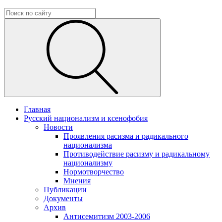
Главная
Русский национализм и ксенофобия
Новости
Проявления расизма и радикального
национализма
Противодействие расизму и радикальному
национализму
Нормотворчество
Мнения
Публикации
Документы
Архив
Антисемитизм 2003-2006