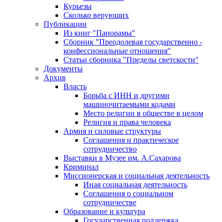
Курьезы
Сколько верующих
Публикации
Из книг "Панорамы"
Сборник "Преодолевая государственно -
конфессиональные отношения"
Статьи сборника "Пределы светскости"
Документы
Архив
Власть
Борьба с ИНН и другими
машиночитаемыми кодами
Место религии в обществе в целом
Религия и права человека
Армия и силовые структуры
Соглашения и практическое
сотрудничество
Выставки в Музее им. А.Сахарова
Криминал
Миссионерская и социальная деятельность
Иная социальная деятельность
Соглашения о социальном
сотрудничестве
Образование и культура
Государственная поддержка