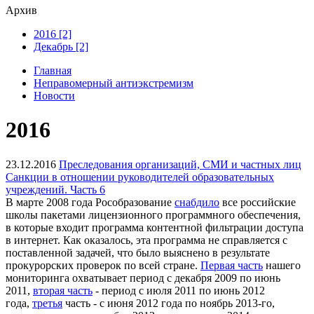
Архив
2016 [2]
Декабрь [2]
Главная
Неправомерный антиэкстремизм
Новости
2016
23.12.2016
Преследования организаций, СМИ и частных лиц
Санкции в отношении руководителей образовательных
учреждений. Часть 6
В марте 2008 года Рособразование
снабдило
все российские
школы пакетами лицензионного программного обеспечения,
в которые входит программа контентной фильтрации доступа
в интернет. Как оказалось, эта программа не справляется с
поставленной задачей, что было выяснено в результате
прокурорских проверок по всей стране.
Первая часть
нашего
мониторинга охватывает период с декабря 2009 по июнь
2011,
вторая часть
- период с июля 2011 по июнь 2012
года,
третья
часть - с июня 2012 года по ноябрь 2013-го,