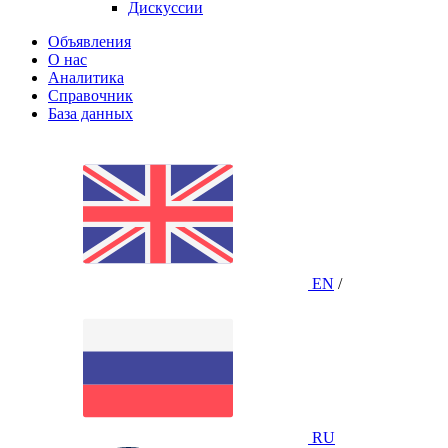
Дискуссии
Объявления
О нас
Аналитика
Справочник
База данных
EN
/
RU