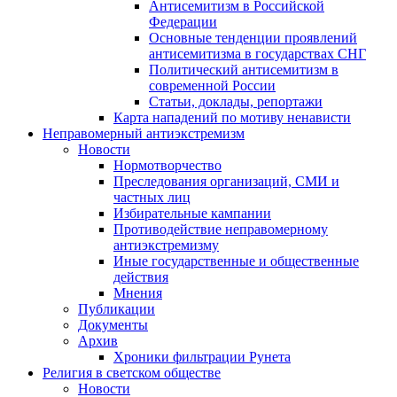
Антисемитизм в Российской
Федерации
Основные тенденции проявлений
антисемитизма в государствах СНГ
Политический антисемитизм в
современной России
Статьи, доклады, репортажи
Карта нападений по мотиву ненависти
Неправомерный антиэкстремизм
Новости
Нормотворчество
Преследования организаций, СМИ и
частных лиц
Избирательные кампании
Противодействие неправомерному
антиэкстремизму
Иные государственные и общественные
действия
Мнения
Публикации
Документы
Архив
Хроники фильтрации Рунета
Религия в светском обществе
Новости