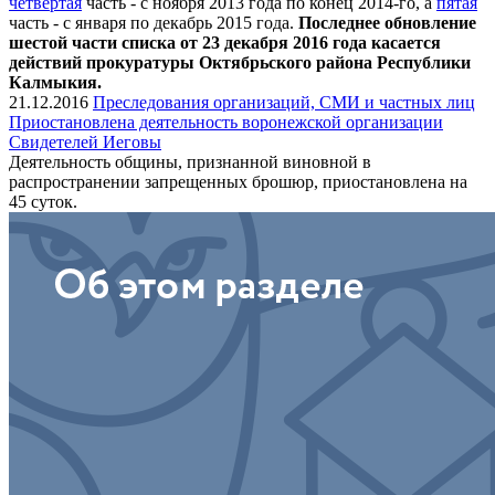
четвертая
часть - с ноября 2013 года по конец 2014-го, а
пятая
часть - с января по декабрь 2015 года.
Последнее обновление
шестой части списка от 23 декабря 2016 года касается
действий прокуратуры Октябрьского района Республики
Калмыкия.
21.12.2016
Преследования организаций, СМИ и частных лиц
Приостановлена деятельность воронежской организации
Свидетелей Иеговы
Деятельность общины, признанной виновной в
распространении запрещенных брошюр, приостановлена на
45 суток.