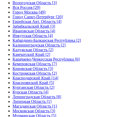
Вологодская Область [3]
Вся Россия [29]
Город Москва [49]
Город Санкт-Петербург [20]
Еврейская Авт. Область [4]
Забайкальский Край [3]
Ивановская Область [4]
Иркутская Область [4]
Кабардино-Балкарская Республика [2]
Калининградская Область [2]
Калужская Область [2]
Камчатский Край [2]
Карачаево-Черкесская Республика [6]
Кемеровская Область [7]
Кировская Область [3]
Костромская Область [2]
Краснодарский Край [14]
Красноярский Край [5]
Курганская Область [2]
Курская Область [4]
Ленинградская Область [8]
Липецкая Область [1]
Магаданская Область [1]
Московская Область [3]
Мурманская Область [5]