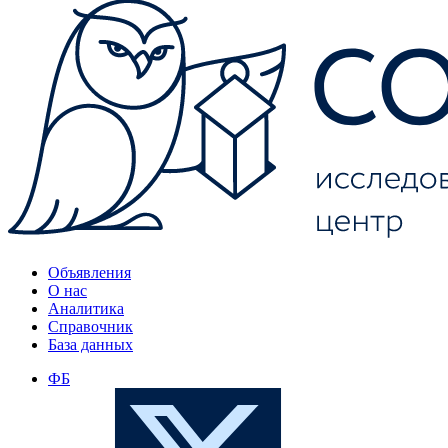
Объявления
О нас
Аналитика
Справочник
База данных
ФБ