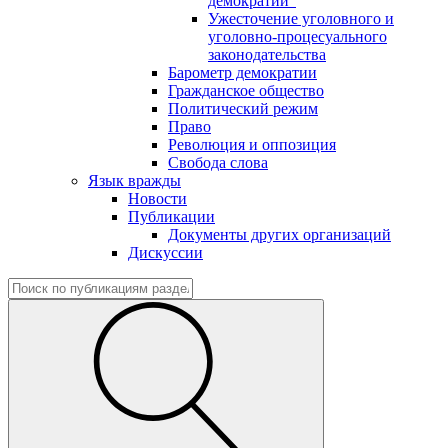
демократии"
Ужесточение уголовного и
уголовно-процесуального
законодательства
Барометр демократии
Гражданское общество
Политический режим
Право
Революция и оппозиция
Свобода слова
Язык вражды
Новости
Публикации
Документы других организаций
Дискуссии