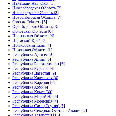
Ненецкий Авт. Окр. [1]
Нижегородская Область [2]
Новгородская Область [2]
Новосибирская Область [7]
Омская Область [5]
Оренбургская Область [3]
Орловская Область [6]
Пензенская Область [4]
Пермский Край [7]
Приморский Край [4]
Псковская Область [1]
Республика Адыгея [2]
Республика Алтай [6]
Республика Башкортостан [6]
Республика Бурятия [4]
Республика Дагестан [9]
Республика Калмыкия [4]
Республика Карелия [6]
Республика Коми [4]
Республика Крым [30]
Республика Марий Эл [6]
Республика Мордовия [4]
Республика Саха (Якутия) [5]
Республика Северная Осетия - Алания [2]
Республика Татарстан [13]