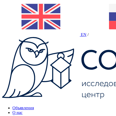
EN
/
Объявления
О нас