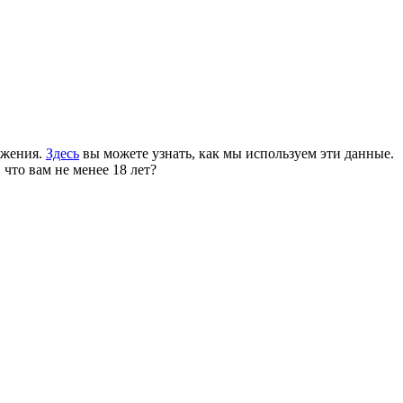
ожения.
Здесь
вы можете узнать, как мы используем эти данные.
 что вам не менее 18 лет?