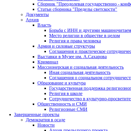
Сборник "Преодолевая государственно - кон
Статьи сборника "Пределы светскости"
Документы
Архив
Власть
Борьба с ИНН и другими машиночитае
Место религии в обществе в целом
Религия и права человека
Армия и силовые структуры
Соглашения и практическое сотрудниче
Выставки в Музее им. А.Сахарова
Криминал
Миссионерская и социальная деятельность
Иная социальная деятельность
Соглашения о социальном сотрудничест
Образование и культура
Государственная поддержка религиозно
Религия в школе
Сотрудничество в культурно-просветите
Общественность и СМИ
Религиозные СМИ
Завершенные проекты
Демократия в осаде
Новости
Архив предыдущего проекта