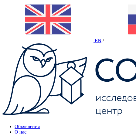
EN
/
Объявления
О нас