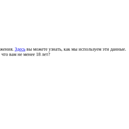
ожения.
Здесь
вы можете узнать, как мы используем эти данные.
 что вам не менее 18 лет?