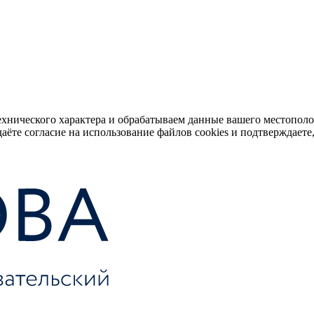
ехнического характера и обрабатываем данные вашего местопол
аёте согласие на использование файлов cookies и подтверждаете,