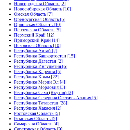
Новгородская Область [2]
Новосибирская Область [10]
Омская Область [7]
Оренбургская Область [5]
Орловская Область [10]
Пензенская Область [5]
Пермский Край [12]
Приморский Край [14]
Псковская Область [10]
Республика Алтай [2]
Республика Башкортостан [15]
Республика Дагестан [2]
Республика Ингушетия [6]
Республика Карелия [5]
Республика Крым [22]
Республика Марий Эл [4]
Республика Мордовия [3]
Республика Саха (Якутия) [3]
Республика Северная Осетия - Алания [5]
Республика Татарстан [28]
Республика Хакасия [2]
Ростовская Область [5]
Рязанская Область [5]
Самарская Область [4]
Саратовская Область [9]