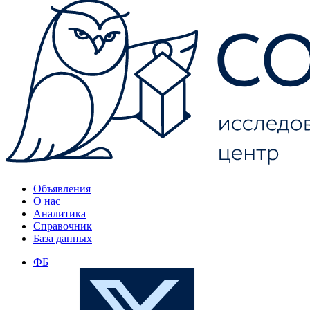
Объявления
О нас
Аналитика
Справочник
База данных
ФБ