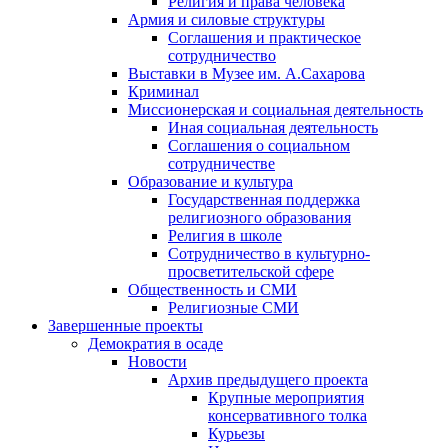
Религия и права человека
Армия и силовые структуры
Соглашения и практическое
сотрудничество
Выставки в Музее им. А.Сахарова
Криминал
Миссионерская и социальная деятельность
Иная социальная деятельность
Соглашения о социальном
сотрудничестве
Образование и культура
Государственная поддержка
религиозного образования
Религия в школе
Сотрудничество в культурно-
просветительской сфере
Общественность и СМИ
Религиозные СМИ
Завершенные проекты
Демократия в осаде
Новости
Архив предыдущего проекта
Крупные мероприятия
консервативного толка
Курьезы