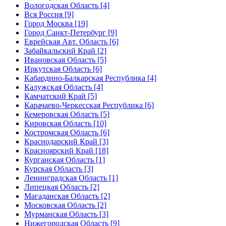
Вологодская Область [4]
Вся Россия [9]
Город Москва [19]
Город Санкт-Петербург [9]
Еврейская Авт. Область [6]
Забайкальский Край [2]
Ивановская Область [5]
Иркутская Область [6]
Кабардино-Балкарская Республика [4]
Калужская Область [4]
Камчатский Край [5]
Карачаево-Черкесская Республика [6]
Кемеровская Область [5]
Кировская Область [10]
Костромская Область [6]
Краснодарский Край [3]
Красноярский Край [18]
Курганская Область [1]
Курская Область [3]
Ленинградская Область [1]
Липецкая Область [2]
Магаданская Область [2]
Московская Область [2]
Мурманская Область [3]
Нижегородская Область [9]