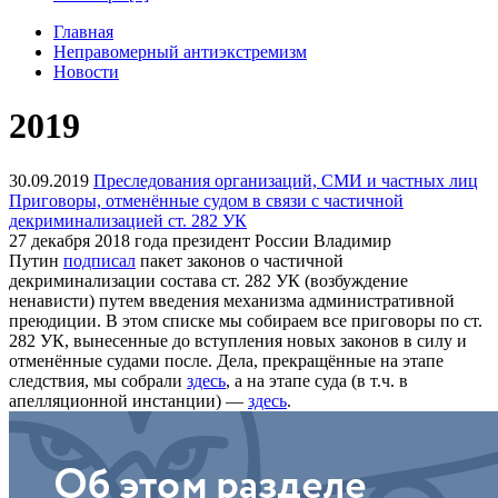
Главная
Неправомерный антиэкстремизм
Новости
2019
30.09.2019
Преследования организаций, СМИ и частных лиц
Приговоры, отменённые судом в связи с частичной
декриминализацией ст. 282 УК
27 декабря 2018 года президент России Владимир
Путин
подписал
пакет законов о частичной
декриминализации состава ст. 282 УК (возбуждение
ненависти) путем введения механизма административной
преюдиции. В этом списке мы собираем все приговоры по ст.
282 УК, вынесенные до вступления новых законов в силу и
отменённые судами после. Дела, прекращённые на этапе
следствия, мы собрали
здесь
, а на этапе суда (в т.ч. в
апелляционной инстанции) —
здесь
.