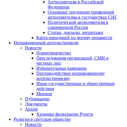
Антисемитизм в Российской
Федерации
Основные тенденции проявлений
антисемитизма в государствах СНГ
Политический антисемитизм в
современной России
Статьи, доклады, репортажи
Карта нападений по мотиву ненависти
Неправомерный антиэкстремизм
Новости
Нормотворчество
Преследования организаций, СМИ и
частных лиц
Избирательные кампании
Противодействие неправомерному
антиэкстремизму
Иные государственные и общественные
действия
Мнения
Публикации
Документы
Архив
Хроники фильтрации Рунета
Религия в светском обществе
Новости