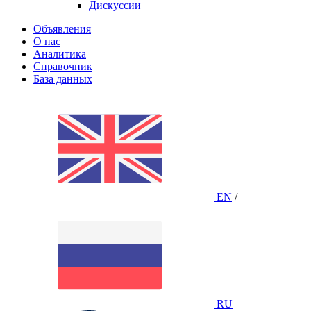
Дискуссии
Объявления
О нас
Аналитика
Справочник
База данных
EN
/
RU