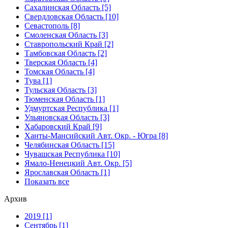
Сахалинская Область [5]
Свердловская Область [10]
Севастополь [8]
Смоленская Область [3]
Ставропольский Край [2]
Тамбовская Область [2]
Тверская Область [4]
Томская Область [4]
Тува [1]
Тульская Область [3]
Тюменская Область [1]
Удмуртская Республика [1]
Ульяновская Область [3]
Хабаровский Край [9]
Ханты-Мансийский Авт. Окр. - Югра [8]
Челябинская Область [15]
Чувашская Республика [10]
Ямало-Ненецкий Авт. Окр. [5]
Ярославская Область [1]
Показать все
Архив
2019 [1]
Сентябрь [1]