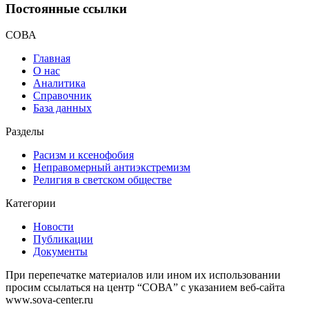
Постоянные ссылки
СОВА
Главная
О нас
Аналитика
Справочник
База данных
Разделы
Расизм и ксенофобия
Неправомерный антиэкстремизм
Религия в светском обществе
Категории
Новости
Публикации
Документы
При перепечатке материалов или ином их использовании
просим ссылаться на центр “СОВА” с указанием веб-сайта
www.sova-center.ru