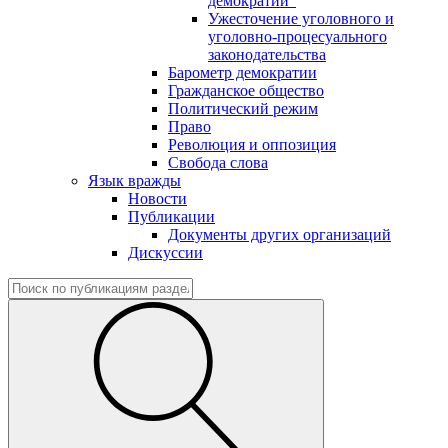
демократии"
Ужесточение уголовного и
уголовно-процесуального
законодательства
Барометр демократии
Гражданское общество
Политический режим
Право
Революция и оппозиция
Свобода слова
Язык вражды
Новости
Публикации
Документы других организаций
Дискуссии