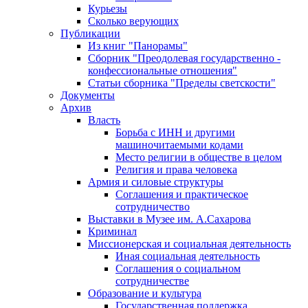
Курьезы
Сколько верующих
Публикации
Из книг "Панорамы"
Сборник "Преодолевая государственно -
конфессиональные отношения"
Статьи сборника "Пределы светскости"
Документы
Архив
Власть
Борьба с ИНН и другими
машиночитаемыми кодами
Место религии в обществе в целом
Религия и права человека
Армия и силовые структуры
Соглашения и практическое
сотрудничество
Выставки в Музее им. А.Сахарова
Криминал
Миссионерская и социальная деятельность
Иная социальная деятельность
Соглашения о социальном
сотрудничестве
Образование и культура
Государственная поддержка