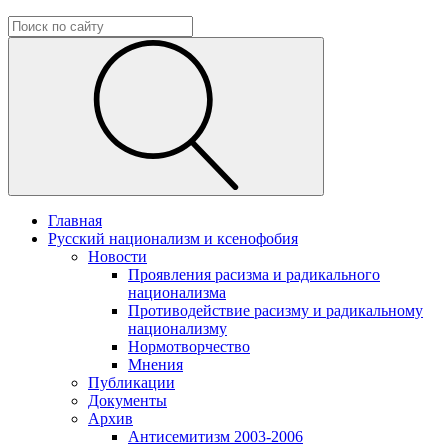
Главная
Русский национализм и ксенофобия
Новости
Проявления расизма и радикального
национализма
Противодействие расизму и радикальному
национализму
Нормотворчество
Мнения
Публикации
Документы
Архив
Антисемитизм 2003-2006