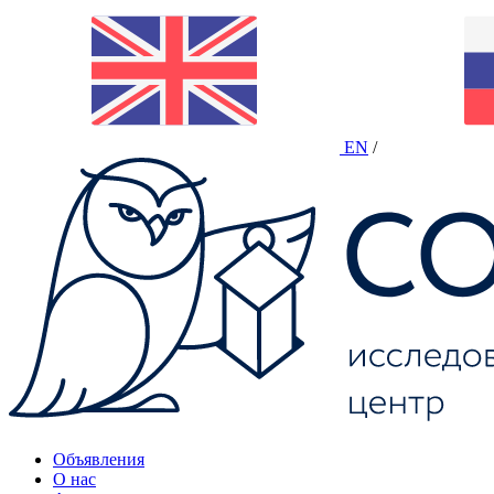
EN
/
Объявления
О нас