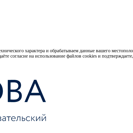
ехнического характера и обрабатываем данные вашего местопол
аёте согласие на использование файлов cookies и подтверждаете,