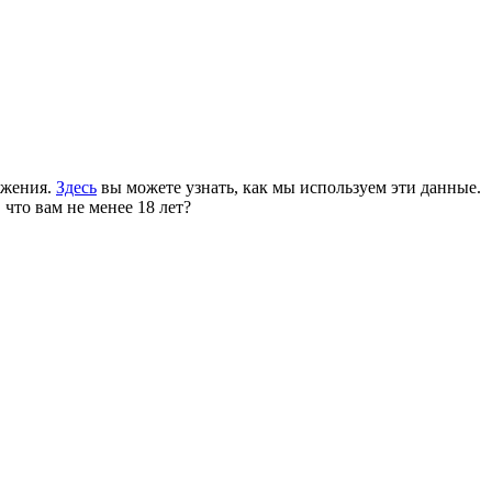
ожения.
Здесь
вы можете узнать, как мы используем эти данные.
 что вам не менее 18 лет?