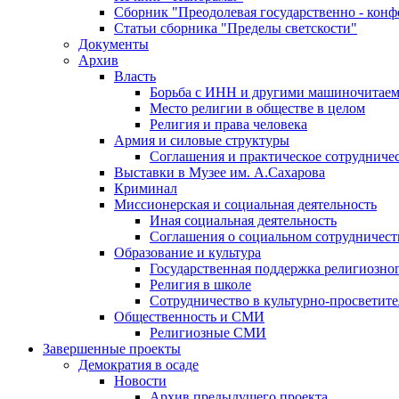
Сборник "Преодолевая государственно - кон
Статьи сборника "Пределы светскости"
Документы
Архив
Власть
Борьба с ИНН и другими машиночитае
Место религии в обществе в целом
Религия и права человека
Армия и силовые структуры
Соглашения и практическое сотрудниче
Выставки в Музее им. А.Сахарова
Криминал
Миссионерская и социальная деятельность
Иная социальная деятельность
Соглашения о социальном сотрудничест
Образование и культура
Государственная поддержка религиозно
Религия в школе
Сотрудничество в культурно-просветите
Общественность и СМИ
Религиозные СМИ
Завершенные проекты
Демократия в осаде
Новости
Архив предыдущего проекта