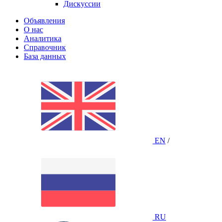
Дискуссии
Объявления
О нас
Аналитика
Справочник
База данных
EN
/
RU