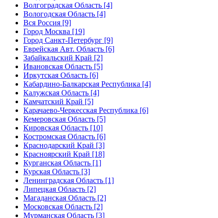
Волгоградская Область [4]
Вологодская Область [4]
Вся Россия [9]
Город Москва [19]
Город Санкт-Петербург [9]
Еврейская Авт. Область [6]
Забайкальский Край [2]
Ивановская Область [5]
Иркутская Область [6]
Кабардино-Балкарская Республика [4]
Калужская Область [4]
Камчатский Край [5]
Карачаево-Черкесская Республика [6]
Кемеровская Область [5]
Кировская Область [10]
Костромская Область [6]
Краснодарский Край [3]
Красноярский Край [18]
Курганская Область [1]
Курская Область [3]
Ленинградская Область [1]
Липецкая Область [2]
Магаданская Область [2]
Московская Область [2]
Мурманская Область [3]