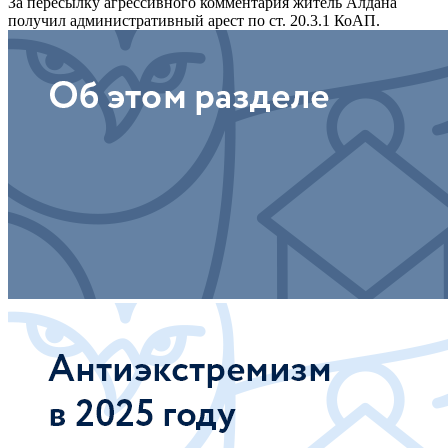
За пересылку агрессивного комментария житель Алдана
получил административный арест по ст. 20.3.1 КоАП.