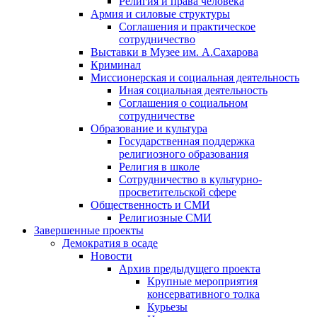
Религия и права человека
Армия и силовые структуры
Соглашения и практическое
сотрудничество
Выставки в Музее им. А.Сахарова
Криминал
Миссионерская и социальная деятельность
Иная социальная деятельность
Соглашения о социальном
сотрудничестве
Образование и культура
Государственная поддержка
религиозного образования
Религия в школе
Сотрудничество в культурно-
просветительской сфере
Общественность и СМИ
Религиозные СМИ
Завершенные проекты
Демократия в осаде
Новости
Архив предыдущего проекта
Крупные мероприятия
консервативного толка
Курьезы