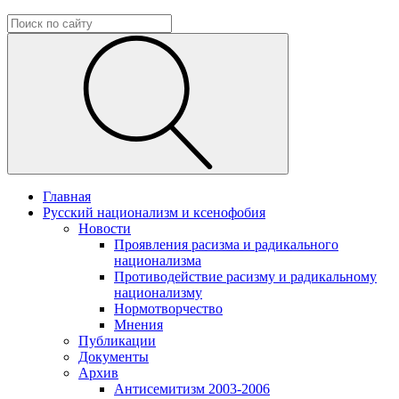
Главная
Русский национализм и ксенофобия
Новости
Проявления расизма и радикального
национализма
Противодействие расизму и радикальному
национализму
Нормотворчество
Мнения
Публикации
Документы
Архив
Антисемитизм 2003-2006