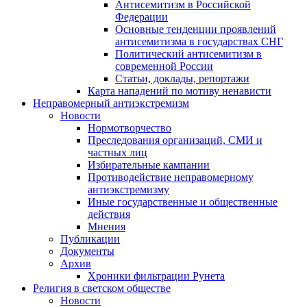
Антисемитизм в Российской
Федерации
Основные тенденции проявлений
антисемитизма в государствах СНГ
Политический антисемитизм в
современной России
Статьи, доклады, репортажи
Карта нападений по мотиву ненависти
Неправомерный антиэкстремизм
Новости
Нормотворчество
Преследования организаций, СМИ и
частных лиц
Избирательные кампании
Противодействие неправомерному
антиэкстремизму
Иные государственные и общественные
действия
Мнения
Публикации
Документы
Архив
Хроники фильтрации Рунета
Религия в светском обществе
Новости