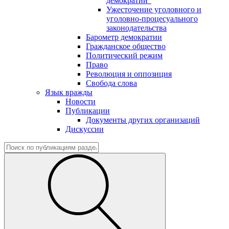
демократии"
Ужесточение уголовного и
уголовно-процесуального
законодательства
Барометр демократии
Гражданское общество
Политический режим
Право
Революция и оппозиция
Свобода слова
Язык вражды
Новости
Публикации
Документы других организаций
Дискуссии