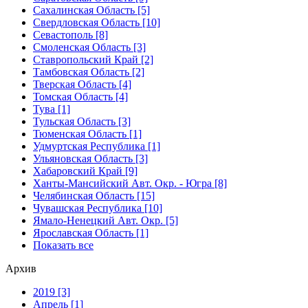
Сахалинская Область [5]
Свердловская Область [10]
Севастополь [8]
Смоленская Область [3]
Ставропольский Край [2]
Тамбовская Область [2]
Тверская Область [4]
Томская Область [4]
Тува [1]
Тульская Область [3]
Тюменская Область [1]
Удмуртская Республика [1]
Ульяновская Область [3]
Хабаровский Край [9]
Ханты-Мансийский Авт. Окр. - Югра [8]
Челябинская Область [15]
Чувашская Республика [10]
Ямало-Ненецкий Авт. Окр. [5]
Ярославская Область [1]
Показать все
Архив
2019 [3]
Апрель [1]