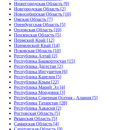
Нижегородская Область [9]
Новгородская Область [2]
Новосибирская Область [10]
Омская Область [7]
Оренбургская Область [5]
Орловская Область [10]
Пензенская Область [5]
Пермский Край [12]
Приморский Край [14]
Псковская Область [10]
Республика Алтай [2]
Республика Башкортостан [15]
Республика Дагестан [2]
Республика Ингушетия [6]
Республика Карелия [5]
Республика Крым [22]
Республика Марий Эл [4]
Республика Мордовия [3]
Республика Северная Осетия - Алания [5]
Республика Татарстан [28]
Республика Хакасия [2]
Ростовская Область [5]
Рязанская Область [5]
Самарская Область [4]
Саратовская Область [9]