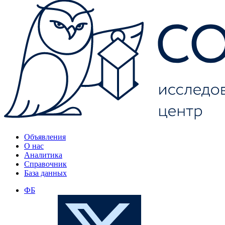
Объявления
О нас
Аналитика
Справочник
База данных
ФБ