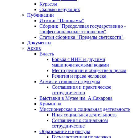
Курьезы
Сколько верующих
Публикации
Из книг "Панорамы"
Сборник "Преодолевая государственно -
конфессиональные отношения"
Статьи сборника "Пределы светскости"
Документы
Архив
Власть
Борьба с ИНН и другими
машиночитаемыми кодами
Место религии в обществе в целом
Религия и права человека
Армия и силовые структуры
Соглашения и практическое
сотрудничество
Выставки в Музее им. А.Сахарова
Криминал
Миссионерская и социальная деятельность
Иная социальная деятельность
Соглашения о социальном
сотрудничестве
Образование и культура
Государственная поддержка