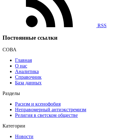
RSS
Постоянные ссылки
СОВА
Главная
О нас
Аналитика
Справочник
База данных
Разделы
Расизм и ксенофобия
Неправомерный антиэкстремизм
Религия в светском обществе
Категории
Новости