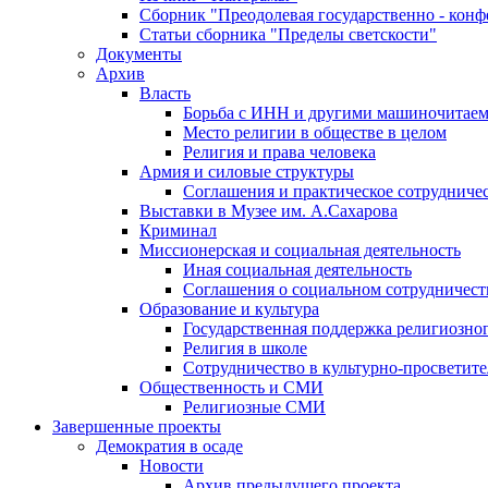
Сборник "Преодолевая государственно - кон
Статьи сборника "Пределы светскости"
Документы
Архив
Власть
Борьба с ИНН и другими машиночитае
Место религии в обществе в целом
Религия и права человека
Армия и силовые структуры
Соглашения и практическое сотрудниче
Выставки в Музее им. А.Сахарова
Криминал
Миссионерская и социальная деятельность
Иная социальная деятельность
Соглашения о социальном сотрудничест
Образование и культура
Государственная поддержка религиозно
Религия в школе
Сотрудничество в культурно-просветите
Общественность и СМИ
Религиозные СМИ
Завершенные проекты
Демократия в осаде
Новости
Архив предыдущего проекта