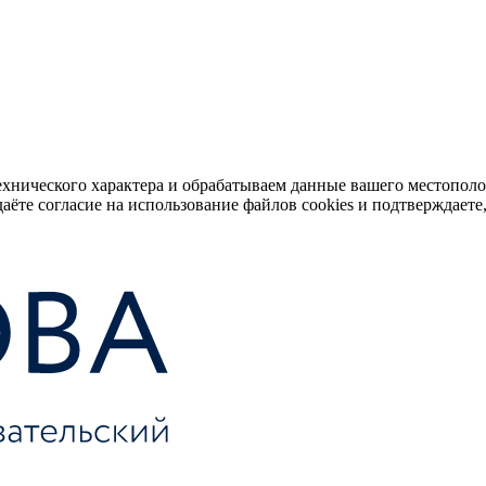
ехнического характера и обрабатываем данные вашего местопол
аёте согласие на использование файлов cookies и подтверждаете,