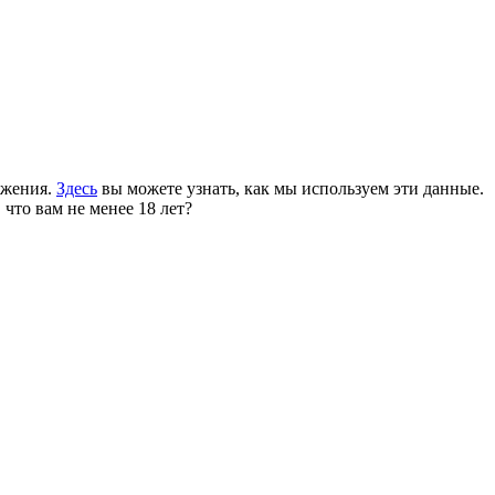
ожения.
Здесь
вы можете узнать, как мы используем эти данные.
 что вам не менее 18 лет?