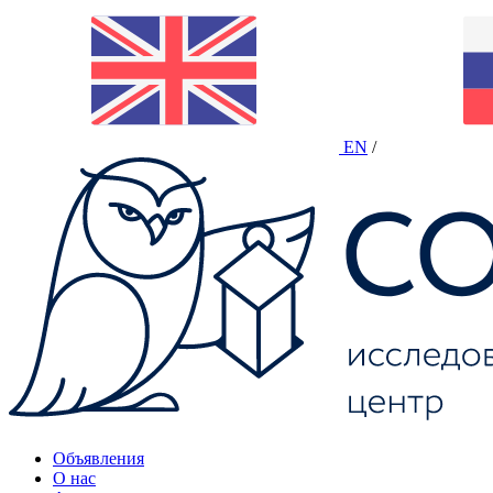
EN
/
Объявления
О нас