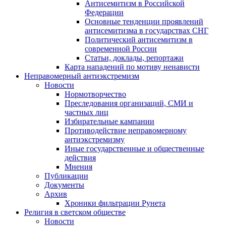
Антисемитизм в Российской
Федерации
Основные тенденции проявлений
антисемитизма в государствах СНГ
Политический антисемитизм в
современной России
Статьи, доклады, репортажи
Карта нападений по мотиву ненависти
Неправомерный антиэкстремизм
Новости
Нормотворчество
Преследования организаций, СМИ и
частных лиц
Избирательные кампании
Противодействие неправомерному
антиэкстремизму
Иные государственные и общественные
действия
Мнения
Публикации
Документы
Архив
Хроники фильтрации Рунета
Религия в светском обществе
Новости