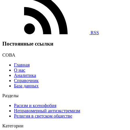
RSS
Постоянные ссылки
СОВА
Главная
О нас
Аналитика
Справочник
База данных
Разделы
Расизм и ксенофобия
Неправомерный антиэкстремизм
Религия в светском обществе
Категории