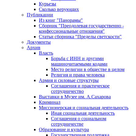
Курьезы
Сколько верующих
Публикации
Из книг "Панорамы"
Сборник "Преодолевая государственно -
конфессиональные отношения"
Статьи сборника "Пределы светскости"
Документы
Архив
Власть
Борьба с ИНН и другими
машиночитаемыми кодами
Место религии в обществе в целом
Религия и права человека
Армия и силовые структуры
Соглашения и практическое
сотрудничество
Выставки в Музее им. А.Сахарова
Криминал
Миссионерская и социальная деятельность
Иная социальная деятельность
Соглашения о социальном
сотрудничестве
Образование и культура
Государственная поддержка