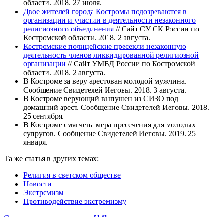
области. 2018. 27 июля.
Двое жителей города Костромы подозреваются в
организации и участии в деятельности незаконного
религиозного объединения
// Сайт СУ СК России по
Костромской области. 2018. 2 августа.
Костромские полицейские пресекли незаконную
деятельность членов ликвидированной религиозной
организации
// Сайт УМВД России по Костромской
области. 2018. 2 августа.
В Костроме за веру арестован молодой мужчина.
Сообщение Свидетелей Иеговы. 2018. 3 августа.
В Костроме верующий выпущен из СИЗО под
домашний арест. Сообщение Свидетелей Иеговы. 2018.
25 сентября.
В Костроме смягчена мера пресечения для молодых
супругов. Сообщение Свидетелей Иеговы. 2019. 25
января.
Та же статья в других темах:
Религия в светском обществе
Новости
Экстремизм
Противодействие экстремизму