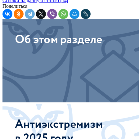
Ссылки на данную статью
[14]
Поделиться