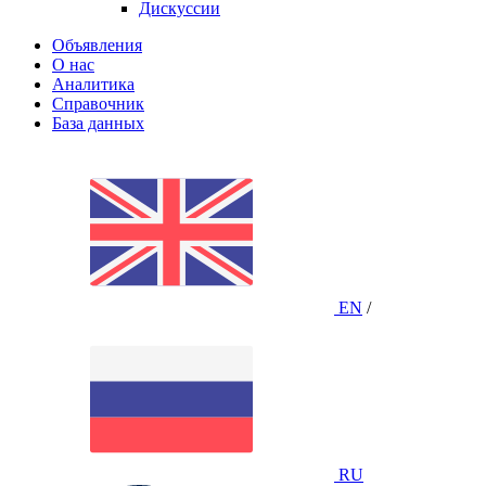
Дискуссии
Объявления
О нас
Аналитика
Справочник
База данных
EN
/
RU