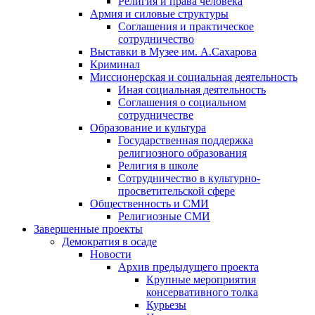
Религия и права человека
Армия и силовые структуры
Соглашения и практическое
сотрудничество
Выставки в Музее им. А.Сахарова
Криминал
Миссионерская и социальная деятельность
Иная социальная деятельность
Соглашения о социальном
сотрудничестве
Образование и культура
Государственная поддержка
религиозного образования
Религия в школе
Сотрудничество в культурно-
просветительской сфере
Общественность и СМИ
Религиозные СМИ
Завершенные проекты
Демократия в осаде
Новости
Архив предыдущего проекта
Крупные мероприятия
консервативного толка
Курьезы