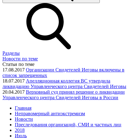
Разделы
Новости по теме
Статьи по теме
17.08.2017
Организации Свидетелей Иеговы включены в
список запрещенных
18.07.2017
Апелляционная коллегия ВC утвердила
ликвидацию Управленческого центра Свидетелей Иеговы
20.04.2017
Верховный суд принял решение о ликвидации
Управленческого центра Свидетелей Иеговы в России
Главная
Неправомерный антиэкстремизм
Новости
Преследования организаций, СМИ и частных лиц
2018
Июль