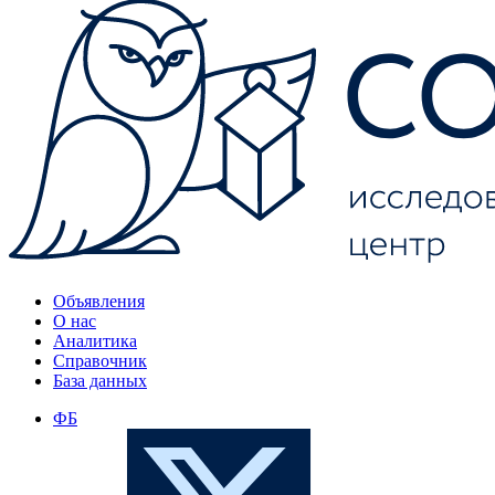
Объявления
О нас
Аналитика
Справочник
База данных
ФБ