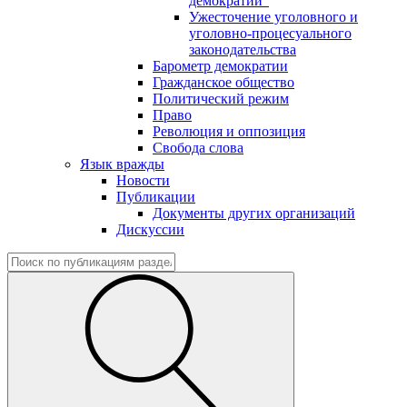
демократии"
Ужесточение уголовного и
уголовно-процесуального
законодательства
Барометр демократии
Гражданское общество
Политический режим
Право
Революция и оппозиция
Свобода слова
Язык вражды
Новости
Публикации
Документы других организаций
Дискуссии