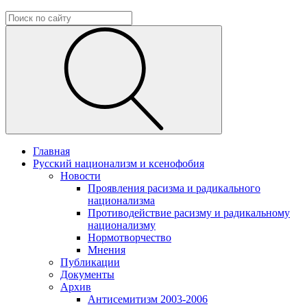
Главная
Русский национализм и ксенофобия
Новости
Проявления расизма и радикального
национализма
Противодействие расизму и радикальному
национализму
Нормотворчество
Мнения
Публикации
Документы
Архив
Антисемитизм 2003-2006