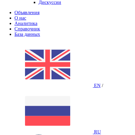
Дискуссии
Объявления
О нас
Аналитика
Справочник
База данных
EN
/
RU