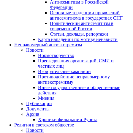
Антисемитизм в Российской
Федерации
Основные тенденции проявлений
антисемитизма в государствах СНГ
Политический антисемитизм в
современной России
Статьи, доклады, репортажи
Карта нападений по мотиву ненависти
Неправомерный антиэкстремизм
Новости
Нормотворчество
Преследования организаций, СМИ и
частных лиц
Избирательные кампании
Противодействие неправомерному
антиэкстремизму
Иные государственные и общественные
действия
Мнения
Публикации
Документы
Архив
Хроники фильтрации Рунета
Религия в светском обществе
Новости