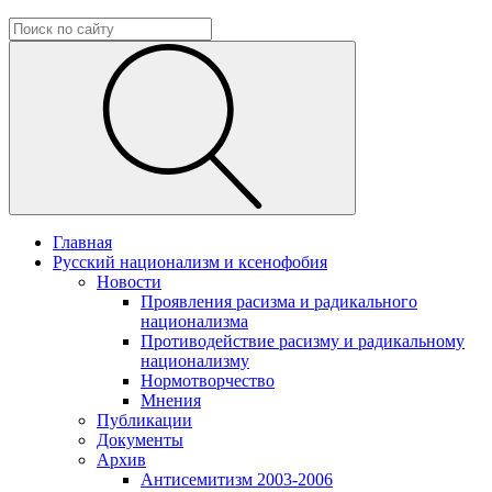
Главная
Русский национализм и ксенофобия
Новости
Проявления расизма и радикального
национализма
Противодействие расизму и радикальному
национализму
Нормотворчество
Мнения
Публикации
Документы
Архив
Антисемитизм 2003-2006