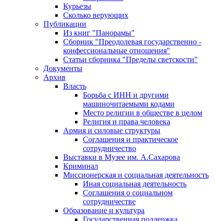
Курьезы
Сколько верующих
Публикации
Из книг "Панорамы"
Сборник "Преодолевая государственно -
конфессиональные отношения"
Статьи сборника "Пределы светскости"
Документы
Архив
Власть
Борьба с ИНН и другими
машиночитаемыми кодами
Место религии в обществе в целом
Религия и права человека
Армия и силовые структуры
Соглашения и практическое
сотрудничество
Выставки в Музее им. А.Сахарова
Криминал
Миссионерская и социальная деятельность
Иная социальная деятельность
Соглашения о социальном
сотрудничестве
Образование и культура
Государственная поддержка