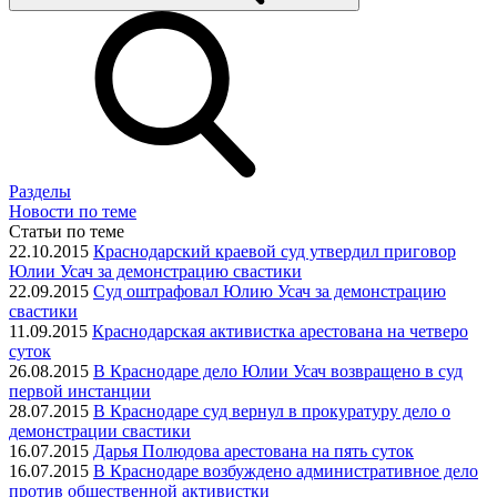
Разделы
Новости по теме
Статьи по теме
22.10.2015
Краснодарский краевой суд утвердил приговор
Юлии Усач за демонстрацию свастики
22.09.2015
Суд оштрафовал Юлию Усач за демонстрацию
свастики
11.09.2015
Краснодарская активистка арестована на четверо
суток
26.08.2015
В Краснодаре дело Юлии Усач возвращено в суд
первой инстанции
28.07.2015
В Краснодаре суд вернул в прокуратуру дело о
демонстрации свастики
16.07.2015
Дарья Полюдова арестована на пять суток
16.07.2015
В Краснодаре возбуждено административное дело
против общественной активистки