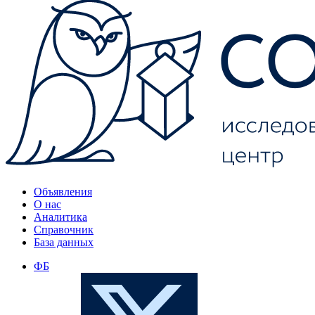
Объявления
О нас
Аналитика
Справочник
База данных
ФБ