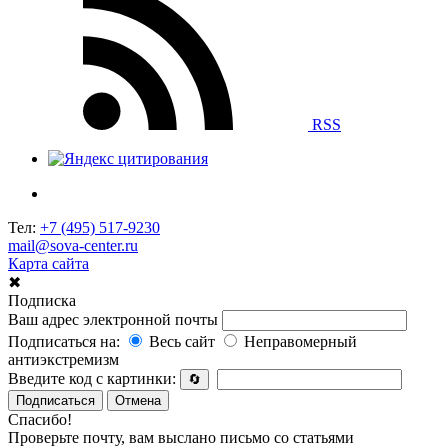
RSS
Тел:
+7 (495) 517-9230
mail@sova-center.ru
Карта сайта
✖
Подписка
Ваш адрес электронной почты
Подписаться на:
Весь сайт
Неправомерный
антиэкстремизм
Введите код с картинки:
🔄
Подписаться
Отмена
Спасибо!
Проверьте почту, вам выслано письмо со статьями