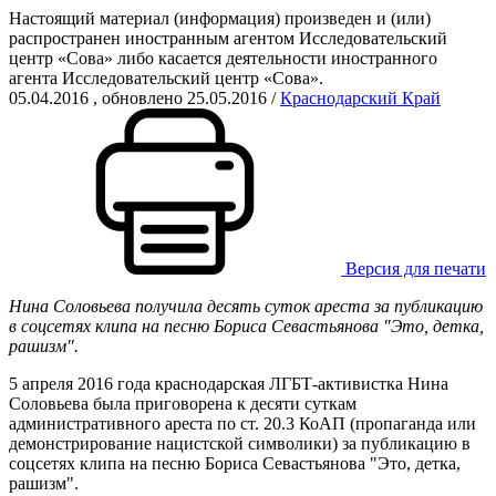
Настоящий материал (информация) произведен и (или)
распространен иностранным агентом Исследовательский
центр «Сова» либо касается деятельности иностранного
агента Исследовательский центр «Сова».
05.04.2016
, обновлено 25.05.2016
/
Краснодарский Край
Версия для печати
Нина Соловьева получила десять суток ареста за публикацию
в соцсетях клипа на песню Бориса Севастьянова "Это, детка,
рашизм".
5 апреля 2016 года краснодарская ЛГБТ-активистка Нина
Соловьева была приговорена к десяти суткам
административного ареста по ст. 20.3 КоАП (пропаганда или
демонстрирование нацистской символики) за публикацию в
соцсетях клипа на песню Бориса Севастьянова "Это, детка,
рашизм".