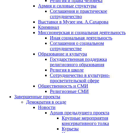
Религия и права человека
Армия и силовые структуры
Соглашения и практическое
сотрудничество
Выставки в Музее им. А.Сахарова
Криминал
Миссионерская и социальная деятельность
Иная социальная деятельность
Соглашения о социальном
сотрудничестве
Образование и культура
Государственная поддержка
религиозного образования
Религия в школе
Сотрудничество в культурно-
просветительской сфере
Общественность и СМИ
Религиозные СМИ
Завершенные проекты
Демократия в осаде
Новости
Архив предыдущего проекта
Крупные мероприятия
консервативного толка
Курьезы