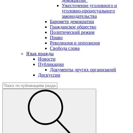
демократии"
Ужесточение уголовного и
уголовно-процесуального
законодательства
Барометр демократии
Гражданское общество
Политический режим
Право
Революция и оппозиция
Свобода слова
Язык вражды
Новости
Публикации
Документы других организаций
Дискуссии