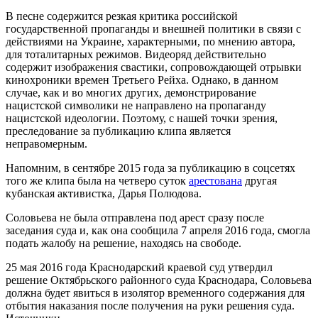
В песне содержится резкая критика российской
государственной пропаганды и внешней политики в связи с
действиями на Украине, характерными, по мнению автора,
для тоталитарных режимов. Видеоряд действительно
содержит изображения свастики, сопровождающей отрывки
кинохроники времен Третьего Рейха. Однако, в данном
случае, как и во многих других, демонстрирование
нацистской символики не направлено на пропаганду
нацистской идеологии. Поэтому, с нашей точки зрения,
преследование за публикацию клипа является
неправомерным.
Напомним, в сентябре 2015 года за публикацию в соцсетях
того же клипа была на четверо суток
арестована
другая
кубанская активистка, Дарья Полюдова.
Соловьева не была отправлена под арест сразу после
заседания суда и, как она сообщила 7 апреля 2016 года, смогла
подать жалобу на решение, находясь на свободе.
25 мая 2016 года Краснодарский краевой суд утвердил
решение Октябрьского районного суда Краснодара, Соловьева
должна будет явиться в изолятор временного содержания для
отбытия наказания после получения на руки решения суда.