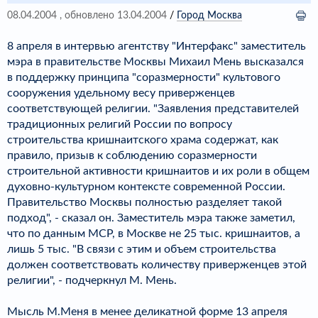
08.04.2004
, обновлено 13.04.2004
/
Город Москва
8 апреля в интервью агентству "Интерфакс" заместитель
мэра в правительстве Москвы Михаил Мень высказался
в поддержку принципа "соразмерности" культового
сооружения удельному весу приверженцев
соответствующей религии. "Заявления представителей
традиционных религий России по вопросу
строительства кришнаитского храма содержат, как
правило, призыв к соблюдению соразмерности
строительной активности кришнаитов и их роли в общем
духовно-культурном контексте современной России.
Правительство Москвы полностью разделяет такой
подход", - сказал он. Заместитель мэра также заметил,
что по данным МСР, в Москве не 25 тыс. кришнаитов, а
лишь 5 тыс. "В связи с этим и объем строительства
должен соответствовать количеству приверженцев этой
религии", - подчеркнул М. Мень.
Мысль М.Меня в менее деликатной форме 13 апреля