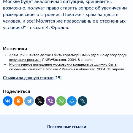
Москве будет аналогичная ситуация, кришнаиты,
возможно, получат право ставить вопрос об увеличении
размеров своего строения. Пока же - храм на десять
человек, и все! Молятся же православные в стесненных
условиях!" - сказал К. Фролов.
Источники
Храм кришнаитов должен быть соразмерным их удельному весу среди
верующих россиян
// NEWSru.com. 2004. 8 апреля.
Молитвенное помещение московских кришнаитов должно быть
скромным, считают в Москве
// Религия и общество. 2004. 13 апреля.
Ссылки на данную статью
[19]
Поделиться
Постоянные ссылки