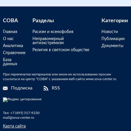
СОВА
Разделы
Категории
Главная
Расизм и ксенофобия
Новости
О нас
Неправомерный
Публикации
антиэкстремизм
Аналитика
Документы
Религия в светском обществе
Справочник
База
данных
При перепечатке материалов или ином их использовании просим
ссылаться на центр “СОВА” с указанием веб-сайта www.sova-center.ru
Подписка
RSS
Тел:
+7 (495) 517-9230
mail@sova-center.ru
Карта сайта