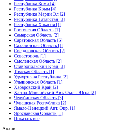
Республика Коми [4]
Республика Крым [4]
Республика Марий Эл [2]
Республика Татарстан [3]
Республика Хакасия [1]
Ростовская Область [1]
Самарская Область [2]
Саратовская Область [5]
Сахалинская Область [1]
Свердловская Область [2]
Севастополь [1]
Смоленская Область [2]
Ставропольский Край [3]
Томская Область [1]
Удмуртская Республика [2]
Ульяновская Область [1]
Хабаровский Край [2]
Ханты-Мансийский Авт. Окр. - Югра [2]
Челябинская Область [3]
Чувашская Республика [2]
Ямало-Ненецкий Авт. Окр. [1]
Ярославская Область [1]
Показать все
Архив