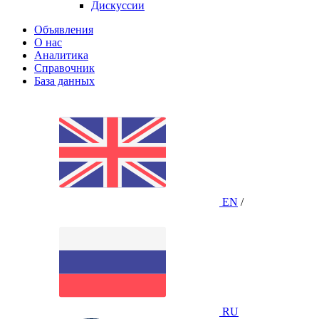
Дискуссии
Объявления
О нас
Аналитика
Справочник
База данных
EN
/
RU