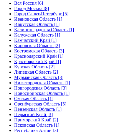
Вся Россия [6]
Город Москва [8]
Город Санкт-Петербург [5]
Ивановская Область [1]
Иркутская Область [1]
Калининградская Область [1]
Калужская Область [1]
Камчатский Край [1]
Кировская Область [2]
Костромская Область [3]
Краснодарский Край [1]
Красноярский Край [1]
Курская Область [2]
Липецкая Область [2]
Мурманская Область [3]
Нижегородская Область [1]
Новгородская Область [3]
Новосибирская Область [1]
Омская Область [1]
Оренбургская Область [5]
Пензенская Область [1]
Пермский Край [3]
Приморский Край [2]
Псковская Область [1]
Республика Алтай [3]