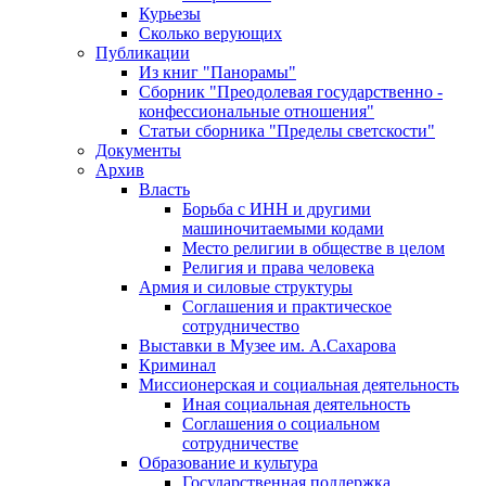
Курьезы
Сколько верующих
Публикации
Из книг "Панорамы"
Сборник "Преодолевая государственно -
конфессиональные отношения"
Статьи сборника "Пределы светскости"
Документы
Архив
Власть
Борьба с ИНН и другими
машиночитаемыми кодами
Место религии в обществе в целом
Религия и права человека
Армия и силовые структуры
Соглашения и практическое
сотрудничество
Выставки в Музее им. А.Сахарова
Криминал
Миссионерская и социальная деятельность
Иная социальная деятельность
Соглашения о социальном
сотрудничестве
Образование и культура
Государственная поддержка