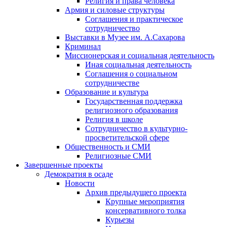
Религия и права человека
Армия и силовые структуры
Соглашения и практическое
сотрудничество
Выставки в Музее им. А.Сахарова
Криминал
Миссионерская и социальная деятельность
Иная социальная деятельность
Соглашения о социальном
сотрудничестве
Образование и культура
Государственная поддержка
религиозного образования
Религия в школе
Сотрудничество в культурно-
просветительской сфере
Общественность и СМИ
Религиозные СМИ
Завершенные проекты
Демократия в осаде
Новости
Архив предыдущего проекта
Крупные мероприятия
консервативного толка
Курьезы