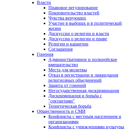
Власти
Правовое регулирование
Покровительство властей
Чувства верующих
Участие в выборах и в политической
жизни
Дискуссии о религии и власти
Дискуссии о религии и праве
Религии и карантин
Соглашения
Гонения
Административное и полицейское
вмешательство
Места для молитвы
Отказ в регистрации и ликвидация
религиозных объединений
Защита от гонений
Негосударственная дискриминация
Дискриминация и борьба с
"сектантами"
Теоретическая борьба
Общественность и СМИ
Конфликты с местным населением и
организациями
Конфликты с учреждениями культуры