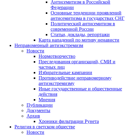
Антисемитизм в Российской
Федерации
Основные тенденции проявлений
антисемитизма в государствах СНГ
Политический антисемитизм в
современной России
Статьи, доклады, репортажи
Карта нападений по мотиву ненависти
Неправомерный антиэкстремизм
Новости
Нормотворчество
Преследования организаций, СМИ и
частных лиц
Избирательные кампании
Противодействие неправомерному
антиэкстремизму
Иные государственные и общественные
действия
Мнения
Публикации
Документы
Архив
Хроники фильтрации Рунета
Религия в светском обществе
Новости