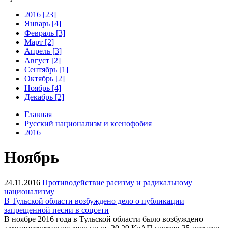
2016 [23]
Январь [4]
Февраль [3]
Март [2]
Апрель [3]
Август [2]
Сентябрь [1]
Октябрь [2]
Ноябрь [4]
Декабрь [2]
Главная
Русский национализм и ксенофобия
2016
Ноябрь
24.11.2016
Противодействие расизму и радикальному
национализму
В Тульской области возбуждено дело о публикации
запрещенной песни в соцсети
В ноябре 2016 года в Тульской области было возбуждено