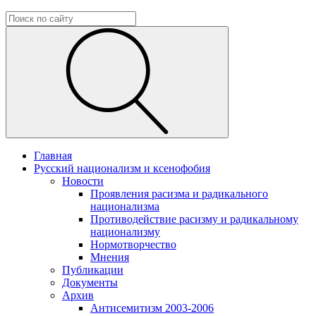
Главная
Русский национализм и ксенофобия
Новости
Проявления расизма и радикального
национализма
Противодействие расизму и радикальному
национализму
Нормотворчество
Мнения
Публикации
Документы
Архив
Антисемитизм 2003-2006