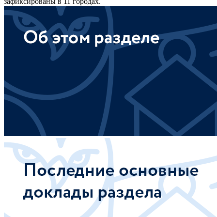
зафиксированы в 11 городах.