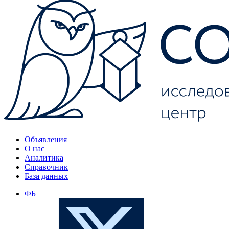
Объявления
О нас
Аналитика
Справочник
База данных
ФБ