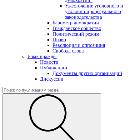
демократии"
Ужесточение уголовного и
уголовно-процесуального
законодательства
Барометр демократии
Гражданское общество
Политический режим
Право
Революция и оппозиция
Свобода слова
Язык вражды
Новости
Публикации
Документы других организаций
Дискуссии