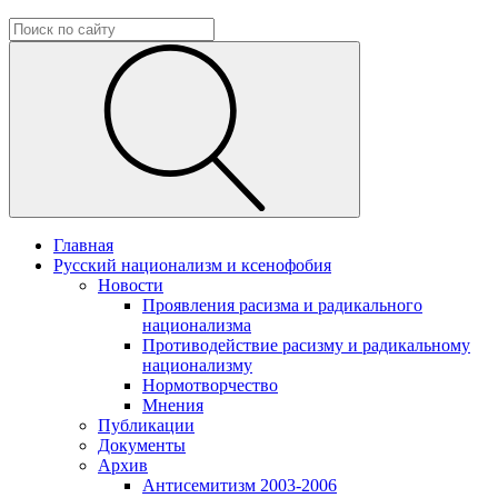
Главная
Русский национализм и ксенофобия
Новости
Проявления расизма и радикального
национализма
Противодействие расизму и радикальному
национализму
Нормотворчество
Мнения
Публикации
Документы
Архив
Антисемитизм 2003-2006