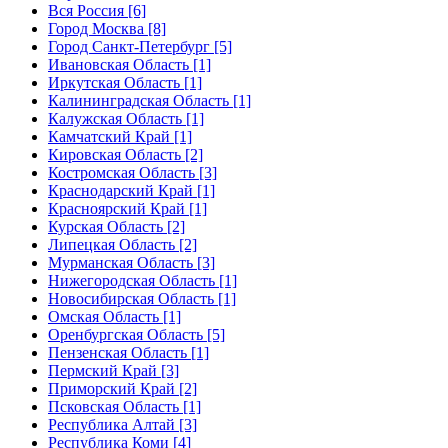
Вся Россия [6]
Город Москва [8]
Город Санкт-Петербург [5]
Ивановская Область [1]
Иркутская Область [1]
Калининградская Область [1]
Калужская Область [1]
Камчатский Край [1]
Кировская Область [2]
Костромская Область [3]
Краснодарский Край [1]
Красноярский Край [1]
Курская Область [2]
Липецкая Область [2]
Мурманская Область [3]
Нижегородская Область [1]
Новосибирская Область [1]
Омская Область [1]
Оренбургская Область [5]
Пензенская Область [1]
Пермский Край [3]
Приморский Край [2]
Псковская Область [1]
Республика Алтай [3]
Республика Коми [4]