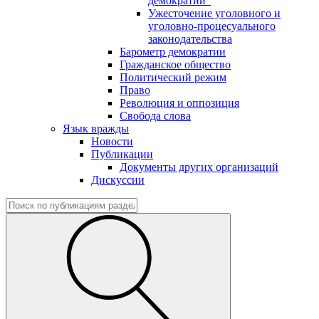
демократии"
Ужесточение уголовного и
уголовно-процесуального
законодательства
Барометр демократии
Гражданское общество
Политический режим
Право
Революция и оппозиция
Свобода слова
Язык вражды
Новости
Публикации
Документы других организаций
Дискуссии