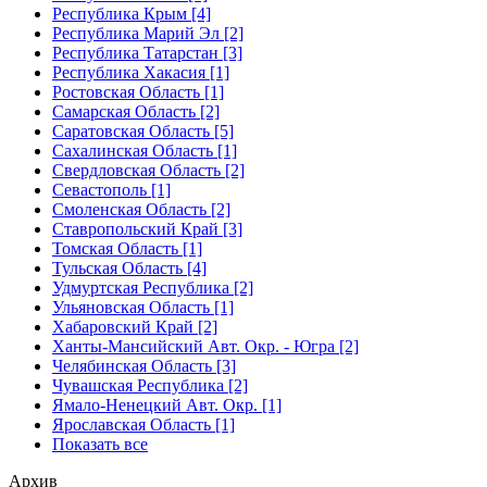
Республика Крым [4]
Республика Марий Эл [2]
Республика Татарстан [3]
Республика Хакасия [1]
Ростовская Область [1]
Самарская Область [2]
Саратовская Область [5]
Сахалинская Область [1]
Свердловская Область [2]
Севастополь [1]
Смоленская Область [2]
Ставропольский Край [3]
Томская Область [1]
Тульская Область [4]
Удмуртская Республика [2]
Ульяновская Область [1]
Хабаровский Край [2]
Ханты-Мансийский Авт. Окр. - Югра [2]
Челябинская Область [3]
Чувашская Республика [2]
Ямало-Ненецкий Авт. Окр. [1]
Ярославская Область [1]
Показать все
Архив