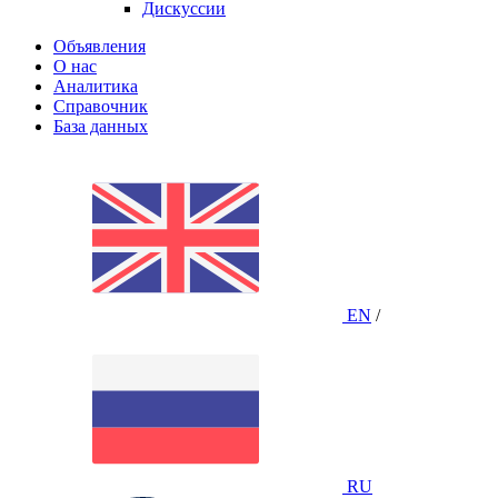
Дискуссии
Объявления
О нас
Аналитика
Справочник
База данных
EN
/
RU