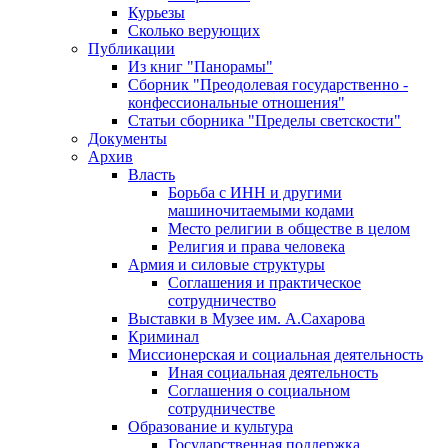
Курьезы
Сколько верующих
Публикации
Из книг "Панорамы"
Сборник "Преодолевая государственно -
конфессиональные отношения"
Статьи сборника "Пределы светскости"
Документы
Архив
Власть
Борьба с ИНН и другими
машиночитаемыми кодами
Место религии в обществе в целом
Религия и права человека
Армия и силовые структуры
Соглашения и практическое
сотрудничество
Выставки в Музее им. А.Сахарова
Криминал
Миссионерская и социальная деятельность
Иная социальная деятельность
Соглашения о социальном
сотрудничестве
Образование и культура
Государственная поддержка