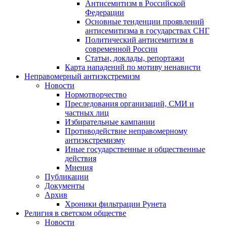
Антисемитизм в Российской
Федерации
Основные тенденции проявлений
антисемитизма в государствах СНГ
Политический антисемитизм в
современной России
Статьи, доклады, репортажи
Карта нападений по мотиву ненависти
Неправомерный антиэкстремизм
Новости
Нормотворчество
Преследования организаций, СМИ и
частных лиц
Избирательные кампании
Противодействие неправомерному
антиэкстремизму
Иные государственные и общественные
действия
Мнения
Публикации
Документы
Архив
Хроники фильтрации Рунета
Религия в светском обществе
Новости