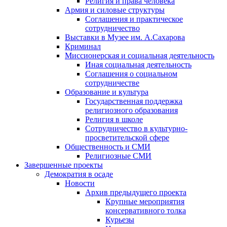
Религия и права человека
Армия и силовые структуры
Соглашения и практическое
сотрудничество
Выставки в Музее им. А.Сахарова
Криминал
Миссионерская и социальная деятельность
Иная социальная деятельность
Соглашения о социальном
сотрудничестве
Образование и культура
Государственная поддержка
религиозного образования
Религия в школе
Сотрудничество в культурно-
просветительской сфере
Общественность и СМИ
Религиозные СМИ
Завершенные проекты
Демократия в осаде
Новости
Архив предыдущего проекта
Крупные мероприятия
консервативного толка
Курьезы