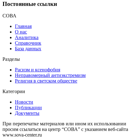
Постоянные ссылки
СОВА
Главная
О нас
Аналитика
Справочник
База данных
Разделы
Расизм и ксенофобия
Неправомерный антиэкстремизм
Религия в светском обществе
Категории
Новости
Публикации
Документы
При перепечатке материалов или ином их использовании
просим ссылаться на центр “СОВА” с указанием веб-сайта
www.sova-center.ru