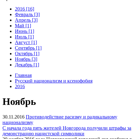
2016 [16]
Февраль [3]
Апрель [3]
Май [1]
Июнь [1]
Июль [1]
Август [1]
Сентябрь [1]
Октябрь [1]
Ноябрь [3]
Декабрь [1]
Главная
Русский национализм и ксенофобия
2016
Ноябрь
30.11.2016
Противодействие расизму и радикальному
национализму
С начала года пять жителей Новгорода получили штрафы за
демонстрацию нацистской символики