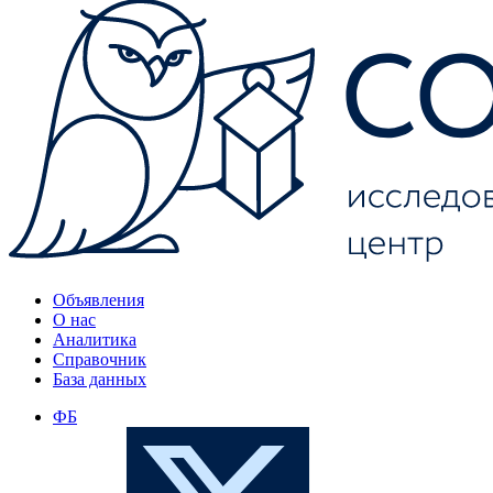
Объявления
О нас
Аналитика
Справочник
База данных
ФБ