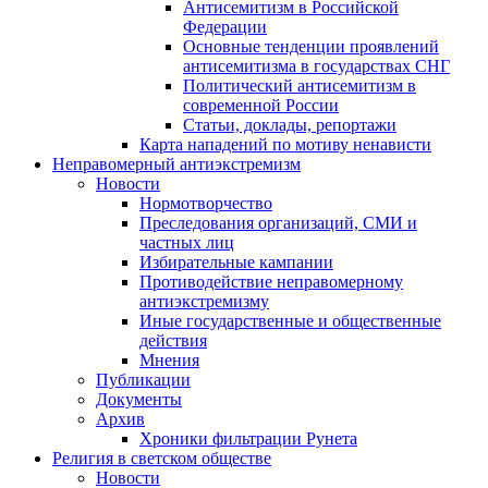
Антисемитизм в Российской
Федерации
Основные тенденции проявлений
антисемитизма в государствах СНГ
Политический антисемитизм в
современной России
Статьи, доклады, репортажи
Карта нападений по мотиву ненависти
Неправомерный антиэкстремизм
Новости
Нормотворчество
Преследования организаций, СМИ и
частных лиц
Избирательные кампании
Противодействие неправомерному
антиэкстремизму
Иные государственные и общественные
действия
Мнения
Публикации
Документы
Архив
Хроники фильтрации Рунета
Религия в светском обществе
Новости