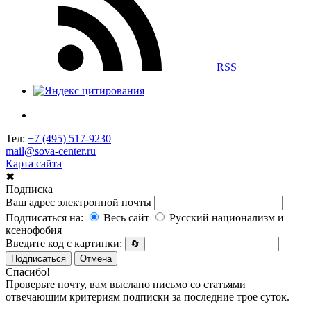
RSS
Тел:
+7 (495) 517-9230
mail@sova-center.ru
Карта сайта
✖
Подписка
Ваш адрес электронной почты
Подписаться на:
Весь сайт
Русский национализм и
ксенофобия
Введите код с картинки:
🔄
Подписаться
Отмена
Спасибо!
Проверьте почту, вам выслано письмо со статьями
отвечающим критериям подписки за последние трое суток.