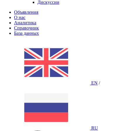
Дискуссии
Объявления
О нас
Аналитика
Справочник
База данных
EN
/
RU