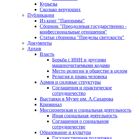
Курьезы
Сколько верующих
Публикации
Из книг "Панорамы"
Сборник "Преодолевая государственно -
конфессиональные отношения"
Статьи сборника "Пределы светскости"
Документы
Архив
Власть
Борьба с ИНН и другими
машиночитаемыми кодами
Место религии в обществе в целом
Религия и права человека
Армия и силовые структуры
Соглашения и практическое
сотрудничество
Выставки в Музее им. А.Сахарова
Криминал
Миссионерская и социальная деятельность
Иная социальная деятельность
Соглашения о социальном
сотрудничестве
Образование и культура
Государственная поддержка