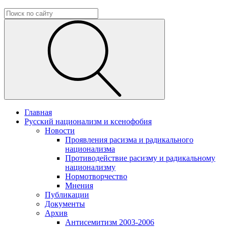
Главная
Русский национализм и ксенофобия
Новости
Проявления расизма и радикального
национализма
Противодействие расизму и радикальному
национализму
Нормотворчество
Мнения
Публикации
Документы
Архив
Антисемитизм 2003-2006