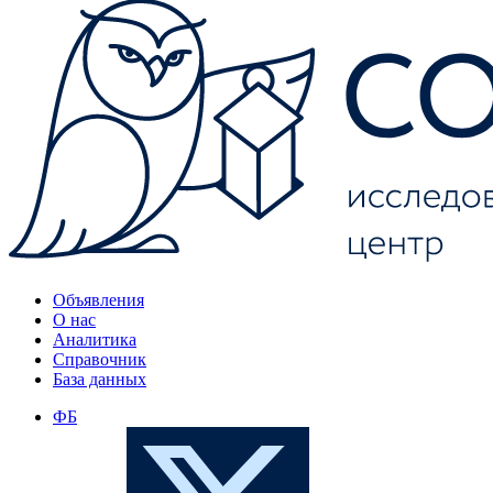
Объявления
О нас
Аналитика
Справочник
База данных
ФБ