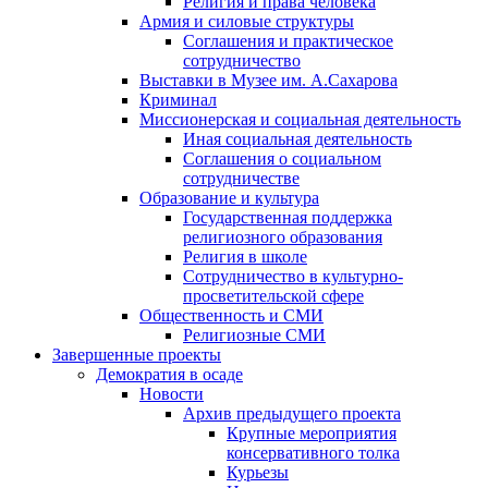
Религия и права человека
Армия и силовые структуры
Соглашения и практическое
сотрудничество
Выставки в Музее им. А.Сахарова
Криминал
Миссионерская и социальная деятельность
Иная социальная деятельность
Соглашения о социальном
сотрудничестве
Образование и культура
Государственная поддержка
религиозного образования
Религия в школе
Сотрудничество в культурно-
просветительской сфере
Общественность и СМИ
Религиозные СМИ
Завершенные проекты
Демократия в осаде
Новости
Архив предыдущего проекта
Крупные мероприятия
консервативного толка
Курьезы