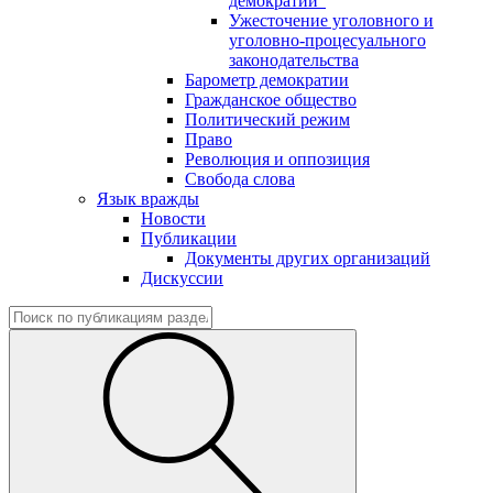
демократии"
Ужесточение уголовного и
уголовно-процесуального
законодательства
Барометр демократии
Гражданское общество
Политический режим
Право
Революция и оппозиция
Свобода слова
Язык вражды
Новости
Публикации
Документы других организаций
Дискуссии