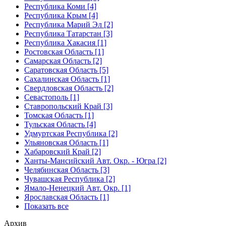
Республика Коми [4]
Республика Крым [4]
Республика Марий Эл [2]
Республика Татарстан [3]
Республика Хакасия [1]
Ростовская Область [1]
Самарская Область [2]
Саратовская Область [5]
Сахалинская Область [1]
Свердловская Область [2]
Севастополь [1]
Ставропольский Край [3]
Томская Область [1]
Тульская Область [4]
Удмуртская Республика [2]
Ульяновская Область [1]
Хабаровский Край [2]
Ханты-Мансийский Авт. Окр. - Югра [2]
Челябинская Область [3]
Чувашская Республика [2]
Ямало-Ненецкий Авт. Окр. [1]
Ярославская Область [1]
Показать все
Архив