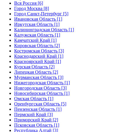
Вся Россия [6]
Город Москва [8]
Город Санкт-Петербург [5]
Ивановская Область [1]
Иркутская Область [1]
Калининградская Область [1]
Калужская Область [1]
Камчатский Край [1]
Кировская Область [2]
Костромская Область [3]
Краснодарский Край [1]
Красноярский Край [1]
Курская Область [2]
Липецкая Область [2]
Мурманская Область [3]
Нижегородская Область [1]
Новгородская Область [3]
Новосибирская Область [1]
Омская Область [1]
Оренбургская Область [5]
Пензенская Область [1]
Пермский Край [3]
Приморский Край [2]
Псковская Область [1]
Республика Алтай [3]