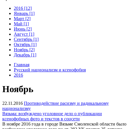
2016 [12]
Январь [1]
Март [2]
Май [1]
Июнь [2]
Август [1]
Сентябрь [1]
Октябрь [1]
Ноябрь [2]
Декабрь [1]
Главная
Русский национализм и ксенофобия
2016
Ноябрь
22.11.2016
Противодействие расизму и радикальному
национализму
Вязьма: возбуждено уголовное дело о публикации
ксенофобных фото и текстов в соцсети
В ноябре 2016 года в городе Вязьме Смоленской области было