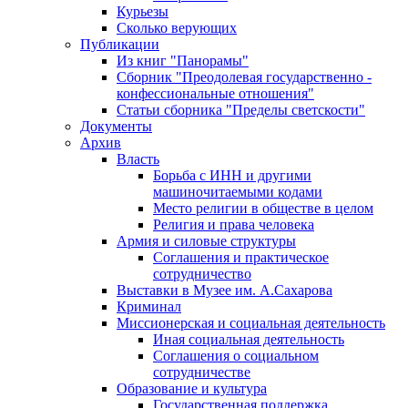
Курьезы
Сколько верующих
Публикации
Из книг "Панорамы"
Сборник "Преодолевая государственно -
конфессиональные отношения"
Статьи сборника "Пределы светскости"
Документы
Архив
Власть
Борьба с ИНН и другими
машиночитаемыми кодами
Место религии в обществе в целом
Религия и права человека
Армия и силовые структуры
Соглашения и практическое
сотрудничество
Выставки в Музее им. А.Сахарова
Криминал
Миссионерская и социальная деятельность
Иная социальная деятельность
Соглашения о социальном
сотрудничестве
Образование и культура
Государственная поддержка