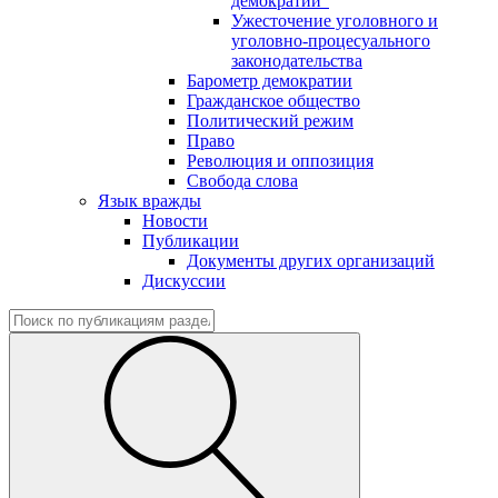
демократии"
Ужесточение уголовного и
уголовно-процесуального
законодательства
Барометр демократии
Гражданское общество
Политический режим
Право
Революция и оппозиция
Свобода слова
Язык вражды
Новости
Публикации
Документы других организаций
Дискуссии