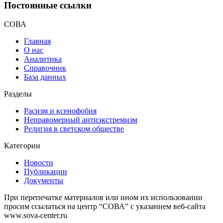
Постоянные ссылки
СОВА
Главная
О нас
Аналитика
Справочник
База данных
Разделы
Расизм и ксенофобия
Неправомерный антиэкстремизм
Религия в светском обществе
Категории
Новости
Публикации
Документы
При перепечатке материалов или ином их использовании
просим ссылаться на центр “СОВА” с указанием веб-сайта
www.sova-center.ru