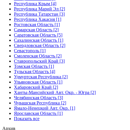
Республика Крым [4]
Республика Марий Эл [2]
Республика Татарстан [3]
Республика Хакасия [1]
Ростовская Область [1]
Самарская Область [2]
Саратовская Область [5]
Сахалинская Область [1]
Свердловская Область [2]
Севастополь [1]
Смоленская Область [2]
Ставропольский Край [3]
Томская Область [1]
Тульская Область [4]
Удмуртская Республика [2]
Ульяновская Область [1]
Хабаровский Край [2]
Ханты-Мансийский Авт. Окр. - Югра [2]
Челябинская Область [3]
Чувашская Республика [2]
Ямало-Ненецкий Авт. Окр. [1]
Ярославская Область [1]
Показать все
Архив