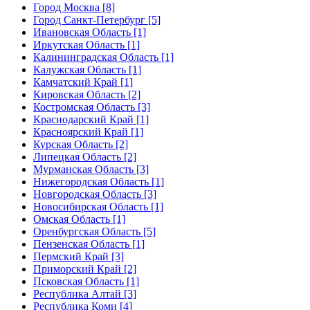
Город Москва [8]
Город Санкт-Петербург [5]
Ивановская Область [1]
Иркутская Область [1]
Калининградская Область [1]
Калужская Область [1]
Камчатский Край [1]
Кировская Область [2]
Костромская Область [3]
Краснодарский Край [1]
Красноярский Край [1]
Курская Область [2]
Липецкая Область [2]
Мурманская Область [3]
Нижегородская Область [1]
Новгородская Область [3]
Новосибирская Область [1]
Омская Область [1]
Оренбургская Область [5]
Пензенская Область [1]
Пермский Край [3]
Приморский Край [2]
Псковская Область [1]
Республика Алтай [3]
Республика Коми [4]