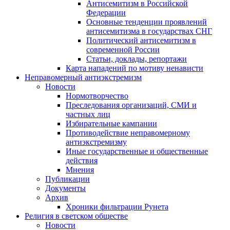
Антисемитизм в Российской
Федерации
Основные тенденции проявлений
антисемитизма в государствах СНГ
Политический антисемитизм в
современной России
Статьи, доклады, репортажи
Карта нападений по мотиву ненависти
Неправомерный антиэкстремизм
Новости
Нормотворчество
Преследования организаций, СМИ и
частных лиц
Избирательные кампании
Противодействие неправомерному
антиэкстремизму
Иные государственные и общественные
действия
Мнения
Публикации
Документы
Архив
Хроники фильтрации Рунета
Религия в светском обществе
Новости