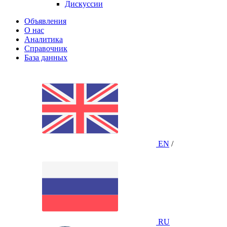
Дискуссии
Объявления
О нас
Аналитика
Справочник
База данных
EN
/
RU