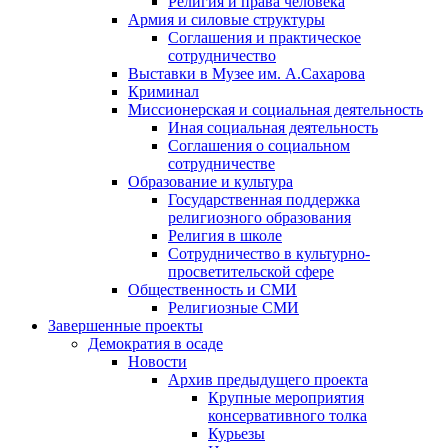
Религия и права человека
Армия и силовые структуры
Соглашения и практическое
сотрудничество
Выставки в Музее им. А.Сахарова
Криминал
Миссионерская и социальная деятельность
Иная социальная деятельность
Соглашения о социальном
сотрудничестве
Образование и культура
Государственная поддержка
религиозного образования
Религия в школе
Сотрудничество в культурно-
просветительской сфере
Общественность и СМИ
Религиозные СМИ
Завершенные проекты
Демократия в осаде
Новости
Архив предыдущего проекта
Крупные мероприятия
консервативного толка
Курьезы