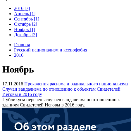
2016 [7]
Апрель [1]
Сентябрь [1]
Октябрь [2]
Ноябрь [1]
Декабрь [2]
Главная
Русский национализм и ксенофобия
2016
Ноябрь
17.11.2016
Проявления расизма и радикального национализма
Случаи вандализма по отношению к объектам Свидетелей
Иеговы в 2016 году
Публикуем перечень случаев вандализма по отношению к
зданиям Свидетелей Иеговы в 2016 году.