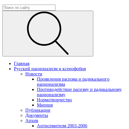
Главная
Русский национализм и ксенофобия
Новости
Проявления расизма и радикального
национализма
Противодействие расизму и радикальному
национализму
Нормотворчество
Мнения
Публикации
Документы
Архив
Антисемитизм 2003-2006