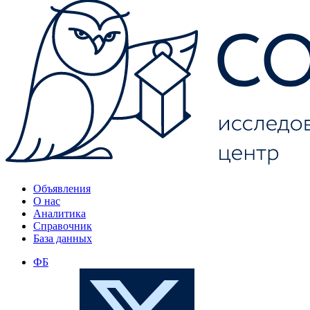
Объявления
О нас
Аналитика
Справочник
База данных
ФБ