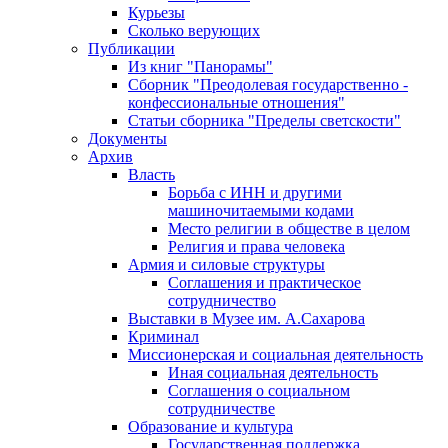
Курьезы
Сколько верующих
Публикации
Из книг "Панорамы"
Сборник "Преодолевая государственно -
конфессиональные отношения"
Статьи сборника "Пределы светскости"
Документы
Архив
Власть
Борьба с ИНН и другими
машиночитаемыми кодами
Место религии в обществе в целом
Религия и права человека
Армия и силовые структуры
Соглашения и практическое
сотрудничество
Выставки в Музее им. А.Сахарова
Криминал
Миссионерская и социальная деятельность
Иная социальная деятельность
Соглашения о социальном
сотрудничестве
Образование и культура
Государственная поддержка