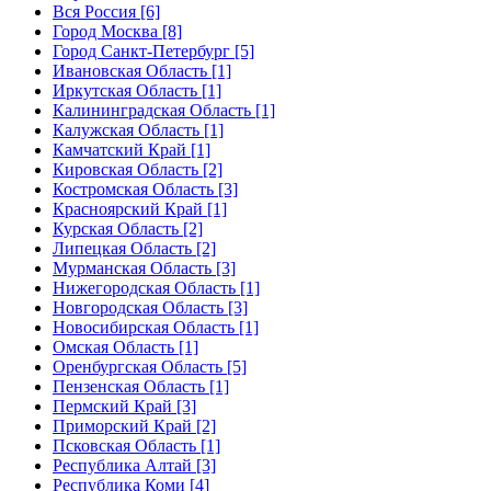
Вся Россия [6]
Город Москва [8]
Город Санкт-Петербург [5]
Ивановская Область [1]
Иркутская Область [1]
Калининградская Область [1]
Калужская Область [1]
Камчатский Край [1]
Кировская Область [2]
Костромская Область [3]
Красноярский Край [1]
Курская Область [2]
Липецкая Область [2]
Мурманская Область [3]
Нижегородская Область [1]
Новгородская Область [3]
Новосибирская Область [1]
Омская Область [1]
Оренбургская Область [5]
Пензенская Область [1]
Пермский Край [3]
Приморский Край [2]
Псковская Область [1]
Республика Алтай [3]
Республика Коми [4]