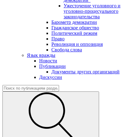
демократии"
Ужесточение уголовного и
уголовно-процесуального
законодательства
Барометр демократии
Гражданское общество
Политический режим
Право
Революция и оппозиция
Свобода слова
Язык вражды
Новости
Публикации
Документы других организаций
Дискуссии