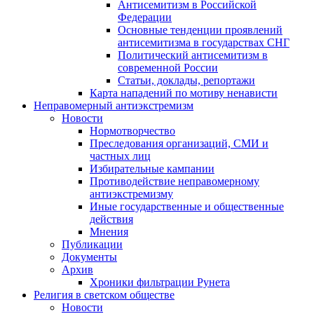
Антисемитизм в Российской
Федерации
Основные тенденции проявлений
антисемитизма в государствах СНГ
Политический антисемитизм в
современной России
Статьи, доклады, репортажи
Карта нападений по мотиву ненависти
Неправомерный антиэкстремизм
Новости
Нормотворчество
Преследования организаций, СМИ и
частных лиц
Избирательные кампании
Противодействие неправомерному
антиэкстремизму
Иные государственные и общественные
действия
Мнения
Публикации
Документы
Архив
Хроники фильтрации Рунета
Религия в светском обществе
Новости