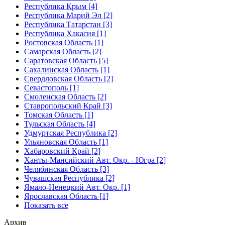
Республика Крым [4]
Республика Марий Эл [2]
Республика Татарстан [3]
Республика Хакасия [1]
Ростовская Область [1]
Самарская Область [2]
Саратовская Область [5]
Сахалинская Область [1]
Свердловская Область [2]
Севастополь [1]
Смоленская Область [2]
Ставропольский Край [3]
Томская Область [1]
Тульская Область [4]
Удмуртская Республика [2]
Ульяновская Область [1]
Хабаровский Край [2]
Ханты-Мансийский Авт. Окр. - Югра [2]
Челябинская Область [3]
Чувашская Республика [2]
Ямало-Ненецкий Авт. Окр. [1]
Ярославская Область [1]
Показать все
Архив