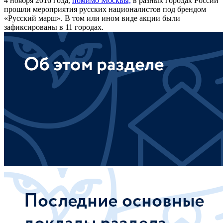
4 ноября 2016 года,
помимо Москвы,
в разных городах России
прошли мероприятия русских националистов под брендом
«Русский марш». В том или ином виде акции были
зафиксированы в 11 городах.