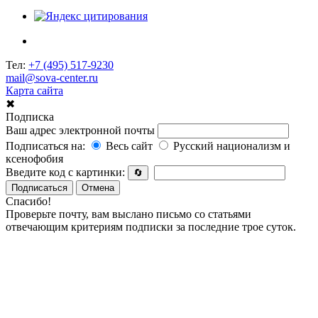
Тел:
+7 (495) 517-9230
mail@sova-center.ru
Карта сайта
✖
Подписка
Ваш адрес электронной почты
Подписаться на:
Весь сайт
Русский национализм и
ксенофобия
Введите код с картинки:
🔄
Подписаться
Отмена
Спасибо!
Проверьте почту, вам выслано письмо со статьями
отвечающим критериям подписки за последние трое суток.