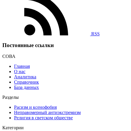
RSS
Постоянные ссылки
СОВА
Главная
О нас
Аналитика
Справочник
База данных
Разделы
Расизм и ксенофобия
Неправомерный антиэкстремизм
Религия в светском обществе
Категории