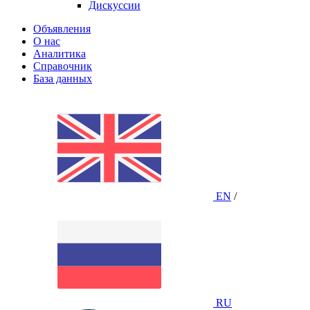
Дискуссии
Объявления
О нас
Аналитика
Справочник
База данных
EN
/
RU