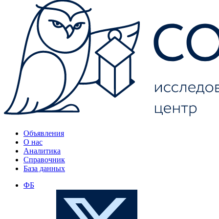
Объявления
О нас
Аналитика
Справочник
База данных
ФБ