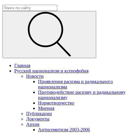
Главная
Русский национализм и ксенофобия
Новости
Проявления расизма и радикального
национализма
Противодействие расизму и радикальному
национализму
Нормотворчество
Мнения
Публикации
Документы
Архив
Антисемитизм 2003-2006