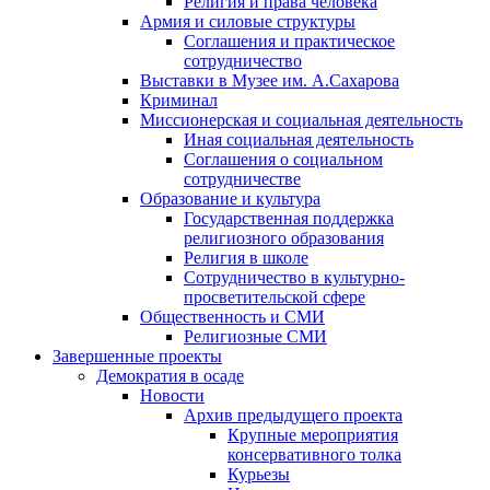
Религия и права человека
Армия и силовые структуры
Соглашения и практическое
сотрудничество
Выставки в Музее им. А.Сахарова
Криминал
Миссионерская и социальная деятельность
Иная социальная деятельность
Соглашения о социальном
сотрудничестве
Образование и культура
Государственная поддержка
религиозного образования
Религия в школе
Сотрудничество в культурно-
просветительской сфере
Общественность и СМИ
Религиозные СМИ
Завершенные проекты
Демократия в осаде
Новости
Архив предыдущего проекта
Крупные мероприятия
консервативного толка
Курьезы