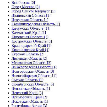
Вся Россия [6]
Город Москва [8]
Город Санкт-Петербург [5]
Ивановская Область [1]
Иркутская Область [1]
Калининградская Область [1]
Калужская Область [1]
Камчатский Край [1]
Кировская Область [2]
Костромская Область [3]
Краснодарский Край [1]
Красноярский Край [1]
Курская Область [2]
Липецкая Область [2]
Мурманская Область [3]
Нижегородская Область [1]
Новгородская Область [3]
Новосибирская Область [1]
Омская Область [1]
Оренбургская Область [5]
Пензенская Область [1]
Пермский Край [3]
Приморский Край [2]
Псковская Область [1]
Республика Алтай [3]