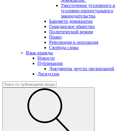
демократии"
Ужесточение уголовного и
уголовно-процесуального
законодательства
Барометр демократии
Гражданское общество
Политический режим
Право
Революция и оппозиция
Свобода слова
Язык вражды
Новости
Публикации
Документы других организаций
Дискуссии