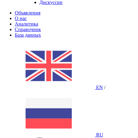
Дискуссии
Объявления
О нас
Аналитика
Справочник
База данных
EN
/
RU