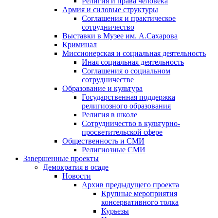
Религия и права человека
Армия и силовые структуры
Соглашения и практическое
сотрудничество
Выставки в Музее им. А.Сахарова
Криминал
Миссионерская и социальная деятельность
Иная социальная деятельность
Соглашения о социальном
сотрудничестве
Образование и культура
Государственная поддержка
религиозного образования
Религия в школе
Сотрудничество в культурно-
просветительской сфере
Общественность и СМИ
Религиозные СМИ
Завершенные проекты
Демократия в осаде
Новости
Архив предыдущего проекта
Крупные мероприятия
консервативного толка
Курьезы