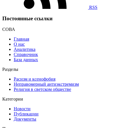
RSS
Постоянные ссылки
СОВА
Главная
О нас
Аналитика
Справочник
База данных
Разделы
Расизм и ксенофобия
Неправомерный антиэкстремизм
Религия в светском обществе
Категории
Новости
Публикации
Документы