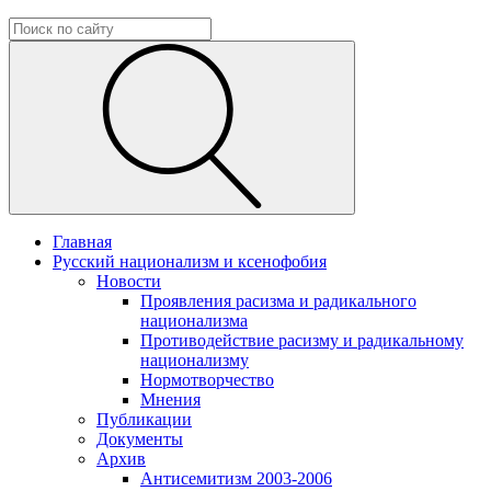
Главная
Русский национализм и ксенофобия
Новости
Проявления расизма и радикального
национализма
Противодействие расизму и радикальному
национализму
Нормотворчество
Мнения
Публикации
Документы
Архив
Антисемитизм 2003-2006