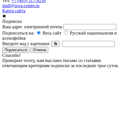
Тел:
+7 (495) 517-9230
mail@sova-center.ru
Карта сайта
✖
Подписка
Ваш адрес электронной почты
Подписаться на:
Весь сайт
Русский национализм и
ксенофобия
Введите код с картинки:
🔄
Подписаться
Отмена
Спасибо!
Проверьте почту, вам выслано письмо со статьями
отвечающим критериям подписки за последние трое суток.