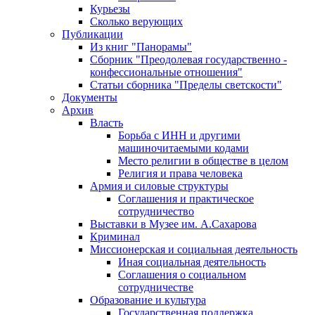
Курьезы
Сколько верующих
Публикации
Из книг "Панорамы"
Сборник "Преодолевая государственно -
конфессиональные отношения"
Статьи сборника "Пределы светскости"
Документы
Архив
Власть
Борьба с ИНН и другими
машиночитаемыми кодами
Место религии в обществе в целом
Религия и права человека
Армия и силовые структуры
Соглашения и практическое
сотрудничество
Выставки в Музее им. А.Сахарова
Криминал
Миссионерская и социальная деятельность
Иная социальная деятельность
Соглашения о социальном
сотрудничестве
Образование и культура
Государственная поддержка