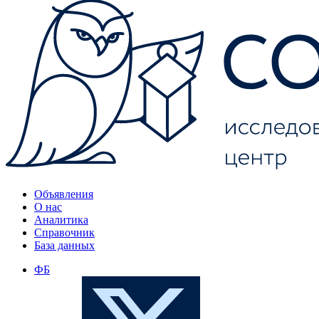
Объявления
О нас
Аналитика
Справочник
База данных
ФБ