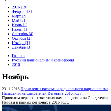
2016 [19]
Февраль [3]
Март [2]
Май [2]
Июнь [1]
Июль [1]
Сентябрь [4]
Октябрь [2]
Ноябрь [1]
Декабрь [3]
Главная
Русский национализм и ксенофобия
2016
Ноябрь
23.11.2016
Проявления расизма и радикального национализма
Нападения на Свидетелей Иеговы в 2016 году
Приводим перечень известных нам нападений на Свидетелей
Иеговы в разных регионах в 2016 году.