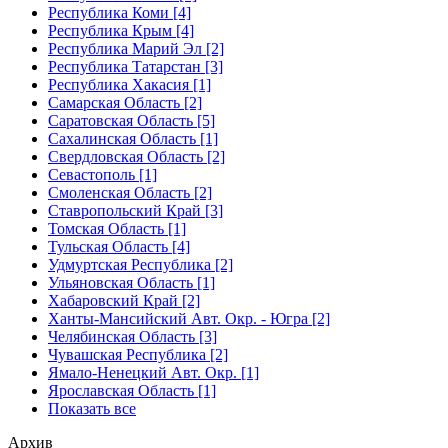
Республика Коми [4]
Республика Крым [4]
Республика Марий Эл [2]
Республика Татарстан [3]
Республика Хакасия [1]
Самарская Область [2]
Саратовская Область [5]
Сахалинская Область [1]
Свердловская Область [2]
Севастополь [1]
Смоленская Область [2]
Ставропольский Край [3]
Томская Область [1]
Тульская Область [4]
Удмуртская Республика [2]
Ульяновская Область [1]
Хабаровский Край [2]
Ханты-Мансийский Авт. Окр. - Югра [2]
Челябинская Область [3]
Чувашская Республика [2]
Ямало-Ненецкий Авт. Окр. [1]
Ярославская Область [1]
Показать все
Архив