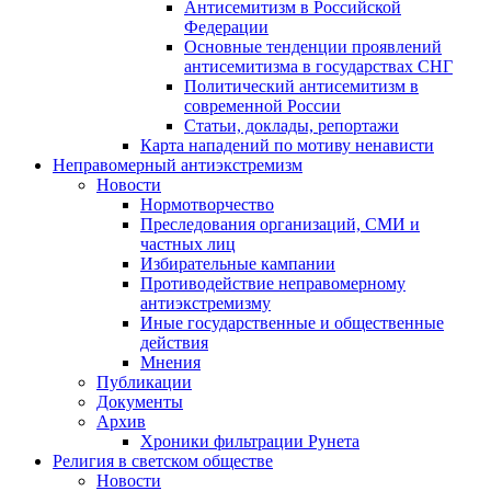
Антисемитизм в Российской
Федерации
Основные тенденции проявлений
антисемитизма в государствах СНГ
Политический антисемитизм в
современной России
Статьи, доклады, репортажи
Карта нападений по мотиву ненависти
Неправомерный антиэкстремизм
Новости
Нормотворчество
Преследования организаций, СМИ и
частных лиц
Избирательные кампании
Противодействие неправомерному
антиэкстремизму
Иные государственные и общественные
действия
Мнения
Публикации
Документы
Архив
Хроники фильтрации Рунета
Религия в светском обществе
Новости