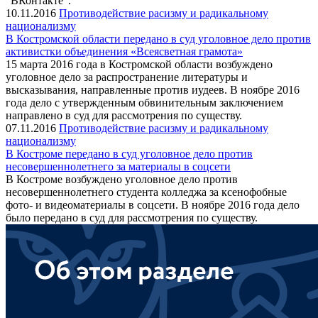
"ВКонтакте".
10.11.2016
Противодействие расизму и радикальному
национализму
В Костромской области передано в суд уголовное дело против
активистки объединения «Всеясветная грамота»
15 марта 2016 года в Костромской области возбуждено
уголовное дело за распространение литературы и
высказывания, направленные против иудеев. В ноябре 2016
года дело с утвержденным обвинительным заключением
направлено в суд для рассмотрения по существу.
07.11.2016
Противодействие расизму и радикальному
национализму
В Костроме передано в суд уголовное дело против
несовершеннолетнего за материалы в соцсети
В Костроме возбуждено уголовное дело против
несовершеннолетнего студента колледжа за ксенофобные
фото- и видеоматериалы в соцсети. В ноябре 2016 года дело
было передано в суд для рассмотрения по существу.