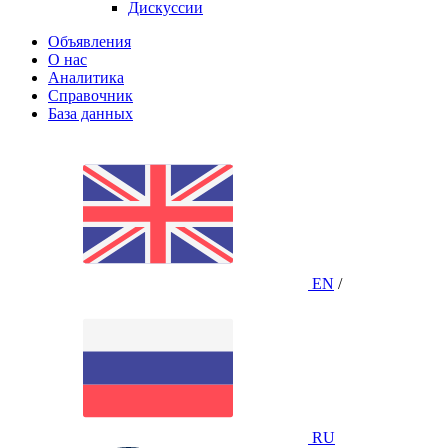
Дискуссии
Объявления
О нас
Аналитика
Справочник
База данных
EN
/
RU