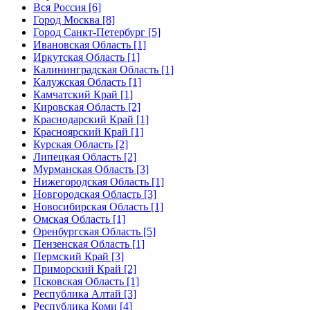
Вся Россия [6]
Город Москва [8]
Город Санкт-Петербург [5]
Ивановская Область [1]
Иркутская Область [1]
Калининградская Область [1]
Калужская Область [1]
Камчатский Край [1]
Кировская Область [2]
Краснодарский Край [1]
Красноярский Край [1]
Курская Область [2]
Липецкая Область [2]
Мурманская Область [3]
Нижегородская Область [1]
Новгородская Область [3]
Новосибирская Область [1]
Омская Область [1]
Оренбургская Область [5]
Пензенская Область [1]
Пермский Край [3]
Приморский Край [2]
Псковская Область [1]
Республика Алтай [3]
Республика Коми [4]