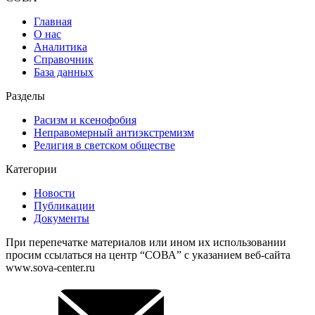
Главная
О нас
Аналитика
Справочник
База данных
Разделы
Расизм и ксенофобия
Неправомерный антиэкстремизм
Религия в светском обществе
Категории
Новости
Публикации
Документы
При перепечатке материалов или ином их использовании
просим ссылаться на центр “СОВА” с указанием веб-сайта
www.sova-center.ru