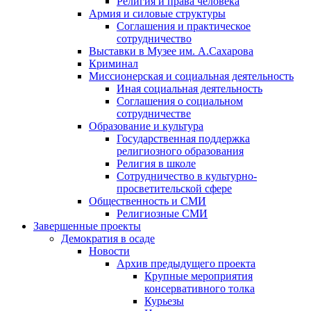
Религия и права человека
Армия и силовые структуры
Соглашения и практическое
сотрудничество
Выставки в Музее им. А.Сахарова
Криминал
Миссионерская и социальная деятельность
Иная социальная деятельность
Соглашения о социальном
сотрудничестве
Образование и культура
Государственная поддержка
религиозного образования
Религия в школе
Сотрудничество в культурно-
просветительской сфере
Общественность и СМИ
Религиозные СМИ
Завершенные проекты
Демократия в осаде
Новости
Архив предыдущего проекта
Крупные мероприятия
консервативного толка
Курьезы