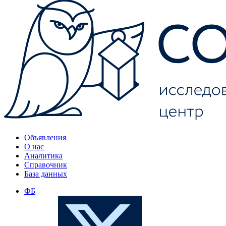
Объявления
О нас
Аналитика
Справочник
База данных
ФБ