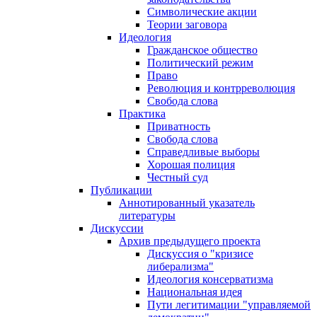
Символические акции
Теории заговора
Идеология
Гражданское общество
Политический режим
Право
Революция и контрреволюция
Свобода слова
Практика
Приватность
Свобода слова
Справедливые выборы
Хорошая полиция
Честный суд
Публикации
Аннотированный указатель
литературы
Дискуссии
Архив предыдущего проекта
Дискуссия о "кризисе
либерализма"
Идеология консерватизма
Национальная идея
Пути легитимации "управляемой