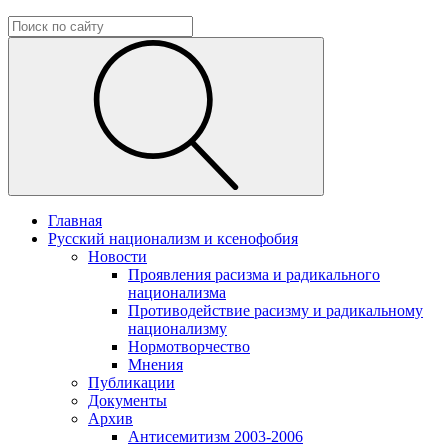
Главная
Русский национализм и ксенофобия
Новости
Проявления расизма и радикального
национализма
Противодействие расизму и радикальному
национализму
Нормотворчество
Мнения
Публикации
Документы
Архив
Антисемитизм 2003-2006