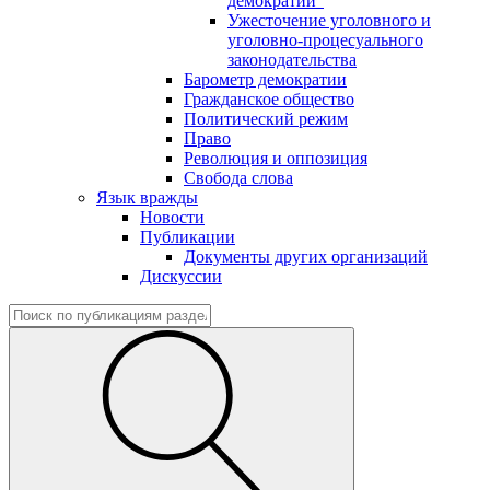
демократии"
Ужесточение уголовного и
уголовно-процесуального
законодательства
Барометр демократии
Гражданское общество
Политический режим
Право
Революция и оппозиция
Свобода слова
Язык вражды
Новости
Публикации
Документы других организаций
Дискуссии