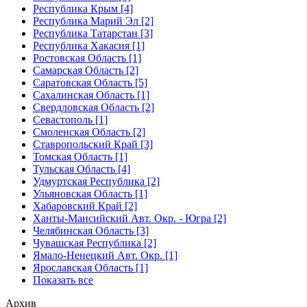
Республика Крым [4]
Республика Марий Эл [2]
Республика Татарстан [3]
Республика Хакасия [1]
Ростовская Область [1]
Самарская Область [2]
Саратовская Область [5]
Сахалинская Область [1]
Свердловская Область [2]
Севастополь [1]
Смоленская Область [2]
Ставропольский Край [3]
Томская Область [1]
Тульская Область [4]
Удмуртская Республика [2]
Ульяновская Область [1]
Хабаровский Край [2]
Ханты-Мансийский Авт. Окр. - Югра [2]
Челябинская Область [3]
Чувашская Республика [2]
Ямало-Ненецкий Авт. Окр. [1]
Ярославская Область [1]
Показать все
Архив