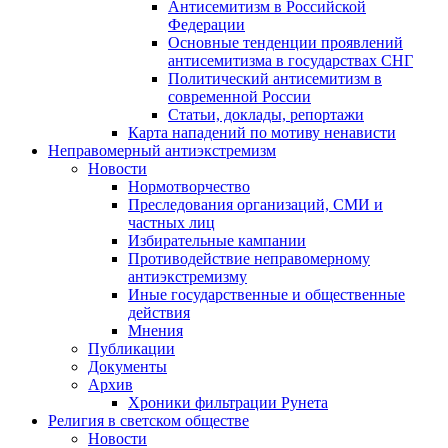
Антисемитизм в Российской
Федерации
Основные тенденции проявлений
антисемитизма в государствах СНГ
Политический антисемитизм в
современной России
Статьи, доклады, репортажи
Карта нападений по мотиву ненависти
Неправомерный антиэкстремизм
Новости
Нормотворчество
Преследования организаций, СМИ и
частных лиц
Избирательные кампании
Противодействие неправомерному
антиэкстремизму
Иные государственные и общественные
действия
Мнения
Публикации
Документы
Архив
Хроники фильтрации Рунета
Религия в светском обществе
Новости