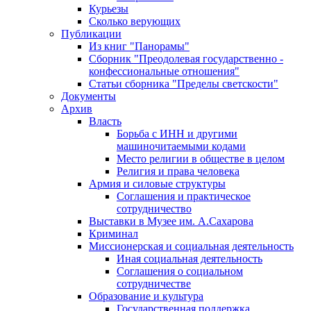
Курьезы
Сколько верующих
Публикации
Из книг "Панорамы"
Сборник "Преодолевая государственно -
конфессиональные отношения"
Статьи сборника "Пределы светскости"
Документы
Архив
Власть
Борьба с ИНН и другими
машиночитаемыми кодами
Место религии в обществе в целом
Религия и права человека
Армия и силовые структуры
Соглашения и практическое
сотрудничество
Выставки в Музее им. А.Сахарова
Криминал
Миссионерская и социальная деятельность
Иная социальная деятельность
Соглашения о социальном
сотрудничестве
Образование и культура
Государственная поддержка