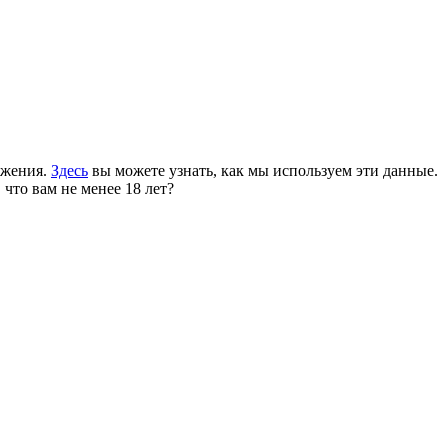
ожения.
Здесь
вы можете узнать, как мы используем эти данные.
 что вам не менее 18 лет?