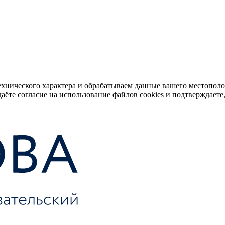
ехнического характера и обрабатываем данные вашего местопол
аёте согласие на использование файлов cookies и подтверждаете,