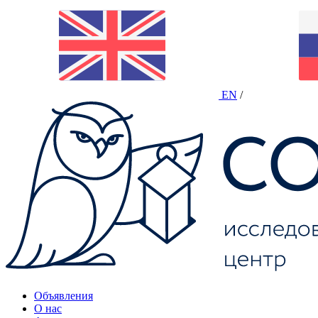
EN
/
Объявления
О нас