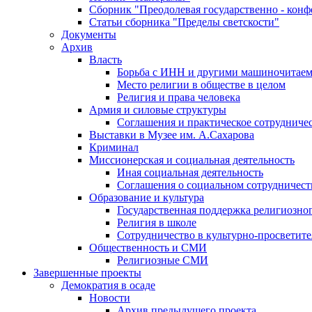
Сборник "Преодолевая государственно - кон
Статьи сборника "Пределы светскости"
Документы
Архив
Власть
Борьба с ИНН и другими машиночитае
Место религии в обществе в целом
Религия и права человека
Армия и силовые структуры
Соглашения и практическое сотрудниче
Выставки в Музее им. А.Сахарова
Криминал
Миссионерская и социальная деятельность
Иная социальная деятельность
Соглашения о социальном сотрудничест
Образование и культура
Государственная поддержка религиозно
Религия в школе
Сотрудничество в культурно-просветите
Общественность и СМИ
Религиозные СМИ
Завершенные проекты
Демократия в осаде
Новости
Архив предыдущего проекта