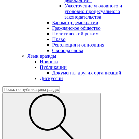
демократии"
Ужесточение уголовного и
уголовно-процесуального
законодательства
Барометр демократии
Гражданское общество
Политический режим
Право
Революция и оппозиция
Свобода слова
Язык вражды
Новости
Публикации
Документы других организаций
Дискуссии