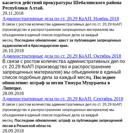
касается действий прокуратуры Шебалинского района
Республики Алтай.
29.11.2018
Административные дела по ст. 20.29 КоАП. Ноябрь 2018
В связи с ростом количества административных дел по ст. 20.29 КоАП
(производство и распространение запрещенных материалов) мы
объединяем в единый список подобные дела за каждый
месяц.
Последнее обновление: арест за публикацию запрещённых
аудиозаписей в Краснодарском крае.
26.10.2018
Административные дела по ст. 20.29 КоАП. Октябрь 2018
В связи с ростом количества административных дел по
ст. 20.29 КоАП (производство и распространение
запрещенных материалов) мы объединяем в единый
список подобные дела за каждый месяц.
Последнее
обновление: штраф за песни Тимура Муцураева в
Липецке.
28.09.2018
Административные дела по ст. 20.29 КоАП. Сентябрь 2018
В связи с ростом количества административных дел по ст. 20.29 КоАП
(производство и распространение запрещенных материалов) мы
объединяем в единый список подобные дела за каждый
месяц.
Последние обновления: штраф за публикацию запрещенной
песни в Рязанской области.
28.09.2018