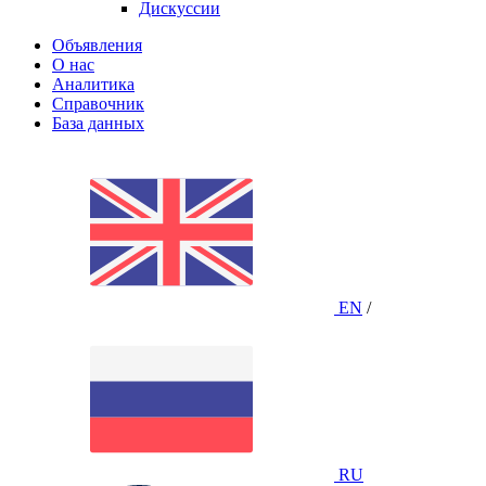
Дискуссии
Объявления
О нас
Аналитика
Справочник
База данных
EN
/
RU