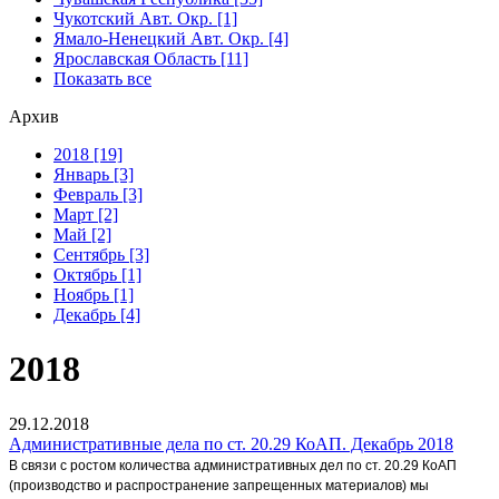
Чукотский Авт. Окр. [1]
Ямало-Ненецкий Авт. Окр. [4]
Ярославская Область [11]
Показать все
Архив
2018 [19]
Январь [3]
Февраль [3]
Март [2]
Май [2]
Сентябрь [3]
Октябрь [1]
Ноябрь [1]
Декабрь [4]
2018
29.12.2018
Административные дела по ст. 20.29 КоАП. Декабрь 2018
В связи с ростом количества административных дел по ст. 20.29 КоАП
(производство и распространение запрещенных материалов) мы