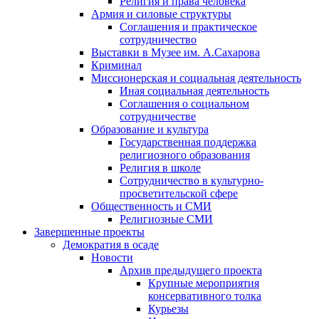
Религия и права человека
Армия и силовые структуры
Соглашения и практическое
сотрудничество
Выставки в Музее им. А.Сахарова
Криминал
Миссионерская и социальная деятельность
Иная социальная деятельность
Соглашения о социальном
сотрудничестве
Образование и культура
Государственная поддержка
религиозного образования
Религия в школе
Сотрудничество в культурно-
просветительской сфере
Общественность и СМИ
Религиозные СМИ
Завершенные проекты
Демократия в осаде
Новости
Архив предыдущего проекта
Крупные мероприятия
консервативного толка
Курьезы