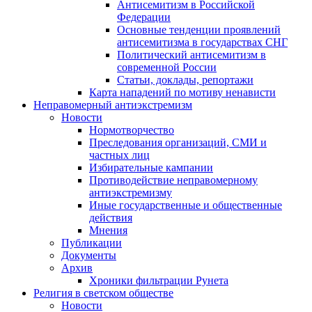
Антисемитизм в Российской
Федерации
Основные тенденции проявлений
антисемитизма в государствах СНГ
Политический антисемитизм в
современной России
Статьи, доклады, репортажи
Карта нападений по мотиву ненависти
Неправомерный антиэкстремизм
Новости
Нормотворчество
Преследования организаций, СМИ и
частных лиц
Избирательные кампании
Противодействие неправомерному
антиэкстремизму
Иные государственные и общественные
действия
Мнения
Публикации
Документы
Архив
Хроники фильтрации Рунета
Религия в светском обществе
Новости