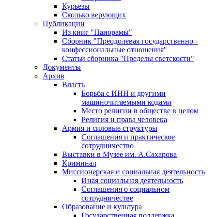
Курьезы
Сколько верующих
Публикации
Из книг "Панорамы"
Сборник "Преодолевая государственно -
конфессиональные отношения"
Статьи сборника "Пределы светскости"
Документы
Архив
Власть
Борьба с ИНН и другими
машиночитаемыми кодами
Место религии в обществе в целом
Религия и права человека
Армия и силовые структуры
Соглашения и практическое
сотрудничество
Выставки в Музее им. А.Сахарова
Криминал
Миссионерская и социальная деятельность
Иная социальная деятельность
Соглашения о социальном
сотрудничестве
Образование и культура
Государственная поддержка