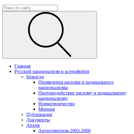
Главная
Русский национализм и ксенофобия
Новости
Проявления расизма и радикального
национализма
Противодействие расизму и радикальному
национализму
Нормотворчество
Мнения
Публикации
Документы
Архив
Антисемитизм 2003-2006