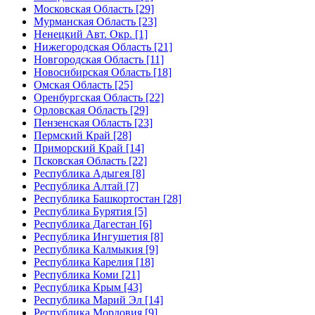
Московская Область [29]
Мурманская Область [23]
Ненецкий Авт. Окр. [1]
Нижегородская Область [21]
Новгородская Область [11]
Новосибирская Область [18]
Омская Область [25]
Оренбургская Область [22]
Орловская Область [29]
Пензенская Область [23]
Пермский Край [28]
Приморский Край [14]
Псковская Область [22]
Республика Адыгея [8]
Республика Алтай [7]
Республика Башкортостан [28]
Республика Бурятия [5]
Республика Дагестан [6]
Республика Ингушетия [8]
Республика Калмыкия [9]
Республика Карелия [18]
Республика Коми [21]
Республика Крым [43]
Республика Марий Эл [14]
Республика Мордовия [9]