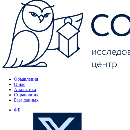
Объявления
О нас
Аналитика
Справочник
База данных
ФБ