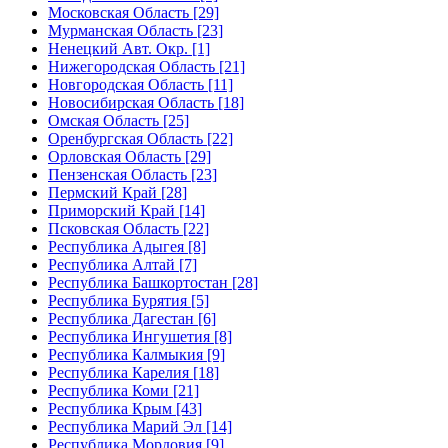
Московская Область [29]
Мурманская Область [23]
Ненецкий Авт. Окр. [1]
Нижегородская Область [21]
Новгородская Область [11]
Новосибирская Область [18]
Омская Область [25]
Оренбургская Область [22]
Орловская Область [29]
Пензенская Область [23]
Пермский Край [28]
Приморский Край [14]
Псковская Область [22]
Республика Адыгея [8]
Республика Алтай [7]
Республика Башкортостан [28]
Республика Бурятия [5]
Республика Дагестан [6]
Республика Ингушетия [8]
Республика Калмыкия [9]
Республика Карелия [18]
Республика Коми [21]
Республика Крым [43]
Республика Марий Эл [14]
Республика Мордовия [9]