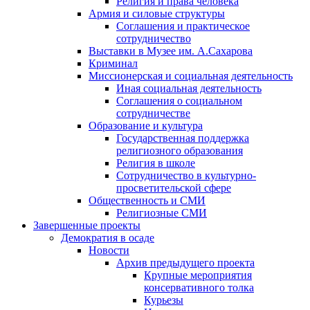
Религия и права человека
Армия и силовые структуры
Соглашения и практическое
сотрудничество
Выставки в Музее им. А.Сахарова
Криминал
Миссионерская и социальная деятельность
Иная социальная деятельность
Соглашения о социальном
сотрудничестве
Образование и культура
Государственная поддержка
религиозного образования
Религия в школе
Сотрудничество в культурно-
просветительской сфере
Общественность и СМИ
Религиозные СМИ
Завершенные проекты
Демократия в осаде
Новости
Архив предыдущего проекта
Крупные мероприятия
консервативного толка
Курьезы