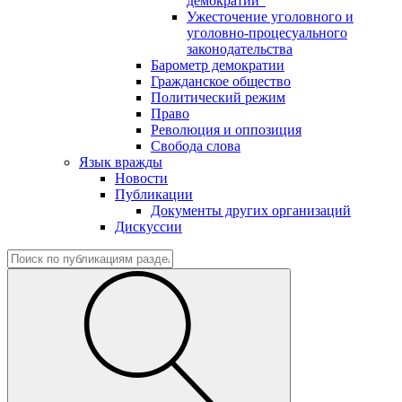
демократии"
Ужесточение уголовного и
уголовно-процесуального
законодательства
Барометр демократии
Гражданское общество
Политический режим
Право
Революция и оппозиция
Свобода слова
Язык вражды
Новости
Публикации
Документы других организаций
Дискуссии