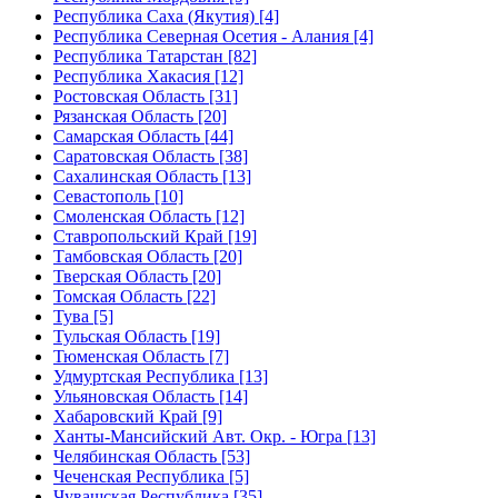
Республика Саха (Якутия) [4]
Республика Северная Осетия - Алания [4]
Республика Татарстан [82]
Республика Хакасия [12]
Ростовская Область [31]
Рязанская Область [20]
Самарская Область [44]
Саратовская Область [38]
Сахалинская Область [13]
Севастополь [10]
Смоленская Область [12]
Ставропольский Край [19]
Тамбовская Область [20]
Тверская Область [20]
Томская Область [22]
Тува [5]
Тульская Область [19]
Тюменская Область [7]
Удмуртская Республика [13]
Ульяновская Область [14]
Хабаровский Край [9]
Ханты-Мансийский Авт. Окр. - Югра [13]
Челябинская Область [53]
Чеченская Республика [5]
Чувашская Республика [35]