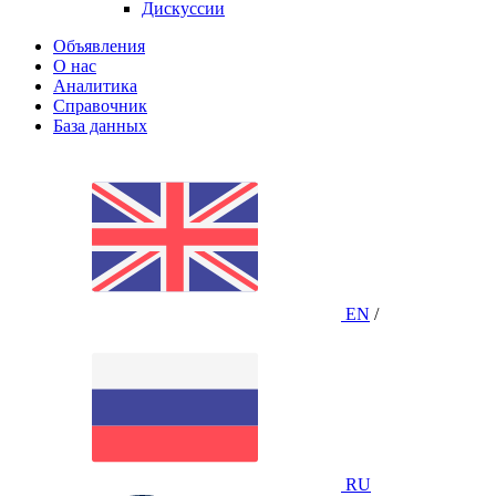
Дискуссии
Объявления
О нас
Аналитика
Справочник
База данных
EN
/
RU