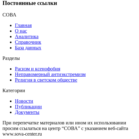
Постоянные ссылки
СОВА
Главная
О нас
Аналитика
Справочник
База данных
Разделы
Расизм и ксенофобия
Неправомерный антиэкстремизм
Религия в светском обществе
Категории
Новости
Публикации
Документы
При перепечатке материалов или ином их использовании
просим ссылаться на центр “СОВА” с указанием веб-сайта
www.sova-center.ru