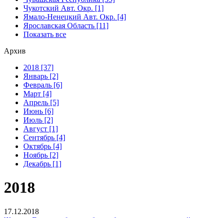
Чукотский Авт. Окр. [1]
Ямало-Ненецкий Авт. Окр. [4]
Ярославская Область [11]
Показать все
Архив
2018 [37]
Январь [2]
Февраль [6]
Март [4]
Апрель [5]
Июнь [6]
Июль [2]
Август [1]
Сентябрь [4]
Октябрь [4]
Ноябрь [2]
Декабрь [1]
2018
17.12.2018