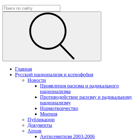
Главная
Русский национализм и ксенофобия
Новости
Проявления расизма и радикального
национализма
Противодействие расизму и радикальному
национализму
Нормотворчество
Мнения
Публикации
Документы
Архив
Антисемитизм 2003-2006