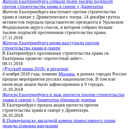
Жители Екатеринбурга собрали более тысячи подписей
против строительства храма в сквере у Драмтеатра
Жители Екатеринбурга выступают против строительства
храма в сквере у Драматического театра. 14 декабря группа
активистов передала представителю президента в Уральском
Федеральном округа список, в котором собрано больше
тысячи подписей противников строительства храма.
27.11.2018
Жители Екатеринбурга вновь выступили против
строительства храма в сквере
В Екатеринбурге противники строительства храма св.
Екатерины провели «протестный забег».
08.11.2018
«Русский марш-2018» в регионах
4 ноября 2018 года, помимо
Москвы
,
в разных городах России
прошли мероприятия русских националистов. В том или
ином виде акции были зафиксированы в 9 городах.
31.10.2018
Жители Екатеринбурга в знак протеста против строительства
храма в сквере у Драмтеатра обнимали деревья
В Екатеринбурге прошла акция протеста против
строительства храма в сквере у Драмтеатра.
26.10.2018
В Первоуральске закладной камень православного храма
дважды атакован вандалами