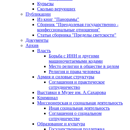
Курьезы
Сколько верующих
Публикации
Из книг "Панорамы"
Сборник "Преодолевая государственно -
конфессиональные отношения"
Статьи сборника "Пределы светскости"
Документы
Архив
Власть
Борьба с ИНН и другими
машиночитаемыми кодами
Место религии в обществе в целом
Религия и права человека
Армия и силовые структуры
Соглашения и практическое
сотрудничество
Выставки в Музее им. А.Сахарова
Криминал
Миссионерская и социальная деятельность
Иная социальная деятельность
Соглашения о социальном
сотрудничестве
Образование и культура
Государственная поддержка