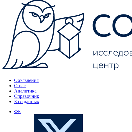
Объявления
О нас
Аналитика
Справочник
База данных
ФБ