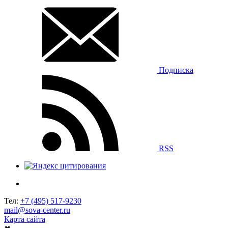
Подписка
RSS
Тел:
+7 (495) 517-9230
mail@sova-center.ru
Карта сайта