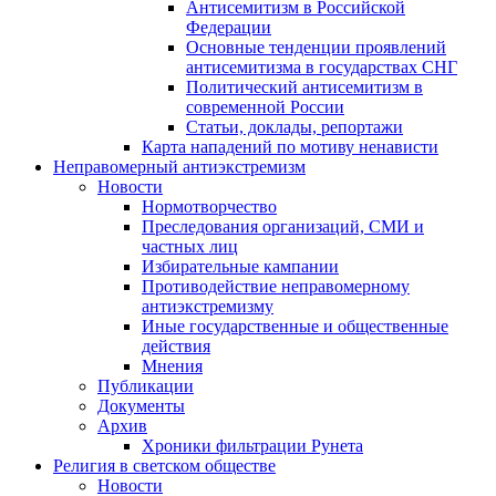
Антисемитизм в Российской
Федерации
Основные тенденции проявлений
антисемитизма в государствах СНГ
Политический антисемитизм в
современной России
Статьи, доклады, репортажи
Карта нападений по мотиву ненависти
Неправомерный антиэкстремизм
Новости
Нормотворчество
Преследования организаций, СМИ и
частных лиц
Избирательные кампании
Противодействие неправомерному
антиэкстремизму
Иные государственные и общественные
действия
Мнения
Публикации
Документы
Архив
Хроники фильтрации Рунета
Религия в светском обществе
Новости