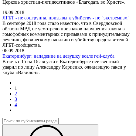
Церковь христиан-пятидесятников «Благодать во Христе».
19.09.2018
ЛГБТ - не соцгруппа, призывы к убийству - не "экстремизм"
В сентябре 2018 года стало известно, что в Свердловской
области МВД не усмотрело признаков нарушения закона в
гомофобных комментариях с призывами к принудительному
лечению, физическому насилию и убийству представителей
ЛГБТ-сообщества.
06.09.2018
Екатеринбург: нападение на девушку возле гей-клуба
В ночь с 15 на 16 августа в Екатеринбурге неизвестный
ударил по лицу Александру Карпенко, ожидавшую такси у
клуба «Вавилон».
1
2
3
4